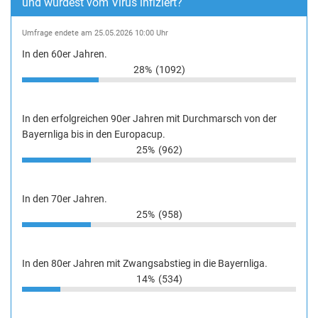
und wurdest vom Virus infiziert?
Umfrage endete am 25.05.2026 10:00 Uhr
In den 60er Jahren.
28%
(1092)
In den erfolgreichen 90er Jahren mit Durchmarsch von der
Bayernliga bis in den Europacup.
25%
(962)
In den 70er Jahren.
25%
(958)
In den 80er Jahren mit Zwangsabstieg in die Bayernliga.
14%
(534)