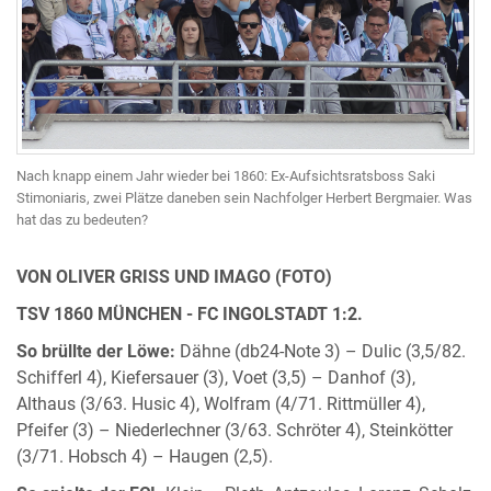
Nach knapp einem Jahr wieder bei 1860: Ex-Aufsichtsratsboss Saki
Stimoniaris, zwei Plätze daneben sein Nachfolger Herbert Bergmaier. Was
hat das zu bedeuten?
VON OLIVER GRISS UND IMAGO (FOTO)
TSV 1860 MÜNCHEN - FC INGOLSTADT 1:2.
So brüllte der Löwe:
Dähne (db24-Note 3) – Dulic (3,5/82.
Schifferl 4), Kiefersauer (3), Voet (3,5) – Danhof (3),
Althaus (3/63. Husic 4), Wolfram (4/71. Rittmüller 4),
Pfeifer (3) – Niederlechner (3/63. Schröter 4), Steinkötter
(3/71. Hobsch 4) – Haugen (2,5).