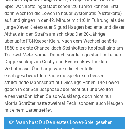
Spiel war, hätte Ingolstadt schon 2:0 führen können. Erst
dann wachten die Löwen in neuer Systematik (Viererkette)
auf und gingen in der 42. Minute mit 1:0 in Führung, als der
junge Xaver Kiefersauer Sigurd Haugen bediente und dieser
Althaus in den Strafraum schickte: Der 20-Jährige
überlupfte FCI-Keeper Klein. Nach dem Wechsel gehörte
1860 die erste Chance, doch Steinkötters Kopfball ging am
Tor zwei Meter vorbei. Danach sorgte Ingolstadt mit einem
Doppelschlag von Costly und Besuschkow für klare
Verhältnisse. Überhaupt waren die ebenfalls
ersatzgeschwächten Gäste die spielerisch besser
strukturierte Mannschaft auf Giesings Höhen. Die Löwen
gaben in der Schlussphase aber nicht auf und wollten
einen versöhnlichen Saison-Ausklang, doch nicht nur
Morris Schröter hatte zweimal Pech, sondern auch Haugen
mit einem Lattentreffer.
Wann hast Du Dein erstes Löwen-Spiel gesehen