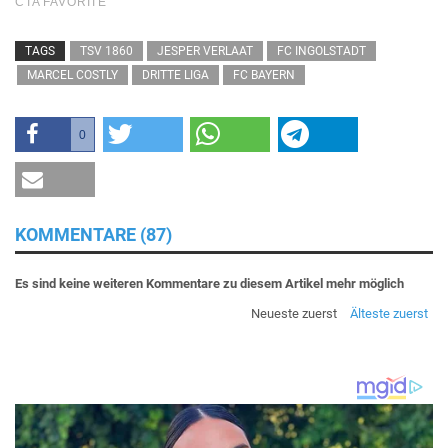
TAGS
TSV 1860
JESPER VERLAAT
FC INGOLSTADT
MARCEL COSTLY
DRITTE LIGA
FC BAYERN
0
KOMMENTARE (87)
Es sind keine weiteren Kommentare zu diesem Artikel mehr möglich
Neueste zuerst
Älteste zuerst