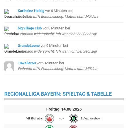
Karlheinz Helbig
vor 6 Minuten
bei
Eichstätt trifft Entscheidung: Mattes statt Mölders
big village club
vor 8 Minuten
bei
Lehmann widerspricht: Ich war nicht bei Sechzig!
GrandeLeone
vor 9 Minuten
bei
Lehmann widerspricht: Ich war nicht bei Sechzig!
18weller60
vor 9 Minuten
bei
Eichstätt trifft Entscheidung: Mattes statt Mölders
REGIONALLIGA BAYERN: SPIELTAG & TABELLE
Freitag, 14.08.2026
VfB Eichstätt
- : -
SpVgg Ansbach