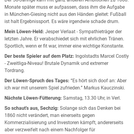
Monate später muss er aufpassen, dass ihm die Aufgabe
in München-Giesing nicht aus den Händen gleitet: Fußball
ist halt Ergebnissport. Es wäre irgendwie schade drum.
Mein Löwen-Held:
Jesper Verlaat - Sympathieträger der
letzten Jahre. Er verabschiedet sich mit ehrlichen Tränen.
Sportlich, wenn er fit war, immer eine wichtige Konstante.
Der beste Spieler auf dem Platz:
Ingolstadts Marcel Costly
- Zweitliga-Niveau! Brutale Dynamik und extremer
Tordrang.
Der Löwen-Spruch des Tages:
“Es hört sich doof an: Aber
ich war mit unserem Spiel zufrieden.” Markus Kauczinski.
Nächste Löwen-Fütterung:
Samstag, 13.30 Uhr, in Verl.
So schaut’s aus, Sechzig:
Solange sich das Denken bei
1860 nicht verändert, man einerseits gegen
Kommerzialisierung und Investoren kämpft, andererseits
aber verzweifelt nach einem Nachfolger für