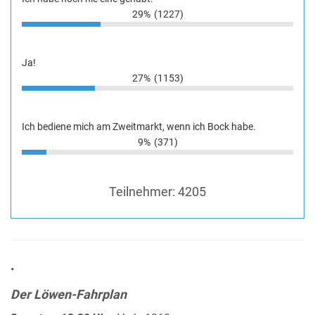
29%
(1227)
Ja!
27%
(1153)
Ich bediene mich am Zweitmarkt, wenn ich Bock habe.
9%
(371)
Teilnehmer:
4205
•
Der Löwen-Fahrplan