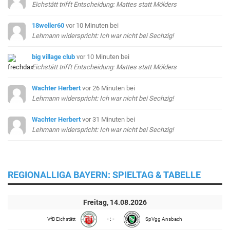
Eichstätt trifft Entscheidung: Mattes statt Mölders
18weller60
vor 10 Minuten
bei
Lehmann widerspricht: Ich war nicht bei Sechzig!
big village club
vor 10 Minuten
bei
Eichstätt trifft Entscheidung: Mattes statt Mölders
Wachter Herbert
vor 26 Minuten
bei
Lehmann widerspricht: Ich war nicht bei Sechzig!
Wachter Herbert
vor 31 Minuten
bei
Lehmann widerspricht: Ich war nicht bei Sechzig!
REGIONALLIGA BAYERN: SPIELTAG & TABELLE
Freitag, 14.08.2026
VfB Eichstätt
- : -
SpVgg Ansbach