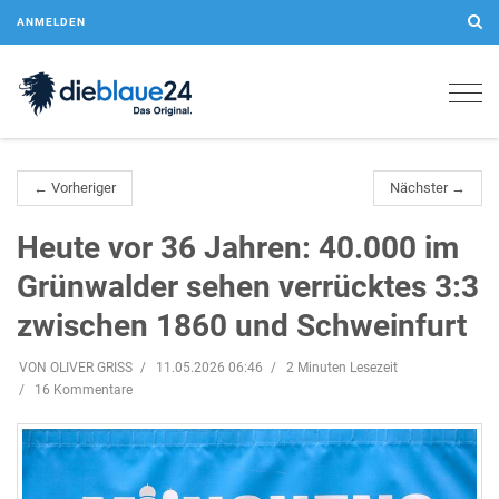
ANMELDEN
Togg
navig
← Vorheriger
Nächster →
Heute vor 36 Jahren: 40.000 im
Grünwalder sehen verrücktes 3:3
zwischen 1860 und Schweinfurt
VON OLIVER GRISS
11.05.2026 06:46
2 Minuten Lesezeit
16 Kommentare