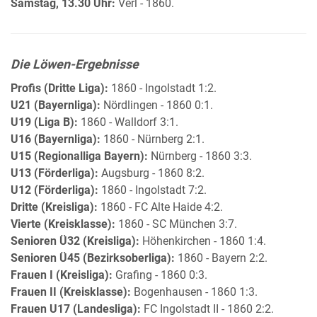
Samstag, 13.30 Uhr:
Verl - 1860.
Die Löwen-Ergebnisse
Profis (Dritte Liga):
1860 - Ingolstadt 1:2.
U21 (Bayernliga):
Nördlingen - 1860 0:1.
U19 (Liga B):
1860 - Walldorf 3:1.
U16 (Bayernliga):
1860 - Nürnberg 2:1.
U15 (Regionalliga Bayern):
Nürnberg - 1860 3:3.
U13 (Förderliga):
Augsburg - 1860 8:2.
U12 (Förderliga):
1860 - Ingolstadt 7:2.
Dritte (Kreisliga):
1860 - FC Alte Haide 4:2.
Vierte (Kreisklasse):
1860 - SC München 3:7.
Senioren Ü32 (Kreisliga):
Höhenkirchen - 1860 1:4.
Senioren Ü45 (Bezirksoberliga):
1860 - Bayern 2:2.
Frauen I (Kreisliga):
Grafing - 1860 0:3.
Frauen II (Kreisklasse):
Bogenhausen - 1860 1:3.
Frauen U17 (Landesliga):
FC Ingolstadt II - 1860 2:2.