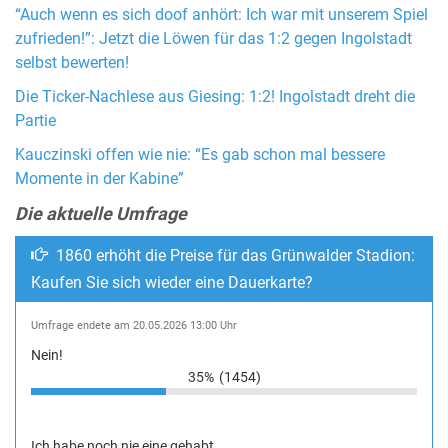
“Auch wenn es sich doof anhört: Ich war mit unserem Spiel
zufrieden!”: Jetzt die Löwen für das 1:2 gegen Ingolstadt
selbst bewerten!
Die Ticker-Nachlese aus Giesing: 1:2! Ingolstadt dreht die
Partie
Kauczinski offen wie nie: “Es gab schon mal bessere
Momente in der Kabine”
Die aktuelle Umfrage
1860 erhöht die Preise für das Grünwalder Stadion:
Kaufen Sie sich wieder eine Dauerkarte?
Umfrage endete am 20.05.2026 13:00 Uhr
Nein!
35%
(1454)
Ich habe noch nie eine gehabt.