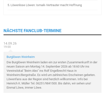
5.
Löwenlose Löwen: Ismaik-Vertrauter macht Hoffnung
NÄCHSTE FANCLUB-TERMINE
14.09.26
19:00
Burglöwen Weinheim
Die Burglöwen Weinheim laden ein zur ersten Zusammenkunft in der
neuen Saison am Montag 14. September 2026 ab 18:60 Uhr ins
Vereinslokal "Beim Alex" ins Rolf Engelbrecht Haus in
Weinheim/Bergstraße. Es wird um zahlreiches Erscheinen gebeten.
Löwenfans aus der Region sind herzlich willkommen. Info bei
Heinrich K. Müller Tel. 06251/9841500. Bis dahin, wir sehen uns!
Einmal Löwe, immer Löwe.