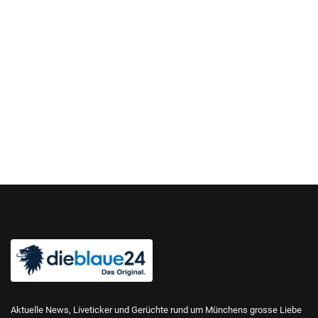
Aktuelle News, Liveticker und Gerüchte rund um Münchens grosse Liebe