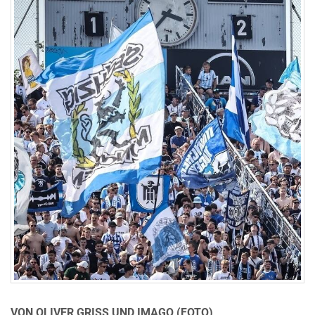
VON OLIVER GRISS UND IMAGO (FOTO)