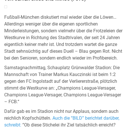
Fußball-München diskutiert mal wieder über die Löwen…
Allerdings weniger über die eigenen sportlichen
Minderleistungen, sondern vielmehr über die Frotzeleien der
Westkurve in Richtung des Stadtrivalen, der seit 24 Jahren
eigentlich keiner mehr ist. Und trotzdem wartet die ganze
Stadt sehnsüchtig auf dieses Duell – Blau gegen Rot. Nicht
bei den Senioren, sondern endlich wieder im Profibereich.
Samstagnachmittag, Schauplatz Grünwalder Stadion: Die
Mannschaft von Trainer Markus Kauczinski ist beim 1:2
gegen den FC Ingolstadt auf der Verliererstraße, plötzlich
stimmt die Westkurve an: „Champions League-Versager,
Champions League-Versager, Champions League-Versager
– FCB.“
Dafür gab es im Stadion nicht nur Applaus, sondern auch
reichlich Kopfschütteln.
Auch die “BILD” berichtet darüber,
schreibt:
“Ob diese Stichelei ihr Ziel tatsächlich erreicht?