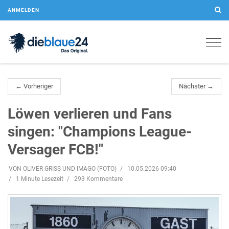
ANMELDEN
Togg
navig
← Vorheriger
Nächster →
Löwen verlieren und Fans
singen: "Champions League-
Versager FCB!"
VON OLIVER GRISS UND IMAGO (FOTO)
10.05.2026 09:40
1 Minute Lesezeit
293 Kommentare