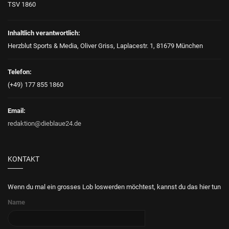
TSV 1860
Inhaltlich verantwortlich:
Herzblut Sports & Media, Oliver Griss, Laplacestr. 1, 81679 München
Telefon:
(+49) 177 855 1860
Email:
redaktion@dieblaue24.de
KONTAKT
Wenn du mal ein grosses Lob loswerden möchtest, kannst du das hier tun
Name