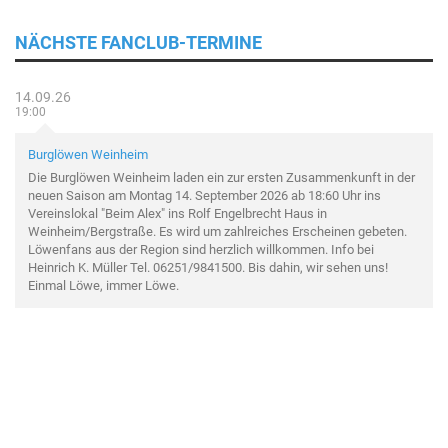
NÄCHSTE FANCLUB-TERMINE
14.09.26
19:00
Burglöwen Weinheim
Die Burglöwen Weinheim laden ein zur ersten Zusammenkunft in der
neuen Saison am Montag 14. September 2026 ab 18:60 Uhr ins
Vereinslokal "Beim Alex" ins Rolf Engelbrecht Haus in
Weinheim/Bergstraße. Es wird um zahlreiches Erscheinen gebeten.
Löwenfans aus der Region sind herzlich willkommen. Info bei
Heinrich K. Müller Tel. 06251/9841500. Bis dahin, wir sehen uns!
Einmal Löwe, immer Löwe.