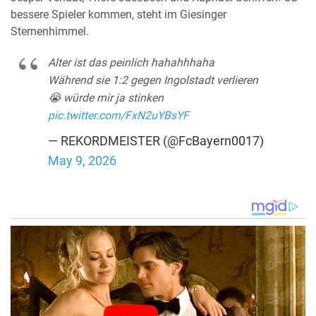
bessere Spieler kommen, steht im Giesinger
Sternenhimmel.
Alter ist das peinlich hahahhhaha
Während sie 1:2 gegen Ingolstadt verlieren
😭 würde mir ja stinken
pic.twitter.com/FxN2uYBsYF
— REKORDMEISTER (@FcBayern0017)
May 9, 2026