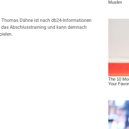
rt Thomas Dähne ist nach db24-Informationen
tag das Abschlusstraining und kann demnach
pielen.