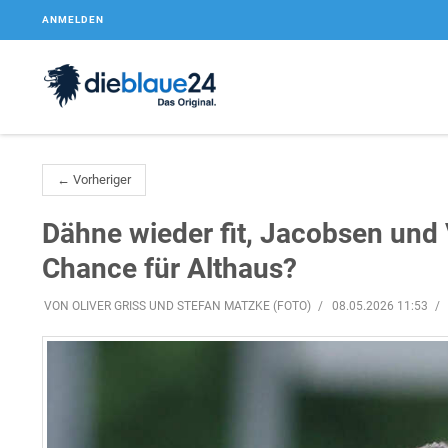
ANMELDEN
← Vorheriger
Dähne wieder fit, Jacobsen und 
Chance für Althaus?
VON OLIVER GRISS UND STEFAN MATZKE (FOTO)
08.05.2026 11:53