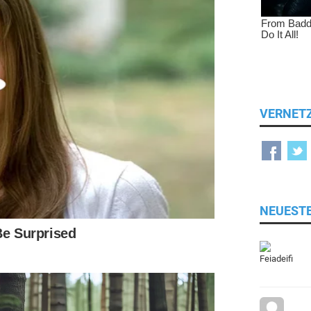
VERNET
NEUEST