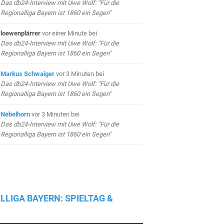
Das db24-Interview mit Uwe Wolf: "Für die
Regionalliga Bayern ist 1860 ein Segen"
loewenplärrer
vor einer Minute
bei
Das db24-Interview mit Uwe Wolf: "Für die
Regionalliga Bayern ist 1860 ein Segen"
Markus Schwaiger
vor 3 Minuten
bei
Das db24-Interview mit Uwe Wolf: "Für die
Regionalliga Bayern ist 1860 ein Segen"
Nebelhorn
vor 3 Minuten
bei
Das db24-Interview mit Uwe Wolf: "Für die
Regionalliga Bayern ist 1860 ein Segen"
LLIGA BAYERN: SPIELTAG &