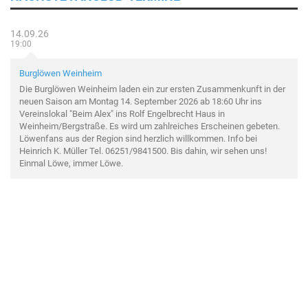
14.09.26
19:00
Burglöwen Weinheim
Die Burglöwen Weinheim laden ein zur ersten Zusammenkunft in der
neuen Saison am Montag 14. September 2026 ab 18:60 Uhr ins
Vereinslokal "Beim Alex" ins Rolf Engelbrecht Haus in
Weinheim/Bergstraße. Es wird um zahlreiches Erscheinen gebeten.
Löwenfans aus der Region sind herzlich willkommen. Info bei
Heinrich K. Müller Tel. 06251/9841500. Bis dahin, wir sehen uns!
Einmal Löwe, immer Löwe.