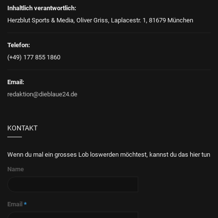
Inhaltlich verantwortlich:
Herzblut Sports & Media, Oliver Griss, Laplacestr. 1, 81679 München
Telefon:
(+49) 177 855 1860
Email:
redaktion@dieblaue24.de
KONTAKT
Wenn du mal ein grosses Lob loswerden möchtest, kannst du das hier tun
Name
Email
*