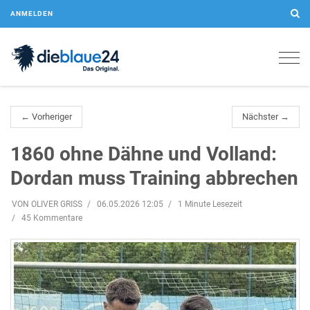
ANMELDEN
Togg
navig
← Vorheriger
Nächster →
1860 ohne Dähne und Volland:
Dordan muss Training abbrechen
VON OLIVER GRISS
06.05.2026 12:05
1 Minute Lesezeit
45 Kommentare