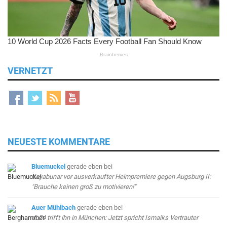
VERNETZT
NEUESTE KOMMENTARE
Bluemuckel
gerade eben
bei
Kayabunar vor ausverkaufter Heimpremiere gegen Augsburg II:
"Brauche keinen groß zu motivieren!"
Auer Mühlbach
gerade eben
bei
db24 trifft ihn in München: Jetzt spricht Ismaiks Vertrauter