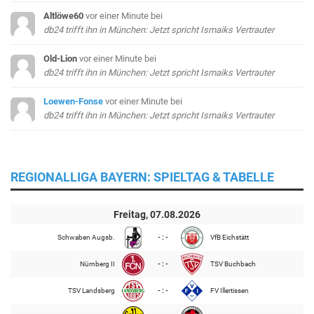
Altlöwe60
vor einer Minute
bei
db24 trifft ihn in München: Jetzt spricht Ismaiks Vertrauter
Old-Lion
vor einer Minute
bei
db24 trifft ihn in München: Jetzt spricht Ismaiks Vertrauter
Loewen-Fonse
vor einer Minute
bei
db24 trifft ihn in München: Jetzt spricht Ismaiks Vertrauter
REGIONALLIGA BAYERN: SPIELTAG & TABELLE
Freitag, 07.08.2026
Schwaben Augsb.
- : -
VfB Eichstätt
Nürnberg II
- : -
TSV Buchbach
TSV Landsberg
- : -
FV Illertissen