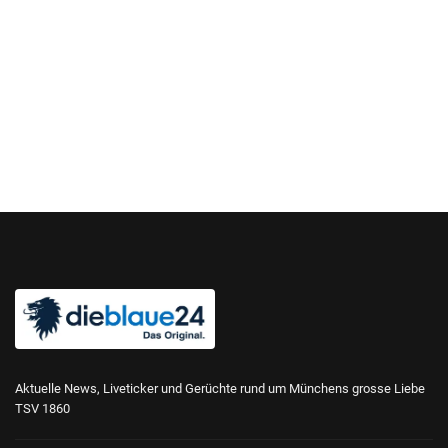
Aktuelle News, Liveticker und Gerüchte rund um Münchens grosse Liebe
TSV 1860