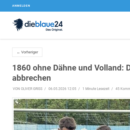
ANMELDEN
← Vorheriger
1860 ohne Dähne und Volland: 
abbrechen
VON OLIVER GRISS
06.05.2026 12:05
1 Minute Lesezeit
45 Komm