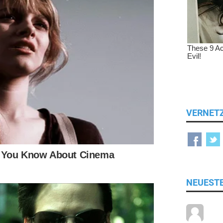
VERNET
NEUEST