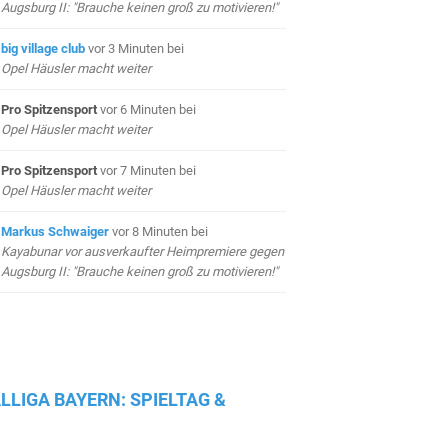
Augsburg II: "Brauche keinen groß zu motivieren!"
big village club
vor 3 Minuten
bei
Opel Häusler macht weiter
Pro Spitzensport
vor 6 Minuten
bei
Opel Häusler macht weiter
Pro Spitzensport
vor 7 Minuten
bei
Opel Häusler macht weiter
Markus Schwaiger
vor 8 Minuten
bei
Kayabunar vor ausverkaufter Heimpremiere gegen
Augsburg II: "Brauche keinen groß zu motivieren!"
LLIGA BAYERN: SPIELTAG &