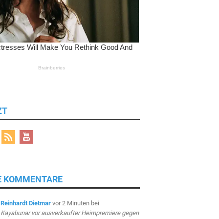
ZT
E KOMMENTARE
Reinhardt Dietmar
vor 2 Minuten
bei
Kayabunar vor ausverkaufter Heimpremiere gegen