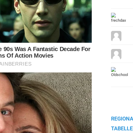
REGIONA
TABELLE