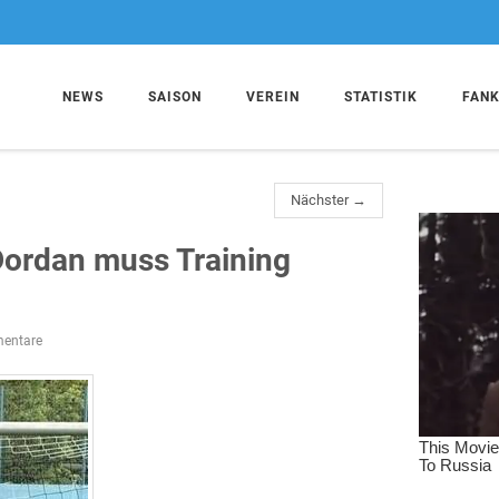
NEWS
SAISON
VEREIN
STATISTIK
FAN
Nächster →
Dordan muss Training
entare