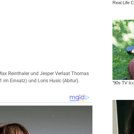
 Max Reinthaler und Jesper Verlaat Thomas
 im Einsatz) und Loris Husic (Abitur).