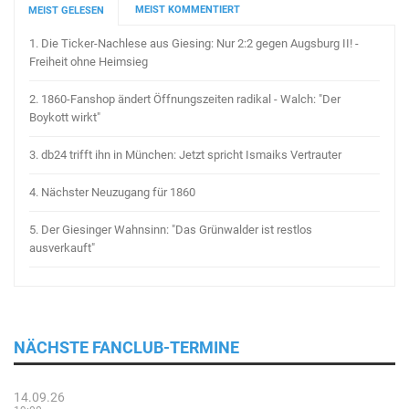
MEIST KOMMENTIERT
MEIST GELESEN
1.
Die Ticker-Nachlese aus Giesing: Nur 2:2 gegen Augsburg II! -
Freiheit ohne Heimsieg
2.
1860-Fanshop ändert Öffnungszeiten radikal - Walch: "Der
Boykott wirkt"
3.
db24 trifft ihn in München: Jetzt spricht Ismaiks Vertrauter
4.
Nächster Neuzugang für 1860
5.
Der Giesinger Wahnsinn: "Das Grünwalder ist restlos
ausverkauft"
NÄCHSTE FANCLUB-TERMINE
14.09.26