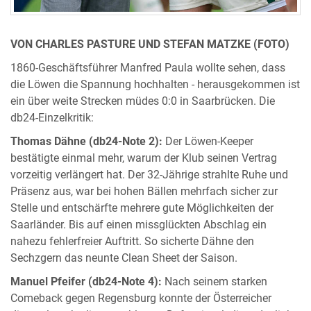
VON CHARLES PASTURE UND STEFAN MATZKE (FOTO)
1860-Geschäftsführer Manfred Paula wollte sehen, dass
die Löwen die Spannung hochhalten - herausgekommen ist
ein über weite Strecken müdes 0:0 in Saarbrücken. Die
db24-Einzelkritik:
Thomas Dähne (db24-Note 2):
Der Löwen-Keeper
bestätigte einmal mehr, warum der Klub seinen Vertrag
vorzeitig verlängert hat. Der 32-Jährige strahlte Ruhe und
Präsenz aus, war bei hohen Bällen mehrfach sicher zur
Stelle und entschärfte mehrere gute Möglichkeiten der
Saarländer. Bis auf einen missglückten Abschlag ein
nahezu fehlerfreier Auftritt. So sicherte Dähne den
Sechzgern das neunte Clean Sheet der Saison.
Manuel Pfeifer (db24-Note 4):
Nach seinem starken
Comeback gegen Regensburg konnte der Österreicher