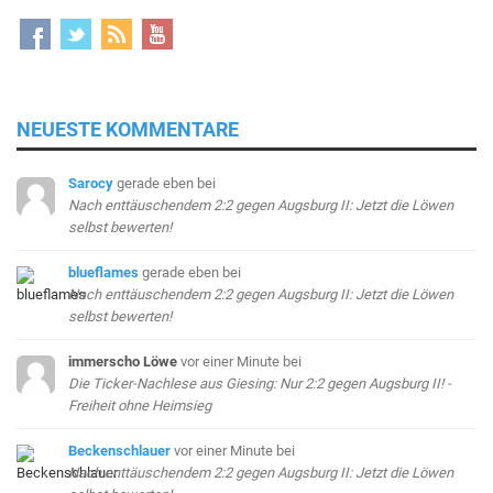
NEUESTE KOMMENTARE
Sarocy
gerade eben
bei
Nach enttäuschendem 2:2 gegen Augsburg II: Jetzt die Löwen
selbst bewerten!
blueflames
gerade eben
bei
Nach enttäuschendem 2:2 gegen Augsburg II: Jetzt die Löwen
selbst bewerten!
immerscho Löwe
vor einer Minute
bei
Die Ticker-Nachlese aus Giesing: Nur 2:2 gegen Augsburg II! -
Freiheit ohne Heimsieg
Beckenschlauer
vor einer Minute
bei
Nach enttäuschendem 2:2 gegen Augsburg II: Jetzt die Löwen