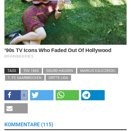
TAGS
TSV 1860
SIGURD HAUGEN
MARKUS KAUCZINSKI
1. FC SAARBRÜCKEN
DRITTE LIGA
0
KOMMENTARE (115)