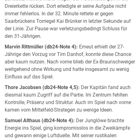
Dreierkette rücken. Dort erledigte er seine Aufgabe nicht
immer fehlerlos. In der 32. Minute rettete er gegen
Saarbrückens Torriegel Kai Brünker in letzter Sekunde auf
der Linie. Zur Pause war verletzungsbedingt Schluss für
den 31-Jährigen.
Marvin Rittmüller (db24-Note 4):
Erneut erhielt der 27-
Jährige den Vorzug vor Tim Danhof, konnte diese Chance
aber kaum nutzen. Nach vorne blieb der Ex-Braunschweiger
weitgehend ohne Wirkung und hatte insgesamt zu wenig
Einfluss auf das Spiel.
Thore Jacobsen (db24-Note 4,5):
Der Kapitän fand auch
diesmal kaum Zugriff auf die Partie. Im Zentrum fehlten
Kontrolle, Präsenz und Struktur. Auch im Spiel nach vorne
kamen vom Mittelfeld-Strategen zu wenige Ideen.
Samuel Althaus (db24-Note 4):
Der Junglöwe brachte
Energie ins Spiel, ging kompromisslos in die Zweikämpfe
und gewann einige Luftduelle. Mit seiner rustikalen