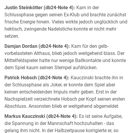
Justin Steinkötter (db24-Note 4):
Kam in der
Schlussphase gegen seinen Ex-Klub und brachte zunächst
frische Energie hinein. Vieles wirkte jedoch unglücklich und
hektisch, zwingende Nadelstiche konnte er nicht mehr
setzen.
Damjan Dordan (db24-Note 4):
Kam für den gelb-
vorbelasteten Althaus, blieb jedoch weitgehend blass. Der
Mittelfeldspieler hatte nur wenige Ballkontakte und konnte
dem Spiel kaum seinen Stempel aufdrücken.
Patrick Hobsch (db24-Note 4):
Kauczinski brachte ihn in
der Schlussphase als Joker, er konnte dem Spiel aber
keinen entscheidenden Impuls mehr geben. Erst in der
Nachspielzeit verzeichnete Hobsch per Kopf seinen ersten
Abschluss. Ansonsten blieb er weitgehend abgemeldet.
Markus Kauczinski (db24-Note 4):
Es ist seine Aufgabe,
die Spannung in der Mannschaft hochzuhalten - das
gelang ihm nicht. In der Halbzeitpause korrigierte er, so