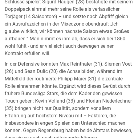
Schlüsselspieler: Sigurd Haugen (28) bestätigte mit seinem
Doppelpack einmal mehr seine Rolle als verlässlicher
Torjäger (14 Saisontore) – und setzte nach Abpfiff gleich
ein Ausrufezeichen in der Mixedzone obendrauf: „Ich
glaube wirklich, wir können nächste Saison etwas Großes
aufbauen.“ Man nimmt es ihm ab, dass er sich bei 1860
wohl fühlt - und er vielleicht auch deswegen seinen
Kontrakt erfüllen will.
In der Defensive könnten Max Reinthaler (31), Siemen Voet
(26) und Sean Dulic (20) die Achse bilden, während im
Mittelfeld der routinierte Philipp Maier (31) die zentrale
Rolle einnehmen könnte. Ergänzt wird dieses Gerüst durch
frühere Bundesliga-Stars, die dem Kader den gewissen
Touch geben: Kevin Volland (33) und Florian Niederlechner
(35) bringen nicht nur Qualität, sondern vor allem
Erfahrung auf höchstem Niveau mit – Faktoren, die
insbesondere in engen Spielen den Unterschied machen
können. Gegen Regensburg haben beide Altstars bewiesen,