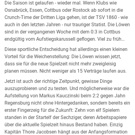
Die Saison ist gelaufen - wieder mal. Wenn Klubs wie
Osnabrück, Essen, Cottbus oder Rostock ab sofort in die
Crunch-Time der Dritten Liga gehen, ist der TSV 1860 - wie
auch in den letzten Jahren - nur trauriger Statist. Die Löwen
sind in der vergangenen Woche mit dem 0:3 in Cottbus
endgültig vom Aufstiegskarussell geflogen. Viel zu früh…
Diese sportliche Entscheidung hat allerdings einen kleinen
Vorteil für die Weichenstellung: Die Löwen wissen jetzt,
dass sie für die neue Spielzeit nicht mehr zweigleisig
planen müssen. Nicht weniger als 15 Verträge laufen aus.
Jetzt ist auch der richtige Zeitpunkt, gewisse Dinge
auszuprobieren und zu testen. Und möglicherweise war die
Aufstellung von Markus Kauczinski beim 2:2 gegen Jahn
Regensburg nicht ohne Hintergedanken, sondern bereits ein
erster Fingerzeig für die Zukunft: Zehn von elf Spielern
standen in der Startelf der Sechziger, deren Arbeitspapiere
über die aktuelle Spielzeit hinaus Bestand haben. Einzig
Kapitän Thore Jacobsen hängt aus der Anfangsformation