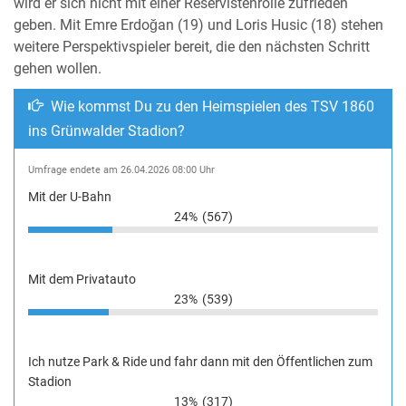
wird er sich nicht mit einer Reservistenrolle zufrieden
geben. Mit Emre Erdoğan (19) und Loris Husic (18) stehen
weitere Perspektivspieler bereit, die den nächsten Schritt
gehen wollen.
Wie kommst Du zu den Heimspielen des TSV 1860
ins Grünwalder Stadion?
Umfrage endete am 26.04.2026 08:00 Uhr
Mit der U-Bahn
24%
(567)
Mit dem Privatauto
23%
(539)
Ich nutze Park & Ride und fahr dann mit den Öffentlichen zum
Stadion
13%
(317)