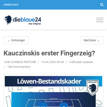
ANMELDEN
Togg
navig
← Vorheriger
Nächster →
Kauczinskis erster Fingerzeig?
VON CHARLES PASTURE
14.04.2026 09:04
4 Minuten Lesezeit
188 Kommentare