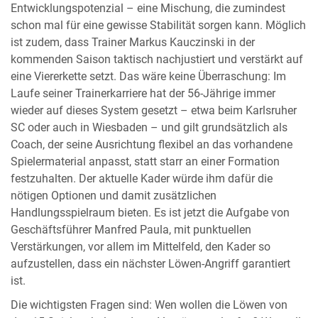
Entwicklungspotenzial – eine Mischung, die zumindest
schon mal für eine gewisse Stabilität sorgen kann. Möglich
ist zudem, dass Trainer Markus Kauczinski in der
kommenden Saison taktisch nachjustiert und verstärkt auf
eine Viererkette setzt. Das wäre keine Überraschung: Im
Laufe seiner Trainerkarriere hat der 56-Jährige immer
wieder auf dieses System gesetzt – etwa beim Karlsruher
SC oder auch in Wiesbaden – und gilt grundsätzlich als
Coach, der seine Ausrichtung flexibel an das vorhandene
Spielermaterial anpasst, statt starr an einer Formation
festzuhalten. Der aktuelle Kader würde ihm dafür die
nötigen Optionen und damit zusätzlichen
Handlungsspielraum bieten. Es ist jetzt die Aufgabe von
Geschäftsführer Manfred Paula, mit punktuellen
Verstärkungen, vor allem im Mittelfeld, den Kader so
aufzustellen, dass ein nächster Löwen-Angriff garantiert
ist.
Die wichtigsten Fragen sind: Wen wollen die Löwen von