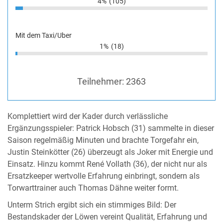
4%
(105)
Mit dem Taxi/Uber
1%
(18)
Teilnehmer:
2363
Komplettiert wird der Kader durch verlässliche
Ergänzungsspieler: Patrick Hobsch (31) sammelte in dieser
Saison regelmäßig Minuten und brachte Torgefahr ein,
Justin Steinkötter (26) überzeugt als Joker mit Energie und
Einsatz. Hinzu kommt René Vollath (36), der nicht nur als
Ersatzkeeper wertvolle Erfahrung einbringt, sondern als
Torwarttrainer auch Thomas Dähne weiter formt.
Unterm Strich ergibt sich ein stimmiges Bild: Der
Bestandskader der Löwen vereint Qualität, Erfahrung und