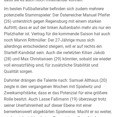
dass sie es auch noch miteinander können.
Im besten Fußballeralter befinden sich zudem mehrere
potenzielle Stammspieler: Der Österreicher Manuel Pfeifer
(26) unterstrich gegen Regensburg mit einem starken
Auftritt, dass er auf der linken Außenbahn mehr als nur ein
Platzhalter ist. Vertrag für die kommende Saison hat auch
noch Marvin Rittmüller: Der 27-Jährige muss sich
allerdings entscheidend steigern, will er auf rechts ein
Startelf-Kandidat sein. Auch die verletzten Kilian Jakob
(28) und Max Christiansen (29) könnten, sobald sie wieder
voll einsatzfähig sind, für zusätzliche Stabilität und
Qualität sorgen.
Dahinter drängen die Talente nach: Samuel Althaus (20)
zeigte in den vergangenen Wochen mit Spielwitz und
Zweikampfstärke, dass er das Potenzial für eine größere
Rolle besitzt. Auch Lasse Faßmann (19) überzeugt trotz
seiner Unerfahrenheit auf dieser Ebene mit einer
bemerkenswert abgeklärten Spielweise. Macht er so weiter,