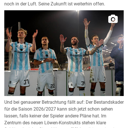
noch in der Luft. Seine Zukunft ist weiterhin offen.
Und bei genauerer Betrachtung fällt auf: Der Bestandskader
für die Saison 2026/2027 kann sich jetzt schon sehen
lassen, falls keiner der Spieler andere Pläne hat. Im
Zentrum des neuen Löwen-Konstrukts stehen klare