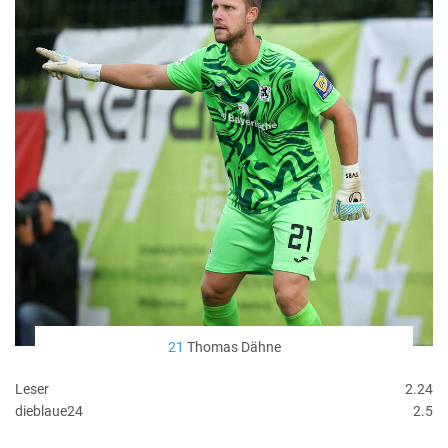
21
Thomas Dähne
Leser
2.24
dieblaue24
2.5