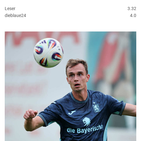
Leser
3.32
dieblaue24
4.0