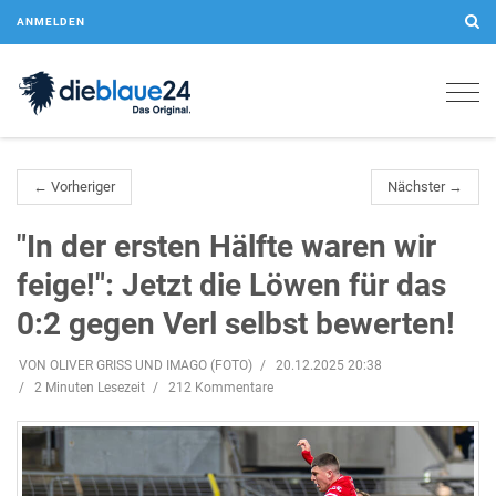
ANMELDEN
Togg
navig
← Vorheriger
Nächster →
"In der ersten Hälfte waren wir
feige!": Jetzt die Löwen für das
0:2 gegen Verl selbst bewerten!
VON OLIVER GRISS UND IMAGO (FOTO)
20.12.2025 20:38
2 Minuten Lesezeit
212 Kommentare