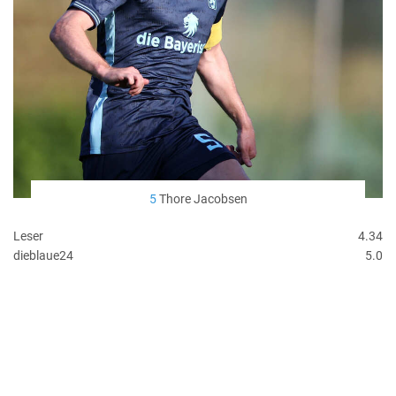
5
Thore Jacobsen
Leser
4.34
dieblaue24
5.0