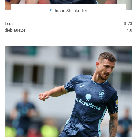
9
Justin Steinkötter
Leser
3.78
dieblaue24
4.0