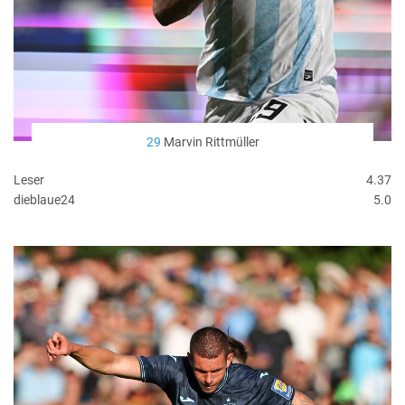
29
Marvin Rittmüller
Leser
4.37
dieblaue24
5.0