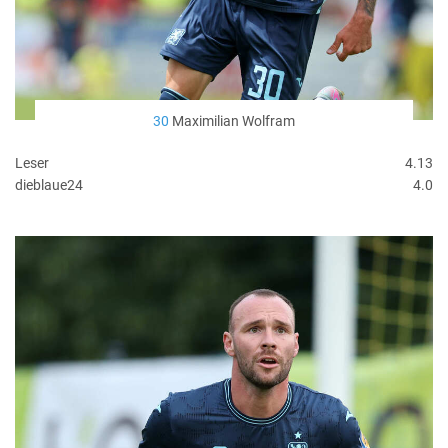
30
Maximilian Wolfram
Leser
4.13
dieblaue24
4.0