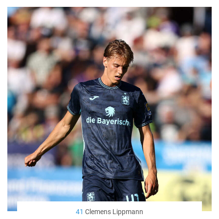
41
Clemens Lippmann