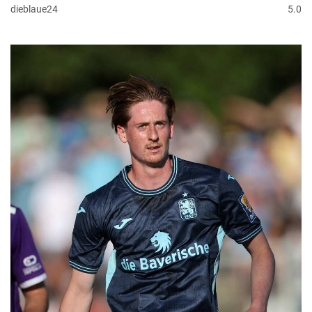
dieblaue24
5.0