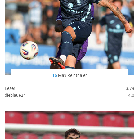
16
Max Reinthaler
Leser
3.79
dieblaue24
4.0