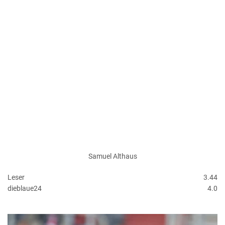
Samuel Althaus
Leser
3.44
dieblaue24
4.0