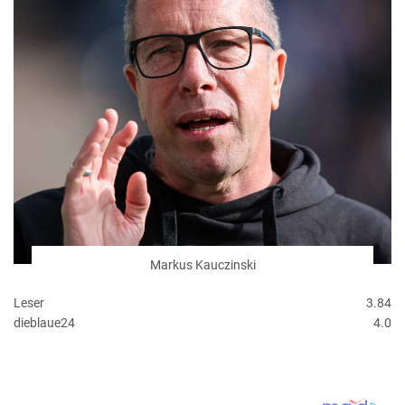
Markus Kauczinski
Leser
3.84
dieblaue24
4.0