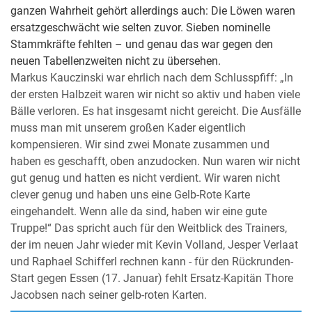
ganzen Wahrheit gehört allerdings auch: Die Löwen waren
ersatzgeschwächt wie selten zuvor. Sieben nominelle
Stammkräfte fehlten – und genau das war gegen den
neuen Tabellenzweiten nicht zu übersehen.
Markus Kauczinski war ehrlich nach dem Schlusspfiff: „In
der ersten Halbzeit waren wir nicht so aktiv und haben viele
Bälle verloren. Es hat insgesamt nicht gereicht. Die Ausfälle
muss man mit unserem großen Kader eigentlich
kompensieren. Wir sind zwei Monate zusammen und
haben es geschafft, oben anzudocken. Nun waren wir nicht
gut genug und hatten es nicht verdient. Wir waren nicht
clever genug und haben uns eine Gelb-Rote Karte
eingehandelt. Wenn alle da sind, haben wir eine gute
Truppe!“ Das spricht auch für den Weitblick des Trainers,
der im neuen Jahr wieder mit Kevin Volland, Jesper Verlaat
und Raphael Schifferl rechnen kann - für den Rückrunden-
Start gegen Essen (17. Januar) fehlt Ersatz-Kapitän Thore
Jacobsen nach seiner gelb-roten Karten.