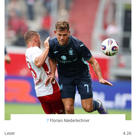
7
Florian Niederlechner
Leser
4.26