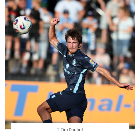
2
Tim Danhof