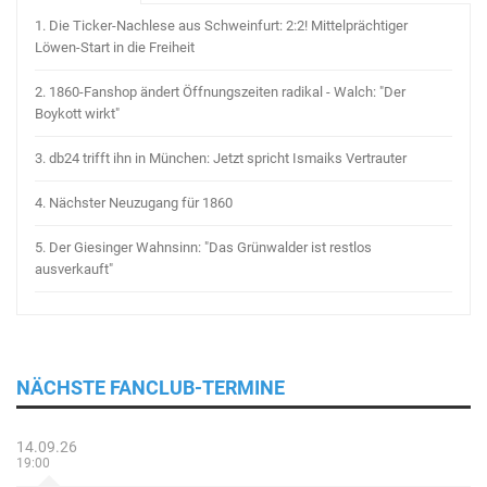
1.
Die Ticker-Nachlese aus Schweinfurt: 2:2! Mittelprächtiger
Löwen-Start in die Freiheit
2.
1860-Fanshop ändert Öffnungszeiten radikal - Walch: "Der
Boykott wirkt"
3.
db24 trifft ihn in München: Jetzt spricht Ismaiks Vertrauter
4.
Nächster Neuzugang für 1860
5.
Der Giesinger Wahnsinn: "Das Grünwalder ist restlos
ausverkauft"
NÄCHSTE FANCLUB-TERMINE
14.09.26
19:00