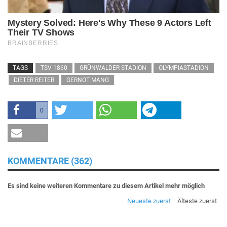
TAGS
TSV 1860
GRÜNWALDER STADION
OLYMPIASTADION
DIETER REITER
GERNOT MANG
0
KOMMENTARE (362)
Es sind keine weiteren Kommentare zu diesem Artikel mehr möglich
Neueste zuerst
Älteste zuerst