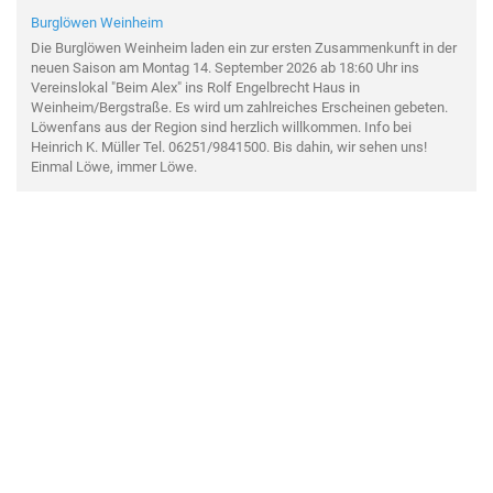
Burglöwen Weinheim
Die Burglöwen Weinheim laden ein zur ersten Zusammenkunft in der
neuen Saison am Montag 14. September 2026 ab 18:60 Uhr ins
Vereinslokal "Beim Alex" ins Rolf Engelbrecht Haus in
Weinheim/Bergstraße. Es wird um zahlreiches Erscheinen gebeten.
Löwenfans aus der Region sind herzlich willkommen. Info bei
Heinrich K. Müller Tel. 06251/9841500. Bis dahin, wir sehen uns!
Einmal Löwe, immer Löwe.