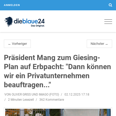
ANMELDEN
Togg
navig
← Vorheriger
Nächster →
Präsident Mang zum Giesing-
Plan auf Erbpacht: "Dann können
wir ein Privatunternehmen
beauftragen..."
VON OLIVER GRISS UND IMAGO (FOTO)
02.12.2025 17:18
2 Minuten Lesezeit
362 Kommentare