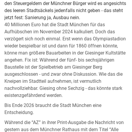
den Steuergeldern der Münchner Bürger wird es angesichts
des leeren Stadtsäckels jedenfalls nicht geben - das steht
jetzt fest: Sanierung ja, Ausbau nein.
40 Millionen Euro hat die Stadt München für das
Aufhübschen im November 2024 kalkuliert. Doch das
verzögert sich noch einmal. Erst wenn das Olympiastadion
wieder bespielbar ist und dann für 1860 öffnen könnte,
könne man größere Bauarbeiten in der Giesinger Kultstätte
angehen. Fix ist: Während der fünf- bis sechsjährigen
Baustelle ist der Spielbetrieb am Giesinger Berg
ausgeschlossen - und zwar ohne Diskussion. Wie das die
Kneipen im Stadtteil aufnehmen, ist vermutlich
nachvollziehbar. Giesing ohne Sechzig - das könnte stark
existenzgefährdend werden.
Bis Ende 2026 braucht die Stadt München eine
Entscheidung.
Während die “AZ” in ihrer Print-Ausgabe die Nachricht von
gestern aus dem Münchner Rathaus mit dem Titel “Alle