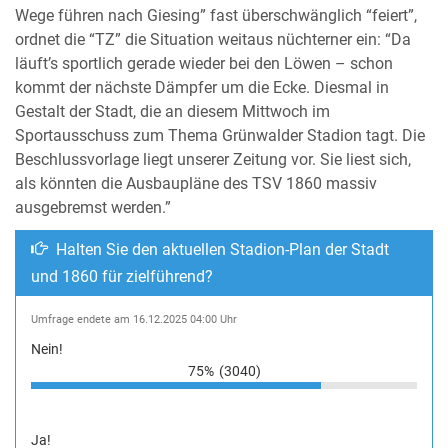
Wege führen nach Giesing” fast überschwänglich “feiert”,
ordnet die “TZ” die Situation weitaus nüchterner ein: “Da
läuft’s sportlich gerade wieder bei den Löwen – schon
kommt der nächste Dämpfer um die Ecke. Diesmal in
Gestalt der Stadt, die an diesem Mittwoch im
Sportausschuss zum Thema Grünwalder Stadion tagt. Die
Beschlussvorlage liegt unserer Zeitung vor. Sie liest sich,
als könnten die Ausbaupläne des TSV 1860 massiv
ausgebremst werden.”
Halten Sie den aktuellen Stadion-Plan der Stadt
und 1860 für zielführend?
Umfrage endete am 16.12.2025 04:00 Uhr
Nein!
75%
(3040)
Ja!