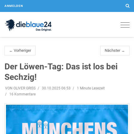
ANMELDEN
Togg
navig
← Vorheriger
Nächster →
Der Löwen-Tag: Das ist los bei
Sechzig!
VON OLIVER GRISS
30.10.2025 06:53
1 Minute Lesezeit
16 Kommentare