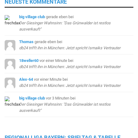
NEUESTE KOMMENTARE
big village club
gerade eben
bei
Der Giesinger Wahnsinn: "Das Grünwalder ist restlos
ausverkauft"
Thomas
gerade eben
bei
db24 trifft ihn in München: Jetzt spricht Ismaiks Vertrauter
18weller60
vor einer Minute
bei
db24 trifft ihn in München: Jetzt spricht Ismaiks Vertrauter
Alex-64
vor einer Minute
bei
db24 trifft ihn in München: Jetzt spricht Ismaiks Vertrauter
big village club
vor 3 Minuten
bei
Der Giesinger Wahnsinn: "Das Grünwalder ist restlos
ausverkauft"
REGIONALLIGA BAYERN: SPIELTAG & TABELLE