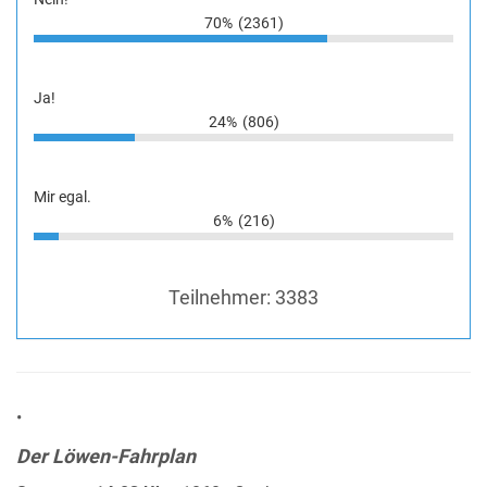
70%
(2361)
Ja!
24%
(806)
Mir egal.
6%
(216)
Teilnehmer:
3383
•
Der Löwen-Fahrplan