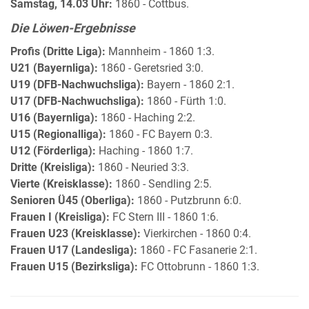
Samstag, 14.03 Uhr:
1860 - Cottbus.
Die Löwen-Ergebnisse
Profis (Dritte Liga):
Mannheim - 1860 1:3.
U21 (Bayernliga):
1860 - Geretsried 3:0.
U19 (DFB-Nachwuchsliga):
Bayern - 1860 2:1.
U17 (DFB-Nachwuchsliga):
1860 - Fürth 1:0.
U16 (Bayernliga):
1860 - Haching 2:2.
U15 (Regionalliga):
1860 - FC Bayern 0:3.
U12 (Förderliga):
Haching - 1860 1:7.
Dritte (Kreisliga):
1860 - Neuried 3:3.
Vierte (Kreisklasse):
1860 - Sendling 2:5.
Senioren Ü45 (Oberliga):
1860 - Putzbrunn 6:0.
Frauen I (Kreisliga):
FC Stern III - 1860 1:6.
Frauen U23 (Kreisklasse):
Vierkirchen - 1860 0:4.
Frauen U17 (Landesliga):
1860 - FC Fasanerie 2:1.
Frauen U15 (Bezirksliga):
FC Ottobrunn - 1860 1:3.