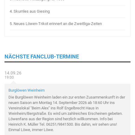
4.
Skurriles aus Giesing
5.
Neues Löwen-Trikot erinnert an die Zweitliga-Zeiten
NÄCHSTE FANCLUB-TERMINE
14.09.26
19:00
Burglöwen Weinheim
Die Burglöwen Weinheim laden ein zur ersten Zusammenkunft in der
neuen Saison am Montag 14. September 2026 ab 18:60 Uhr ins
Vereinslokal "Beim Alex" ins Rolf Engelbrecht Haus in
Weinheim/Bergstraße. Es wird um zahlreiches Erscheinen gebeten.
Löwenfans aus der Region sind herzlich willkommen. Info bei
Heinrich K. Müller Tel. 06251/9841500. Bis dahin, wir sehen uns!
Einmal Löwe, immer Löwe.