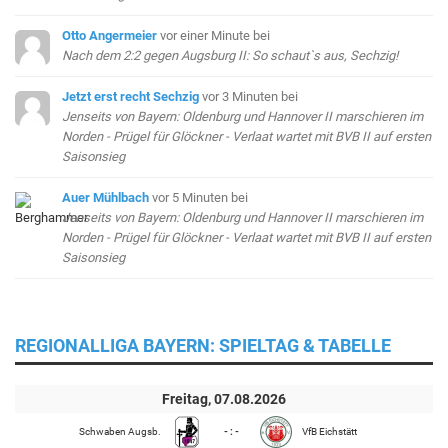
Otto Angermeier
vor einer Minute
bei
Nach dem 2:2 gegen Augsburg II: So schaut`s aus, Sechzig!
Jetzt erst recht Sechzig
vor 3 Minuten
bei
Jenseits von Bayern: Oldenburg und Hannover II marschieren im
Norden - Prügel für Glöckner - Verlaat wartet mit BVB II auf ersten
Saisonsieg
Auer Mühlbach
vor 5 Minuten
bei
Jenseits von Bayern: Oldenburg und Hannover II marschieren im
Norden - Prügel für Glöckner - Verlaat wartet mit BVB II auf ersten
Saisonsieg
REGIONALLIGA BAYERN: SPIELTAG & TABELLE
Freitag, 07.08.2026
Schwaben Augsb.
- : -
VfB Eichstätt