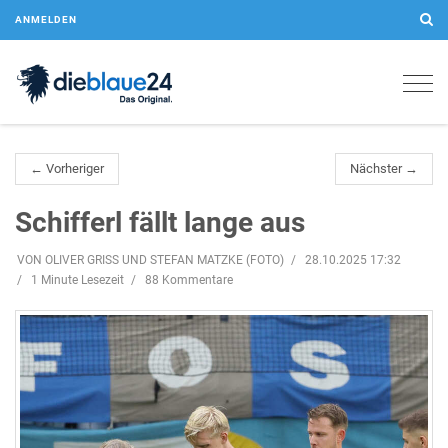
ANMELDEN
Togg
navig
← Vorheriger
Nächster →
Schifferl fällt lange aus
VON OLIVER GRISS UND STEFAN MATZKE (FOTO)
28.10.2025 17:32
1 Minute Lesezeit
88 Kommentare