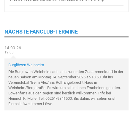
NÄCHSTE FANCLUB-TERMINE
14.09.26
19:00
Burglöwen Weinheim
Die Burglöwen Weinheim laden ein zur ersten Zusammenkunft in der
neuen Saison am Montag 14. September 2026 ab 18:60 Uhr ins
Vereinslokal "Beim Alex" ins Rolf Engelbrecht Haus in
Weinheim/Bergstraße. Es wird um zahlreiches Erscheinen gebeten.
Löwenfans aus der Region sind herzlich willkommen. Info bei
Heinrich K. Müller Tel. 06251/9841500. Bis dahin, wir sehen uns!
Einmal Löwe, immer Löwe.