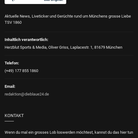
Aktuelle News, Liveticker und Gerüchte rund um Münchens grosse Liebe
TSV 1860
Inhaltlich verantwortlich:
Herzblut Sports & Media, Oliver Griss, Laplacestr. 1, 81679 München
Telefon:
(+49) 177 855 1860
Email:
redaktion@dieblaue24.de
KONTAKT
Wenn du mal ein grosses Lob loswerden möchtest, kannst du das hier tun