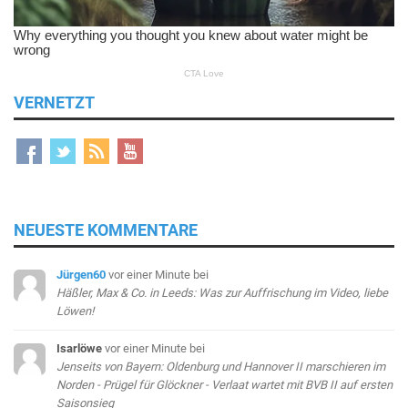
VERNETZT
NEUESTE KOMMENTARE
Jürgen60
vor einer Minute
bei
Häßler, Max & Co. in Leeds: Was zur Auffrischung im Video, liebe
Löwen!
Isarlöwe
vor einer Minute
bei
Jenseits von Bayern: Oldenburg und Hannover II marschieren im
Norden - Prügel für Glöckner - Verlaat wartet mit BVB II auf ersten
Saisonsieg