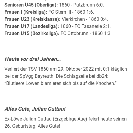
Senioren Ü45 (Oberliga):
1860 - Putzbrunn 6:0.
Frauen I (Kreisliga):
FC Stern III - 1860 1:6.
Frauen U23 (Kreisklasse):
Vierkirchen - 1860 0:4.
Frauen U17 (Landesliga):
1860 - FC Fasanerie 2:1.
Frauen U15 (Bezirksliga):
FC Ottobrunn - 1860 1:3.
Heute vor drei Jahren…
Verliert der TSV 1860 am 29. Oktober 2022 mit 0:1 kläglich
bei der SpVgg Bayreuth. Die Schlagzeile bei db24:
“Blutleere Löwen blamieren sich bis auf die Knochen.”
Alles Gute, Julian Guttau!
Ex-Löwe Julian Guttau (Erzgebirge Aue) feiert heute seinen
26. Geburtstag. Alles Gute!