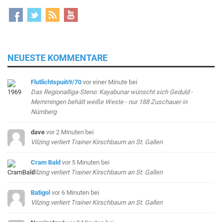
NEUESTE KOMMENTARE
Flutlichtspui69/70
vor einer Minute
bei
Das Regionalliga-Steno: Kayabunar wünscht sich Geduld -
Memmingen behält weiße Weste - nur 188 Zuschauer in
Nürnberg
dave
vor 2 Minuten
bei
Vilzing verliert Trainer Kirschbaum an St. Gallen
Cram Bald
vor 5 Minuten
bei
Vilzing verliert Trainer Kirschbaum an St. Gallen
Batigol
vor 6 Minuten
bei
Vilzing verliert Trainer Kirschbaum an St. Gallen