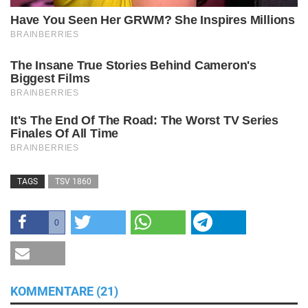
TAGS
TSV 1860
0
KOMMENTARE (21)