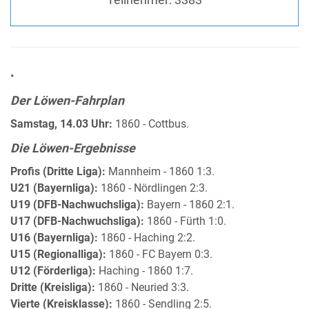
•
Der Löwen-Fahrplan
Samstag, 14.03 Uhr:
1860 - Cottbus.
Die Löwen-Ergebnisse
Profis (Dritte Liga):
Mannheim - 1860 1:3.
U21 (Bayernliga):
1860 - Nördlingen 2:3.
U19 (DFB-Nachwuchsliga):
Bayern - 1860 2:1.
U17 (DFB-Nachwuchsliga):
1860 - Fürth 1:0.
U16 (Bayernliga):
1860 - Haching 2:2.
U15 (Regionalliga):
1860 - FC Bayern 0:3.
U12 (Förderliga):
Haching - 1860 1:7.
Dritte (Kreisliga):
1860 - Neuried 3:3.
Vierte (Kreisklasse):
1860 - Sendling 2:5.