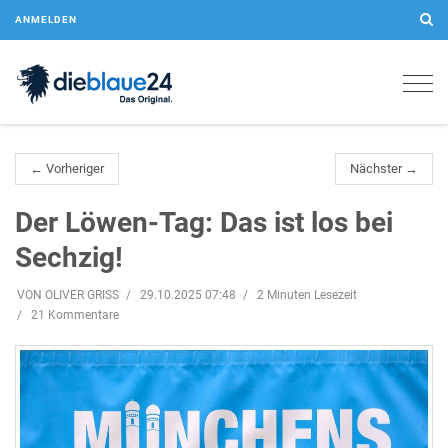
ANMELDEN
Togg
navig
← Vorheriger
Nächster →
Der Löwen-Tag: Das ist los bei
Sechzig!
VON OLIVER GRISS
29.10.2025 07:48
2 Minuten Lesezeit
21 Kommentare