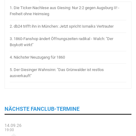
1.
Die Ticker-Nachlese aus Giesing: Nur 2:2 gegen Augsburg II! -
Freiheit ohne Heimsieg
2.
db24 trifft ihn in München: Jetzt spricht Ismaiks Vertrauter
3.
1860-Fanshop ändert Öffnungszeiten radikal - Walch: "Der
Boykott wirkt"
4.
Nächster Neuzugang für 1860
5.
Der Giesinger Wahnsinn: "Das Grünwalder ist restlos
ausverkauft"
NÄCHSTE FANCLUB-TERMINE
14.09.26
19:00