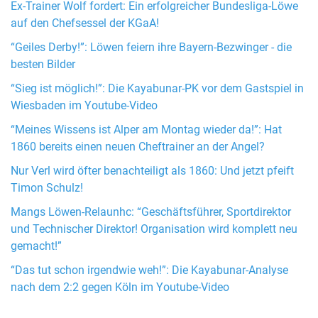
Ex-Trainer Wolf fordert: Ein erfolgreicher Bundesliga-Löwe
auf den Chefsessel der KGaA!
“Geiles Derby!”: Löwen feiern ihre Bayern-Bezwinger - die
besten Bilder
“Sieg ist möglich!”: Die Kayabunar-PK vor dem Gastspiel in
Wiesbaden im Youtube-Video
“Meines Wissens ist Alper am Montag wieder da!”: Hat
1860 bereits einen neuen Cheftrainer an der Angel?
Nur Verl wird öfter benachteiligt als 1860: Und jetzt pfeift
Timon Schulz!
Mangs Löwen-Relaunhc: “Geschäftsführer, Sportdirektor
und Technischer Direktor! Organisation wird komplett neu
gemacht!”
“Das tut schon irgendwie weh!”: Die Kayabunar-Analyse
nach dem 2:2 gegen Köln im Youtube-Video