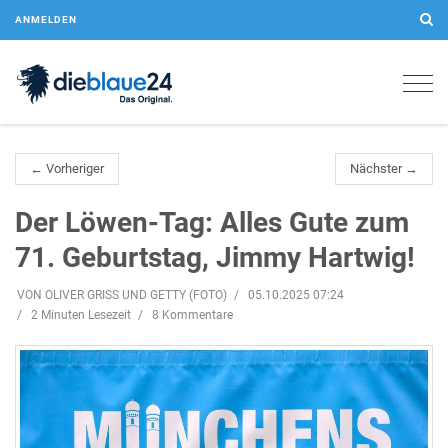
ANMELDEN
Togg
navig
← Vorheriger
Nächster →
Der Löwen-Tag: Alles Gute zum
71. Geburtstag, Jimmy Hartwig!
VON OLIVER GRISS UND GETTY (FOTO)
05.10.2025 07:24
2 Minuten Lesezeit
8 Kommentare