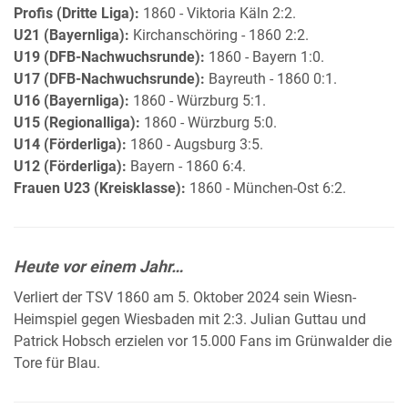
Profis (Dritte Liga):
1860 - Viktoria Käln 2:2.
U21 (Bayernliga):
Kirchanschöring - 1860 2:2.
U19 (DFB-Nachwuchsrunde):
1860 - Bayern 1:0.
U17 (DFB-Nachwuchsrunde):
Bayreuth - 1860 0:1.
U16 (Bayernliga):
1860 - Würzburg 5:1.
U15 (Regionalliga):
1860 - Würzburg 5:0.
U14 (Förderliga):
1860 - Augsburg 3:5.
U12 (Förderliga):
Bayern - 1860 6:4.
Frauen U23 (Kreisklasse):
1860 - München-Ost 6:2.
Heute vor einem Jahr…
Verliert der TSV 1860 am 5. Oktober 2024 sein Wiesn-
Heimspiel gegen Wiesbaden mit 2:3. Julian Guttau und
Patrick Hobsch erzielen vor 15.000 Fans im Grünwalder die
Tore für Blau.