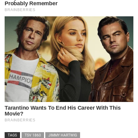
TAGS
TSV 1860
JIMMY HARTWIG