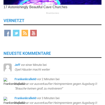
VERNETZT
NEUESTE KOMMENTARE
Jeff
vor einer Minute
bei
Opel Häusler macht weiter
Frankenkralle60
vor 2 Minuten
bei
Kayabunar vor ausverkaufter Heimpremiere gegen Augsburg II:
"Brauche keinen groß zu motivieren!"
Frankenkralle60
vor 3 Minuten
bei
Kayabunar vor ausverkaufter Heimpremiere gegen Augsburg II: