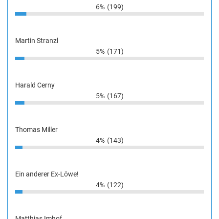
6%
(199)
Martin Stranzl
5%
(171)
Harald Cerny
5%
(167)
Thomas Miller
4%
(143)
Ein anderer Ex-Löwe!
4%
(122)
Matthias Imhof