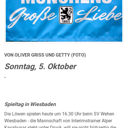
VON OLIVER GRISS UND GETTY (FOTO)
Sonntag, 5. Oktober
•
Spieltag in Wiesbaden
Die Löwen spielen heute um 16.30 Uhr beim SV Wehen
Wiesbaden - die Mannschaft von Interimstrainer Alper
Kayabunar steht unter Druck, will sie nicht frühzeitig die