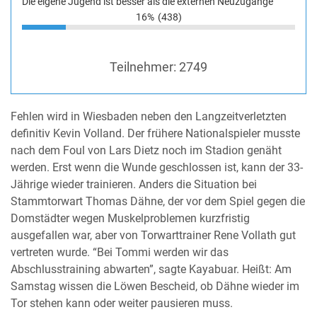
Die eigene Jugend ist besser als die externen Neuzugänge
16%
(438)
Teilnehmer:
2749
Fehlen wird in Wiesbaden neben den Langzeitverletzten
definitiv Kevin Volland. Der frühere Nationalspieler musste
nach dem Foul von Lars Dietz noch im Stadion genäht
werden. Erst wenn die Wunde geschlossen ist, kann der 33-
Jährige wieder trainieren. Anders die Situation bei
Stammtorwart Thomas Dähne, der vor dem Spiel gegen die
Domstädter wegen Muskelproblemen kurzfristig
ausgefallen war, aber von Torwarttrainer Rene Vollath gut
vertreten wurde. “Bei Tommi werden wir das
Abschlusstraining abwarten”, sagte Kayabuar. Heißt: Am
Samstag wissen die Löwen Bescheid, ob Dähne wieder im
Tor stehen kann oder weiter pausieren muss.