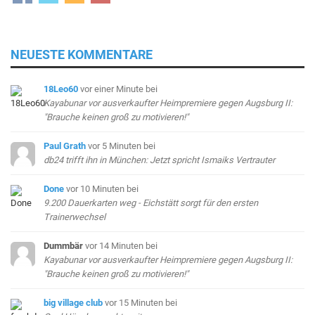
NEUESTE KOMMENTARE
18Leo60
vor einer Minute
bei
Kayabunar vor ausverkaufter Heimpremiere gegen Augsburg II:
"Brauche keinen groß zu motivieren!"
Paul Grath
vor 5 Minuten
bei
db24 trifft ihn in München: Jetzt spricht Ismaiks Vertrauter
Done
vor 10 Minuten
bei
9.200 Dauerkarten weg - Eichstätt sorgt für den ersten
Trainerwechsel
Dummbär
vor 14 Minuten
bei
Kayabunar vor ausverkaufter Heimpremiere gegen Augsburg II:
"Brauche keinen groß zu motivieren!"
big village club
vor 15 Minuten
bei