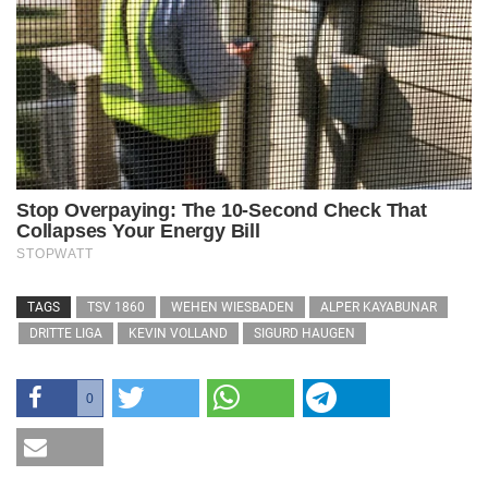
TAGS
TSV 1860
WEHEN WIESBADEN
ALPER KAYABUNAR
DRITTE LIGA
KEVIN VOLLAND
SIGURD HAUGEN
0