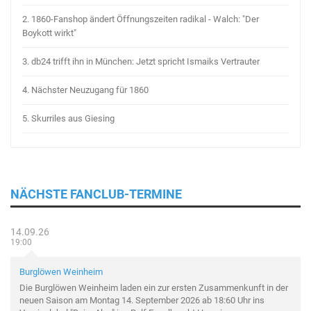
2.
1860-Fanshop ändert Öffnungszeiten radikal - Walch: "Der
Boykott wirkt"
3.
db24 trifft ihn in München: Jetzt spricht Ismaiks Vertrauter
4.
Nächster Neuzugang für 1860
5.
Skurriles aus Giesing
NÄCHSTE FANCLUB-TERMINE
14.09.26
19:00
Burglöwen Weinheim
Die Burglöwen Weinheim laden ein zur ersten Zusammenkunft in der
neuen Saison am Montag 14. September 2026 ab 18:60 Uhr ins