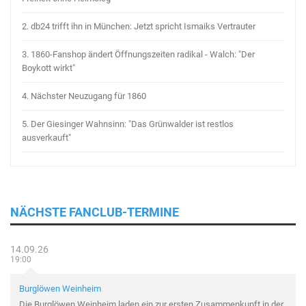
2.
db24 trifft ihn in München: Jetzt spricht Ismaiks Vertrauter
3.
1860-Fanshop ändert Öffnungszeiten radikal - Walch: "Der
Boykott wirkt"
4.
Nächster Neuzugang für 1860
5.
Der Giesinger Wahnsinn: "Das Grünwalder ist restlos
ausverkauft"
NÄCHSTE FANCLUB-TERMINE
14.09.26
19:00
Burglöwen Weinheim
Die Burglöwen Weinheim laden ein zur ersten Zusammenkunft in der