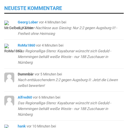
NEUESTE KOMMENTARE
Georg Lober
vor 4 Minuten
bei
Die Ticker-Nachlese aus Giesing: Nur 2:2 gegen Augsburg II! -
Freiheit ohne Heimsieg
RoMa1860
vor 4 Minuten
bei
Das Regionalliga-Steno: Kayabunar wünscht sich Geduld -
Memmingen behält weiße Weste - nur 188 Zuschauer in
Nürnberg
Dummbär
vor 5 Minuten
bei
Nach enttäuschendem 2:2 gegen Augsburg II: Jetzt die Löwen
selbst bewerten!
Alfred60
vor 6 Minuten
bei
Das Regionalliga-Steno: Kayabunar wünscht sich Geduld -
Memmingen behält weiße Weste - nur 188 Zuschauer in
Nürnberg
hank
vor 10 Minuten
bei