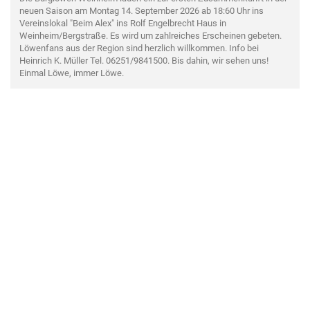
neuen Saison am Montag 14. September 2026 ab 18:60 Uhr ins
Vereinslokal "Beim Alex" ins Rolf Engelbrecht Haus in
Weinheim/Bergstraße. Es wird um zahlreiches Erscheinen gebeten.
Löwenfans aus der Region sind herzlich willkommen. Info bei
Heinrich K. Müller Tel. 06251/9841500. Bis dahin, wir sehen uns!
Einmal Löwe, immer Löwe.