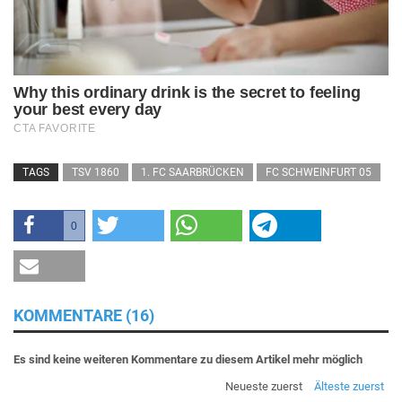
TAGS
TSV 1860
1. FC SAARBRÜCKEN
FC SCHWEINFURT 05
0
KOMMENTARE (16)
Es sind keine weiteren Kommentare zu diesem Artikel mehr möglich
Neueste zuerst
Älteste zuerst