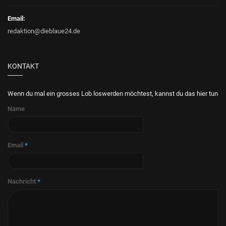
Email:
redaktion@dieblaue24.de
KONTAKT
Wenn du mal ein grosses Lob loswerden möchtest, kannst du das hier tun
Name
Email
*
Nachricht
*