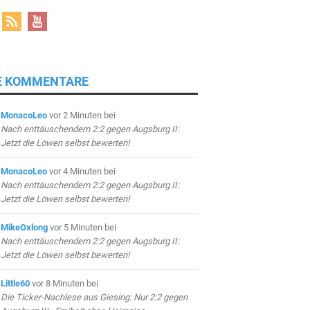
E KOMMENTARE
MonacoLeo
vor 2 Minuten
bei
Nach enttäuschendem 2:2 gegen Augsburg II:
Jetzt die Löwen selbst bewerten!
MonacoLeo
vor 4 Minuten
bei
Nach enttäuschendem 2:2 gegen Augsburg II:
Jetzt die Löwen selbst bewerten!
MikeOxlong
vor 5 Minuten
bei
Nach enttäuschendem 2:2 gegen Augsburg II:
Jetzt die Löwen selbst bewerten!
Little60
vor 8 Minuten
bei
Die Ticker-Nachlese aus Giesing: Nur 2:2 gegen