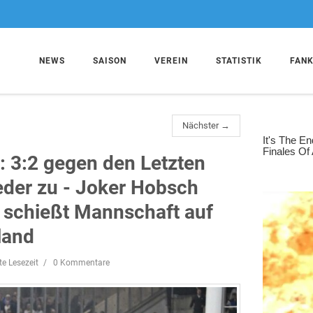
NEWS
SAISON
VEREIN
STATISTIK
FAN
Nächster →
: 3:2 gegen den Letzten
eder zu - Joker Hobsch
d schießt Mannschaft auf
land
te Lesezeit
0 Kommentare