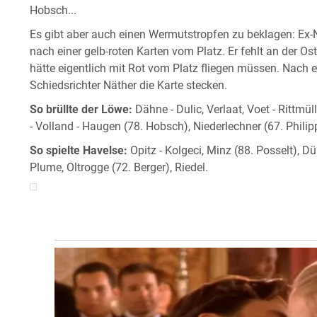
Hobsch...
Es gibt aber auch einen Wermutstropfen zu beklagen: Ex-N
nach einer gelb-roten Karten vom Platz. Er fehlt an der O
hätte eigentlich mit Rot vom Platz fliegen müssen. Nach e
Schiedsrichter Näther die Karte stecken.
So brüllte der Löwe:
Dähne - Dulic, Verlaat, Voet - Rittmü
- Volland - Haugen (78. Hobsch), Niederlechner (67. Philip
So spielte Havelse:
Opitz - Kolgeci, Minz (88. Posselt), Dük
Plume, Oltrogge (72. Berger), Riedel.