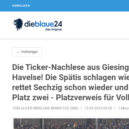
ANMELDEN
← Vorheriger
Die Ticker-Nachlese aus Giesing
Havelse! Die Spätis schlagen wi
rettet Sechzig schon wieder un
Platz zwei - Platzverweis für Vol
VON OLIVER GRISS UND BERND FEIL (MIS)
15.09.2025 09:50
1 Minu