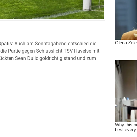
r Spätis: Auch am Sonntagabend entschied die
t die Partie gegen Schlusslicht TSV Havelse mit
erückten Sean Dulic goldrichtig stand und zum