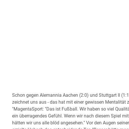
Schon gegen Alemannia Aachen (2:0) und Stuttgart II (1:1
zeichnet uns aus - das hat mit einer gewissen Mentalität 
"MagentaSport: "Das ist Fußball. Wir haben so viel Qualit
ein überragendes Gefühl. Wenn wir nach diesem Spiel m
hätten wir uns alle blöd angesehen." Vor den Augen seiner 