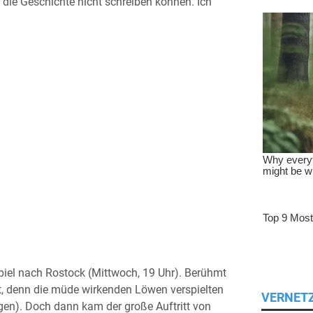
 die Geschichte nicht schreiben können. Ich
iel nach Rostock (Mittwoch, 19 Uhr). Berühmt
ht, denn die müde wirkenden Löwen verspielten
VERNET
gen). Doch dann kam der große Auftritt von