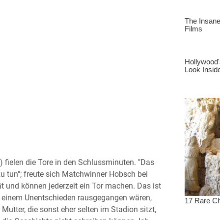
) fielen die Tore in den Schlussminuten. "Das
zu tun"; freute sich Matchwinner Hobsch bei
ät und können jederzeit ein Tor machen. Das ist
it einem Unentschieden rausgegangen wären,
Mutter, die sonst eher selten im Stadion sitzt,