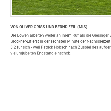
VON OLIVER GRISS UND BERND FEIL (MIS)
Die Löwen arbeiten weiter an ihrem Ruf als die Giesinge
Glöckner-Elf erst in der sechsten Minute der Nachspielzei
3:2 für sich - weil Patrick Hobsch nach Zuspiel des aufg
vielumjubelten Endstand einschob.