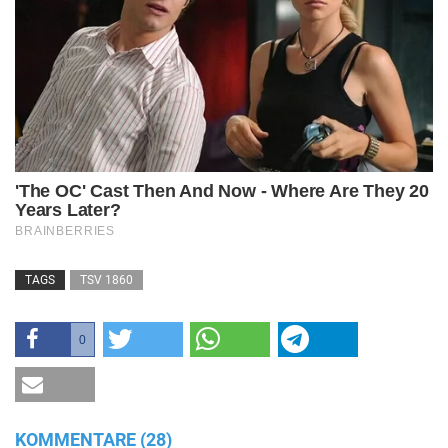
TAGS
TSV 1860
0
KOMMENTARE (28)