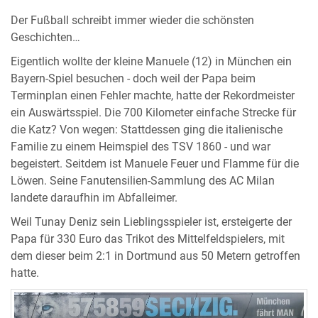
Der Fußball schreibt immer wieder die schönsten
Geschichten…
Eigentlich wollte der kleine Manuele (12) in München ein
Bayern-Spiel besuchen - doch weil der Papa beim
Terminplan einen Fehler machte, hatte der Rekordmeister
ein Auswärtsspiel. Die 700 Kilometer einfache Strecke für
die Katz? Von wegen: Stattdessen ging die italienische
Familie zu einem Heimspiel des TSV 1860 - und war
begeistert. Seitdem ist Manuele Feuer und Flamme für die
Löwen. Seine Fanutensilien-Sammlung des AC Milan
landete daraufhin im Abfalleimer.
Weil Tunay Deniz sein Lieblingsspieler ist, ersteigerte der
Papa für 330 Euro das Trikot des Mittelfeldspielers, mit
dem dieser beim 2:1 in Dortmund aus 50 Metern getroffen
hatte.