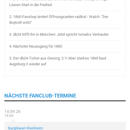
Löwen-Start in die Freiheit
2.
1860-Fanshop ändert Öffnungszeiten radikal - Walch: "Der
Boykott wirkt"
3.
db24 trifft ihn in München: Jetzt spricht Ismaiks Vertrauter
4.
Nächster Neuzugang für 1860
5.
Der db24-Ticker aus Giesing: 2:1! Aber starkes 1860 baut
Augsburg II wieder auf
NÄCHSTE FANCLUB-TERMINE
14.09.26
19:00
Burglöwen Weinheim