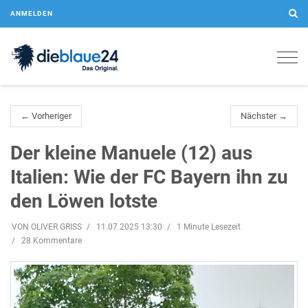
ANMELDEN
Togg
navig
← Vorheriger
Nächster →
Der kleine Manuele (12) aus
Italien: Wie der FC Bayern ihn zu
den Löwen lotste
VON OLIVER GRISS
11.07.2025 13:30
1 Minute Lesezeit
28 Kommentare