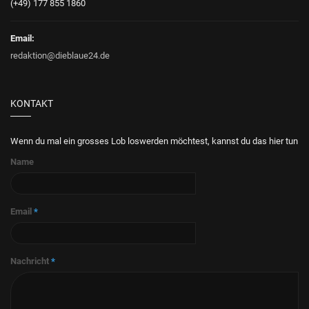
(+49) 177 855 1860
Email:
redaktion@dieblaue24.de
KONTAKT
Wenn du mal ein grosses Lob loswerden möchtest, kannst du das hier tun
Name
Email
*
Nachricht
*