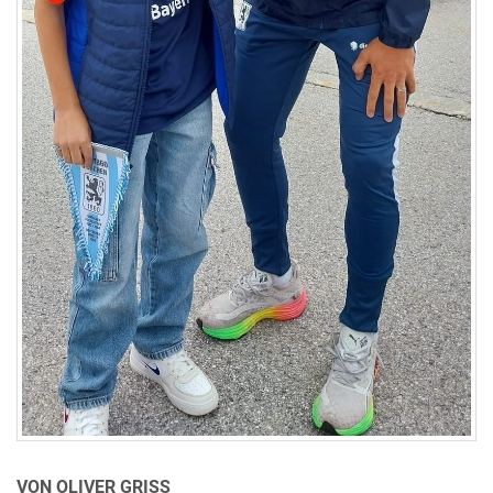
VON OLIVER GRISS