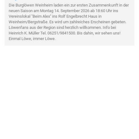
Die Burglöwen Weinheim laden ein zur ersten Zusammenkunft in der
neuen Saison am Montag 14. September 2026 ab 18:60 Uhr ins
Vereinslokal "Beim Alex" ins Rolf Engelbrecht Haus in
Weinheim/Bergstraße. Es wird um zahlreiches Erscheinen gebeten.
Löwenfans aus der Region sind herzlich willkommen. Info bei
Heinrich K. Müller Tel. 06251/9841500. Bis dahin, wir sehen uns!
Einmal Löwe, immer Löwe.