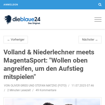
ANMELDEN
Togg
navig
← Vorheriger
Nächster →
Volland & Niederlechner meets
MagentaSport: "Wollen oben
angreifen, um den Aufstieg
mitspielen"
VON OLIVER GRISS UND STEFAN MATZKE (FOTO)
11.07.2025 07:46
2 Minuten Lesezeit
49 Kommentare