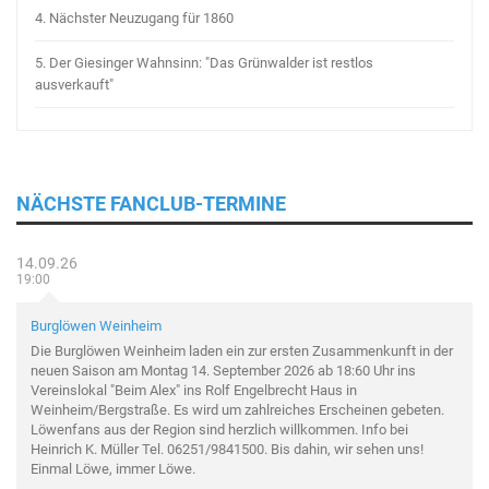
4.
Nächster Neuzugang für 1860
5.
Der Giesinger Wahnsinn: "Das Grünwalder ist restlos
ausverkauft"
NÄCHSTE FANCLUB-TERMINE
14.09.26
19:00
Burglöwen Weinheim
Die Burglöwen Weinheim laden ein zur ersten Zusammenkunft in der
neuen Saison am Montag 14. September 2026 ab 18:60 Uhr ins
Vereinslokal "Beim Alex" ins Rolf Engelbrecht Haus in
Weinheim/Bergstraße. Es wird um zahlreiches Erscheinen gebeten.
Löwenfans aus der Region sind herzlich willkommen. Info bei
Heinrich K. Müller Tel. 06251/9841500. Bis dahin, wir sehen uns!
Einmal Löwe, immer Löwe.