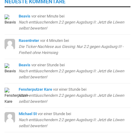
NEUESTE KOMMENTARE
Beavis
vor einer Minute
bei
Nach enttäuschendem 2:2 gegen Augsburg II: Jetzt die Löwen
selbst bewerten!
Rasentreter
vor 4 Minuten
bei
Die Ticker-Nachlese aus Giesing: Nur 2:2 gegen Augsburg II! -
Freiheit ohne Heimsieg
Beavis
vor einer Stunde
bei
Nach enttäuschendem 2:2 gegen Augsburg II: Jetzt die Löwen
selbst bewerten!
Fensterputzer Kare
vor einer Stunde
bei
Nach enttäuschendem 2:2 gegen Augsburg II: Jetzt die Löwen
selbst bewerten!
Michael St
vor einer Stunde
bei
Nach enttäuschendem 2:2 gegen Augsburg II: Jetzt die Löwen
selbst bewerten!