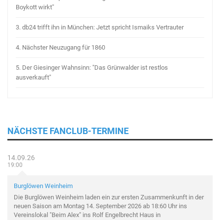
Boykott wirkt"
3.
db24 trifft ihn in München: Jetzt spricht Ismaiks Vertrauter
4.
Nächster Neuzugang für 1860
5.
Der Giesinger Wahnsinn: "Das Grünwalder ist restlos
ausverkauft"
NÄCHSTE FANCLUB-TERMINE
14.09.26
19:00
Burglöwen Weinheim
Die Burglöwen Weinheim laden ein zur ersten Zusammenkunft in der
neuen Saison am Montag 14. September 2026 ab 18:60 Uhr ins
Vereinslokal "Beim Alex" ins Rolf Engelbrecht Haus in