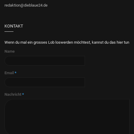
redaktion@dieblaue24.de
KONTAKT
Wenn du mal ein grosses Lob loswerden möchtest, kannst du das hier tun
Name
Email
*
Nachricht
*