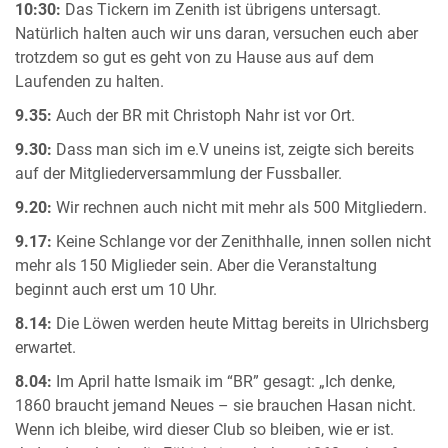
10:30:
Das Tickern im Zenith ist übrigens untersagt.
Natürlich halten auch wir uns daran, versuchen euch aber
trotzdem so gut es geht von zu Hause aus auf dem
Laufenden zu halten.
9.35:
Auch der BR mit Christoph Nahr ist vor Ort.
9.30:
Dass man sich im e.V uneins ist, zeigte sich bereits
auf der Mitgliederversammlung der Fussballer.
9.20:
Wir rechnen auch nicht mit mehr als 500 Mitgliedern.
9.17:
Keine Schlange vor der Zenithhalle, innen sollen nicht
mehr als 150 Miglieder sein. Aber die Veranstaltung
beginnt auch erst um 10 Uhr.
8.14:
Die Löwen werden heute Mittag bereits in Ulrichsberg
erwartet.
8.04:
Im April hatte Ismaik im “BR” gesagt: „Ich denke,
1860 braucht jemand Neues – sie brauchen Hasan nicht.
Wenn ich bleibe, wird dieser Club so bleiben, wie er ist.