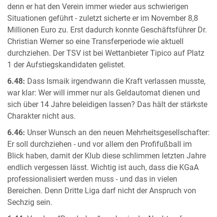
denn er hat den Verein immer wieder aus schwierigen
Situationen geführt - zuletzt sicherte er im November 8,8
Millionen Euro zu. Erst dadurch konnte Geschäftsführer Dr.
Christian Werner so eine Transferperiode wie aktuell
durchziehen. Der TSV ist bei Wettanbieter Tipico auf Platz
1 der Aufstiegskandidaten gelistet.
6.48:
Dass Ismaik irgendwann die Kraft verlassen musste,
war klar: Wer will immer nur als Geldautomat dienen und
sich über 14 Jahre beleidigen lassen? Das hält der stärkste
Charakter nicht aus.
6.46:
Unser Wunsch an den neuen Mehrheitsgesellschafter:
Er soll durchziehen - und vor allem den Profifußball im
Blick haben, damit der Klub diese schlimmen letzten Jahre
endlich vergessen lässt. Wichtig ist auch, dass die KGaA
professionalisiert werden muss - und das in vielen
Bereichen. Denn Dritte Liga darf nicht der Anspruch von
Sechzig sein.