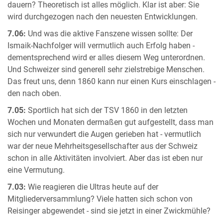
dauern? Theoretisch ist alles möglich. Klar ist aber: Sie
wird durchgezogen nach den neuesten Entwicklungen.
7.06:
Und was die aktive Fanszene wissen sollte: Der
Ismaik-Nachfolger will vermutlich auch Erfolg haben -
dementsprechend wird er alles diesem Weg unterordnen.
Und Schweizer sind generell sehr zielstrebige Menschen.
Das freut uns, denn 1860 kann nur einen Kurs einschlagen -
den nach oben.
7.05:
Sportlich hat sich der TSV 1860 in den letzten
Wochen und Monaten dermaßen gut aufgestellt, dass man
sich nur verwundert die Augen gerieben hat - vermutlich
war der neue Mehrheitsgesellschafter aus der Schweiz
schon in alle Aktivitäten involviert. Aber das ist eben nur
eine Vermutung.
7.03:
Wie reagieren die Ultras heute auf der
Mitgliederversammlung? Viele hatten sich schon von
Reisinger abgewendet - sind sie jetzt in einer Zwickmühle?