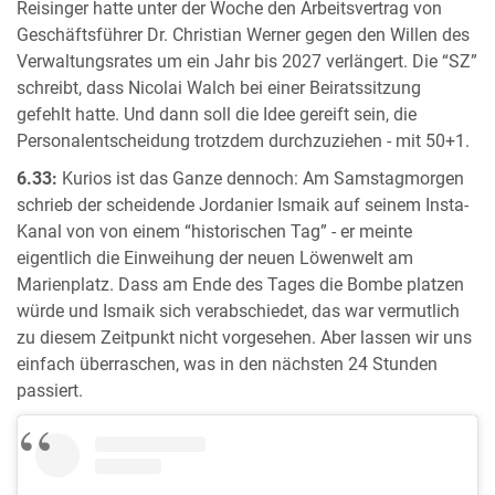
Reisinger hatte unter der Woche den Arbeitsvertrag von
Geschäftsführer Dr. Christian Werner gegen den Willen des
Verwaltungsrates um ein Jahr bis 2027 verlängert. Die “SZ”
schreibt, dass Nicolai Walch bei einer Beiratssitzung
gefehlt hatte. Und dann soll die Idee gereift sein, die
Personalentscheidung trotzdem durchzuziehen - mit 50+1.
6.33:
Kurios ist das Ganze dennoch: Am Samstagmorgen
schrieb der scheidende Jordanier Ismaik auf seinem Insta-
Kanal von von einem “historischen Tag” - er meinte
eigentlich die Einweihung der neuen Löwenwelt am
Marienplatz. Dass am Ende des Tages die Bombe platzen
würde und Ismaik sich verabschiedet, das war vermutlich
zu diesem Zeitpunkt nicht vorgesehen. Aber lassen wir uns
einfach überraschen, was in den nächsten 24 Stunden
passiert.