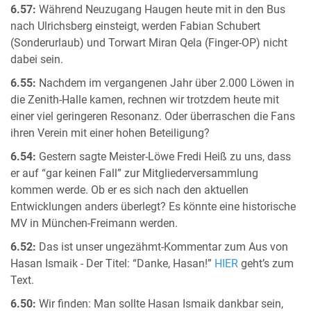
6.57:
Während Neuzugang Haugen heute mit in den Bus
nach Ulrichsberg einsteigt, werden Fabian Schubert
(Sonderurlaub) und Torwart Miran Qela (Finger-OP) nicht
dabei sein.
6.55:
Nachdem im vergangenen Jahr über 2.000 Löwen in
die Zenith-Halle kamen, rechnen wir trotzdem heute mit
einer viel geringeren Resonanz. Oder überraschen die Fans
ihren Verein mit einer hohen Beteiligung?
6.54:
Gestern sagte Meister-Löwe Fredi Heiß zu uns, dass
er auf “gar keinen Fall” zur Mitgliederversammlung
kommen werde. Ob er es sich nach den aktuellen
Entwicklungen anders überlegt? Es könnte eine historische
MV in München-Freimann werden.
6.52:
Das ist unser ungezähmt-Kommentar zum Aus von
Hasan Ismaik - Der Titel: “Danke, Hasan!”
HIER
geht’s zum
Text.
6.50:
Wir finden: Man sollte Hasan Ismaik dankbar sein,