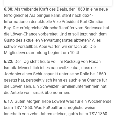
6.30:
Als treibende Kraft des Deals, der 1860 in eine neue
(erfolgreiche) Ära bringen kann, steht nach db24-
Informationen der aktuelle Vize-Präsident Karl-Christian
Bay. Der erfolgreiche Wirtschaftsprüfer vom Bodensee hat
die Löwen-Chance vorbereitet. Und er soll jetzt nach dem
Gusto des aktuellen Verwaltungsrates abtreten? Alles
schwer vorstellbar. Aber warten wir einfach ab. Die
Mitgliederversammlung beginnt um 10 Uhr.
6.22:
Der Tag steht heute voll im Rückzug von Hasan
Ismaik: Menschlich ist es nachvollziehbar, dass der
Jordanier einen Schlusspunkt unter seine Rolle bei 1860
gesetzt hat, perspektivisch kann es auch eine Chance für
die Löwen sein. Ein Schweizer Familienunternehmen hat
die Anteile von Ismaik übernommen.
6.17:
Guten Morgen, liebe Löwen! Was für ein Wochenende
beim TSV 1860: Was Fußballfans möglicherweise
innerhalb von zehn Jahren erleben, gab’s beim TSV 1860