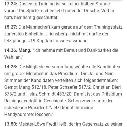
17.24:
Das erste Training ist seit einer halben Stunde
vorbei: Die Spieler stehen jetzt unter der Dusche. Vorhin
hats hier richtig geschüttet.
15.27:
Die Mannschsft kam gerade auf dem Trainingsplatz
zur ersten Einheit in Ulrichsberg - nicht mit durfte der
letztjährige U19-Kapitän Lasse Fassmann.
14.36: Mang:
“Ich nehme mit Demut und Dankbarkeit die
Wahl an.”
14.28:
Die Mitgliederversammlung wählte alle Kandidaten
mit großer Mehrheit in das Präsidium. Die Ja- und Nein-
Stimmen der Kandidaten verteilten sich folgendermaßen:
Gernot Mang 512/18, Peter Schaefer 517/2, Christian Dierl
573/2 und Heinz Schmidt 483/20. Damit ist das Präsidium
Reisinger endgültig Geschichte. Schon zuvor sagte der
scheidende Präsident: “Jetzt könnt ihr meine
Handynummer löschen.”
13.50:
Meister-Löwe Fredi Heiß, der im Gegensatz zu seiner