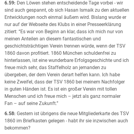
6.59:
Den Löwen stehen entscheidende Tage vorbei - wir
sind auch gespannt, ob sich Hasan Ismaik zu den aktuellen
Entwicklungen noch einmal äußern wird. Bislang wurde er
nur auf der Webseite des Klubs in einer Presseerklärung
zitiert: “Es war von Beginn an klar, dass ich mich nur von
meinen Anteilen an diesem fantastischen und
geschichtsträchtigen Verein trennen würde, wenn der TSV
1860 davon profitiert. 1860 München schuldenfrei zu
hinterlassen, ist eine wunderbare Erfolgsgeschichte und ich
freue mich sehr, das Staffelholz an jemanden zu
übergeben, der dem Verein derart helfen kann. Ich habe
keine Zweifel, dass der TSV 1860 bei meinem Nachfolger
in guten Händen ist. Es ist ein großer Verein mit tollen
Menschen und ich freue mich – jetzt als ganz normaler
Fan – auf seine Zukunft.”
6.58:
Gestern ist übrigens die neue Mitgliederkarte des TSV
1860 im Briefkasten gelegen - habt ihr sie inzwischen auch
bekommen?