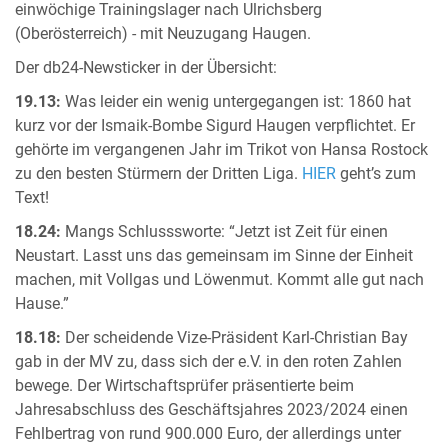
einwöchige Trainingslager nach Ulrichsberg
(Oberösterreich) - mit Neuzugang Haugen.
Der db24-Newsticker in der Übersicht:
19.13:
Was leider ein wenig untergegangen ist: 1860 hat
kurz vor der Ismaik-Bombe Sigurd Haugen verpflichtet. Er
gehörte im vergangenen Jahr im Trikot von Hansa Rostock
zu den besten Stürmern der Dritten Liga.
HIER
geht’s zum
Text!
18.24:
Mangs Schlusssworte: “Jetzt ist Zeit für einen
Neustart. Lasst uns das gemeinsam im Sinne der Einheit
machen, mit Vollgas und Löwenmut. Kommt alle gut nach
Hause.”
18.18:
Der scheidende Vize-Präsident Karl-Christian Bay
gab in der MV zu, dass sich der e.V. in den roten Zahlen
bewege. Der Wirtschaftsprüfer präsentierte beim
Jahresabschluss des Geschäftsjahres 2023/2024 einen
Fehlbertrag von rund 900.000 Euro, der allerdings unter