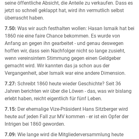
seine öffentliche Absicht, die Anteile zu verkaufen. Dass es
jetzt so schnell geklappt hat, wird ihn vermutlich selbst
überrascht haben.
7.50:
Was wir auch festhalten wollen: Hasan Ismaik hat bei
1860 nie eine faire Chance bekommen. Es wurde von
Anfang an gegen ihn gearbeitet - und genau deswegen
hoffen wir, dass sein Nachfolger nicht so lange zusieht,
wenn vereinsintern Stimmung gegen einen Geldgeber
gemacht wird. Wir kannten das ja schon aus der
Vergangenheit, aber Ismaik war eine andere Dimension.
7.27:
Schreibt 1860 heute wieder Geschichte? Seit 36
Jahren berichten wir über die Löwen - das, was wir bislang
erlebt haben, reicht eigentlich für fünf Leben.
7.15:
Der ehemalige Vize-Präsident Hans Sitzberger wird
heute auf jeden Fall zur MV kommen - er ist ein Opfer der
Intrigen bei 1860 geworden.
7.09:
Wie lange wird die Mitgliederversammlung heute