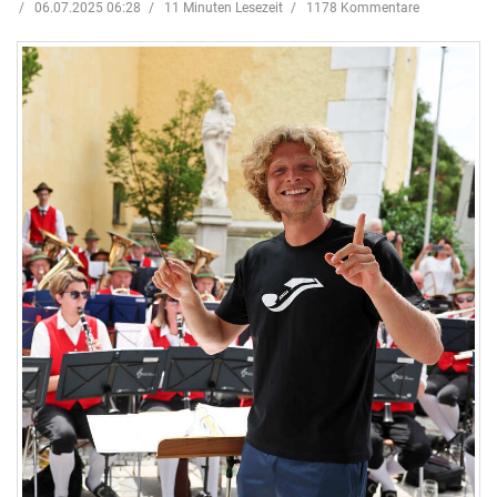
06.07.2025 06:28
11 Minuten Lesezeit
1178 Kommentare