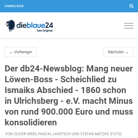
ANMELDEN
Togg
navig
← Vorheriger
Nächster →
Der db24-Newsblog: Mang neuer
Löwen-Boss - Scheichlied zu
Ismaiks Abschied - 1860 schon
in Ulrichsberg - e.V. macht Minus
von rund 900.000 Euro und muss
konsolidieren
VON OLIVER GRISS, PASCAL LAWITSCH UND STEFAN MATZKE (FOTO)