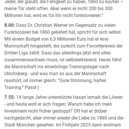
Jeder, der glaubt, die Fähigkeit zu haben, 1860 zu kaufen –
meine Tür steht offen. Aber wenn er nicht 200 bis 300
Millionen hat, wird es für ihn nicht funktionieren.”
8.00:
Dass Dr. Christian Werner im Gegensatz zu vielen
Funktionären bei 1860 geliefert hat, spricht für sich selbst.
Mit einem Budget von 6,3 Millionen Euro hat er eine
Mannschaft hingestellt, die zurecht zum Favoritenkreis der
Dritten Liga zählt. Dass das allerdings jetzt erst alles
zusammenwachsen muss, ist selbsterklärend. Heute fährt
die Mannschaft ins einwöchige Trainingslager nach
Ulrichsberg - und was man so aus der Mannschaft
raushört, ist immer gleich: “Gute Stimmung, hartes
Training.” Passt-)
7.55:
14 lange Jahre unterstützte Hasan Ismaik die Löwen
- und heute wird er sich fragen: Warum habe ich mein
Investment nicht früher gestoppt? Oft hat er drüber
nachgedacht, aber immer wieder die Liebe zu 1860 und die
Stadt München gesehen. Im Frühjahr 2025 dann erstmals