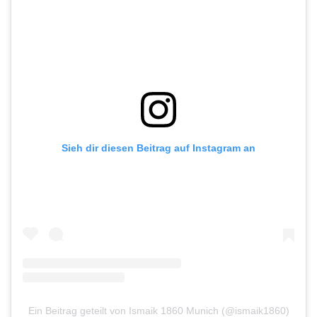
Sieh dir diesen Beitrag auf Instagram an
Ein Beitrag geteilt von Ismaik 1860 Munich (@ismaik1860)