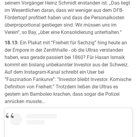
seinem Vorgänger Heinz Schmidt enstanden ist. „Das liegt
im Wesentlichen daran, dass wir weniger aus dem DFB-
Fördertopf profitiert haben und dass die Personalkosten
überproportional gestiegen sind. Wir müssen uns im
Verein“, so Bay, „über eine Konsolidierung unterhalten.“
18.13:
Ein Plakat mit “Freiheit für Sechzig” hing heute an
der Empore in der Zenithhalle - ob die Ultras verstanden
haben, was gerade passiert bei 1860? Für Hasan Ismaik
kommt ein bislang unbekannter Investor aus der Schweiz.
Auf dem Instagram-Kanal schreibt ein User bei
“Faszination Fankurve”: “Investor bleibt Investor. Komische
Definition von Freiheit.” Trotzdem ließen die Ultras es
gestern am Bamboleo krachen, dass sogar die Polizei
anrücken musste…