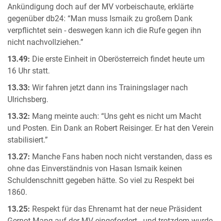
Ankündigung doch auf der MV vorbeischaute, erklärte
gegenüber db24: “Man muss Ismaik zu großem Dank
verpflichtet sein - deswegen kann ich die Rufe gegen ihn
nicht nachvollziehen.”
13.49:
Die erste Einheit in Oberösterreich findet heute um
16 Uhr statt.
13.33:
Wir fahren jetzt dann ins Trainingslager nach
Ulrichsberg.
13.32:
Mang meinte auch: “Uns geht es nicht um Macht
und Posten. Ein Dank an Robert Reisinger. Er hat den Verein
stabilisiert.”
13.27:
Manche Fans haben noch nicht verstanden, dass es
ohne das Einverständnis von Hasan Ismaik keinen
Schuldenschnitt gegeben hätte. So viel zu Respekt bei
1860.
13.25:
Respekt für das Ehrenamt hat der neue Präsident