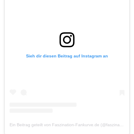
Sieh dir diesen Beitrag auf Instagram an
Ein Beitrag geteilt von Faszination-Fankurve.de (@faszination_fankurve)