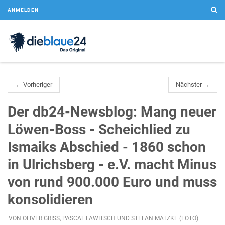
ANMELDEN
Togg
navig
← Vorheriger
Nächster →
Der db24-Newsblog: Mang neuer
Löwen-Boss - Scheichlied zu
Ismaiks Abschied - 1860 schon
in Ulrichsberg - e.V. macht Minus
von rund 900.000 Euro und muss
konsolidieren
VON OLIVER GRISS, PASCAL LAWITSCH UND STEFAN MATZKE (FOTO)