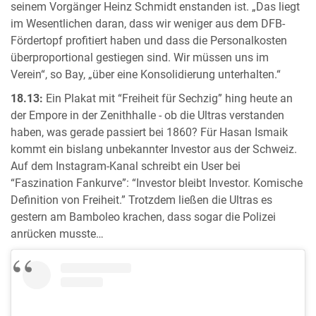
seinem Vorgänger Heinz Schmidt enstanden ist. „Das liegt
im Wesentlichen daran, dass wir weniger aus dem DFB-
Fördertopf profitiert haben und dass die Personalkosten
überproportional gestiegen sind. Wir müssen uns im
Verein“, so Bay, „über eine Konsolidierung unterhalten.“
18.13:
Ein Plakat mit “Freiheit für Sechzig” hing heute an
der Empore in der Zenithhalle - ob die Ultras verstanden
haben, was gerade passiert bei 1860? Für Hasan Ismaik
kommt ein bislang unbekannter Investor aus der Schweiz.
Auf dem Instagram-Kanal schreibt ein User bei
“Faszination Fankurve”: “Investor bleibt Investor. Komische
Definition von Freiheit.” Trotzdem ließen die Ultras es
gestern am Bamboleo krachen, dass sogar die Polizei
anrücken musste…