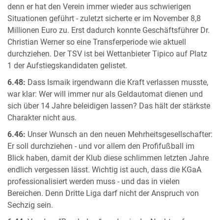
denn er hat den Verein immer wieder aus schwierigen
Situationen geführt - zuletzt sicherte er im November 8,8
Millionen Euro zu. Erst dadurch konnte Geschäftsführer Dr.
Christian Werner so eine Transferperiode wie aktuell
durchziehen. Der TSV ist bei Wettanbieter Tipico auf Platz
1 der Aufstiegskandidaten gelistet.
6.48:
Dass Ismaik irgendwann die Kraft verlassen musste,
war klar: Wer will immer nur als Geldautomat dienen und
sich über 14 Jahre beleidigen lassen? Das hält der stärkste
Charakter nicht aus.
6.46:
Unser Wunsch an den neuen Mehrheitsgesellschafter:
Er soll durchziehen - und vor allem den Profifußball im
Blick haben, damit der Klub diese schlimmen letzten Jahre
endlich vergessen lässt. Wichtig ist auch, dass die KGaA
professionalisiert werden muss - und das in vielen
Bereichen. Denn Dritte Liga darf nicht der Anspruch von
Sechzig sein.