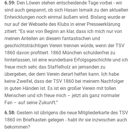
6.59:
Den Löwen stehen entscheidende Tage vorbei - wir
sind auch gespannt, ob sich Hasan Ismaik zu den aktuellen
Entwicklungen noch einmal äußern wird. Bislang wurde er
nur auf der Webseite des Klubs in einer Presseerklärung
zitiert: “Es war von Beginn an klar, dass ich mich nur von
meinen Anteilen an diesem fantastischen und
geschichtsträchtigen Verein trennen würde, wenn der TSV
1860 davon profitiert. 1860 München schuldenfrei zu
hinterlassen, ist eine wunderbare Erfolgsgeschichte und ich
freue mich sehr, das Staffelholz an jemanden zu
übergeben, der dem Verein derart helfen kann. Ich habe
keine Zweifel, dass der TSV 1860 bei meinem Nachfolger
in guten Händen ist. Es ist ein großer Verein mit tollen
Menschen und ich freue mich – jetzt als ganz normaler
Fan – auf seine Zukunft.”
6.58:
Gestern ist übrigens die neue Mitgliederkarte des TSV
1860 im Briefkasten gelegen - habt ihr sie inzwischen auch
bekommen?