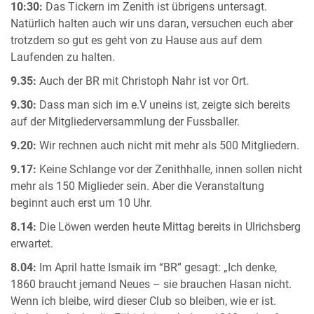
10:30:
Das Tickern im Zenith ist übrigens untersagt.
Natürlich halten auch wir uns daran, versuchen euch aber
trotzdem so gut es geht von zu Hause aus auf dem
Laufenden zu halten.
9.35:
Auch der BR mit Christoph Nahr ist vor Ort.
9.30:
Dass man sich im e.V uneins ist, zeigte sich bereits
auf der Mitgliederversammlung der Fussballer.
9.20:
Wir rechnen auch nicht mit mehr als 500 Mitgliedern.
9.17:
Keine Schlange vor der Zenithhalle, innen sollen nicht
mehr als 150 Miglieder sein. Aber die Veranstaltung
beginnt auch erst um 10 Uhr.
8.14:
Die Löwen werden heute Mittag bereits in Ulrichsberg
erwartet.
8.04:
Im April hatte Ismaik im “BR” gesagt: „Ich denke,
1860 braucht jemand Neues – sie brauchen Hasan nicht.
Wenn ich bleibe, wird dieser Club so bleiben, wie er ist.