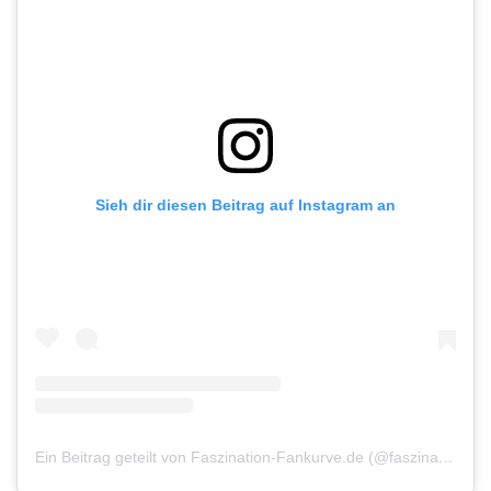
Sieh dir diesen Beitrag auf Instagram an
Ein Beitrag geteilt von Faszination-Fankurve.de (@faszination_fankurve)