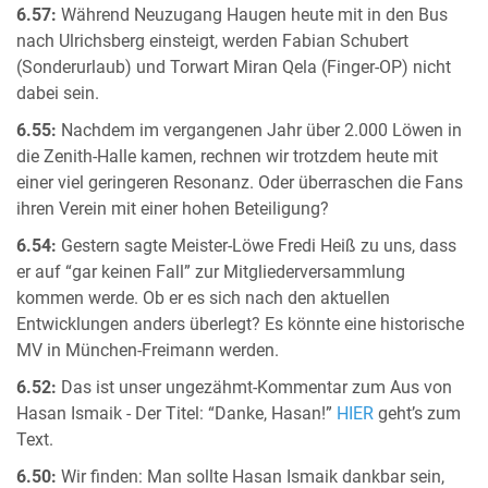
6.57:
Während Neuzugang Haugen heute mit in den Bus
nach Ulrichsberg einsteigt, werden Fabian Schubert
(Sonderurlaub) und Torwart Miran Qela (Finger-OP) nicht
dabei sein.
6.55:
Nachdem im vergangenen Jahr über 2.000 Löwen in
die Zenith-Halle kamen, rechnen wir trotzdem heute mit
einer viel geringeren Resonanz. Oder überraschen die Fans
ihren Verein mit einer hohen Beteiligung?
6.54:
Gestern sagte Meister-Löwe Fredi Heiß zu uns, dass
er auf “gar keinen Fall” zur Mitgliederversammlung
kommen werde. Ob er es sich nach den aktuellen
Entwicklungen anders überlegt? Es könnte eine historische
MV in München-Freimann werden.
6.52:
Das ist unser ungezähmt-Kommentar zum Aus von
Hasan Ismaik - Der Titel: “Danke, Hasan!”
HIER
geht’s zum
Text.
6.50:
Wir finden: Man sollte Hasan Ismaik dankbar sein,