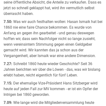
seine öffentliche Absicht, die Anteile zu verkaufen. Dass es
jetzt so schnell geklappt hat, wird ihn vermutlich selbst
überrascht haben.
7.50:
Was wir auch festhalten wollen: Hasan Ismaik hat bei
1860 nie eine faire Chance bekommen. Es wurde von
Anfang an gegen ihn gearbeitet - und genau deswegen
hoffen wir, dass sein Nachfolger nicht so lange zusieht,
wenn vereinsintern Stimmung gegen einen Geldgeber
gemacht wird. Wir kannten das ja schon aus der
Vergangenheit, aber Ismaik war eine andere Dimension.
7.27:
Schreibt 1860 heute wieder Geschichte? Seit 36
Jahren berichten wir über die Löwen - das, was wir bislang
erlebt haben, reicht eigentlich für fünf Leben.
7.15:
Der ehemalige Vize-Präsident Hans Sitzberger wird
heute auf jeden Fall zur MV kommen - er ist ein Opfer der
Intrigen bei 1860 geworden.
7.09:
Wie lange wird die Mitgliederversammlung heute