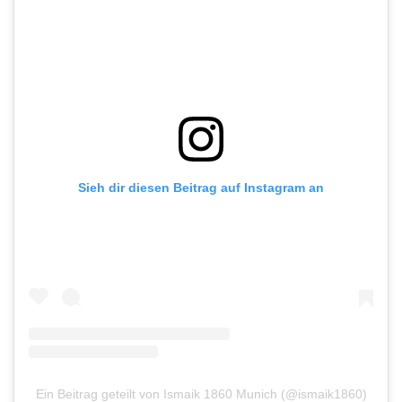
Sieh dir diesen Beitrag auf Instagram an
Ein Beitrag geteilt von Ismaik 1860 Munich (@ismaik1860)