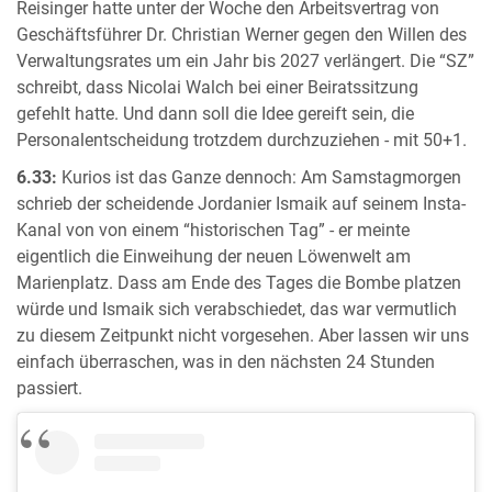
Reisinger hatte unter der Woche den Arbeitsvertrag von
Geschäftsführer Dr. Christian Werner gegen den Willen des
Verwaltungsrates um ein Jahr bis 2027 verlängert. Die “SZ”
schreibt, dass Nicolai Walch bei einer Beiratssitzung
gefehlt hatte. Und dann soll die Idee gereift sein, die
Personalentscheidung trotzdem durchzuziehen - mit 50+1.
6.33:
Kurios ist das Ganze dennoch: Am Samstagmorgen
schrieb der scheidende Jordanier Ismaik auf seinem Insta-
Kanal von von einem “historischen Tag” - er meinte
eigentlich die Einweihung der neuen Löwenwelt am
Marienplatz. Dass am Ende des Tages die Bombe platzen
würde und Ismaik sich verabschiedet, das war vermutlich
zu diesem Zeitpunkt nicht vorgesehen. Aber lassen wir uns
einfach überraschen, was in den nächsten 24 Stunden
passiert.