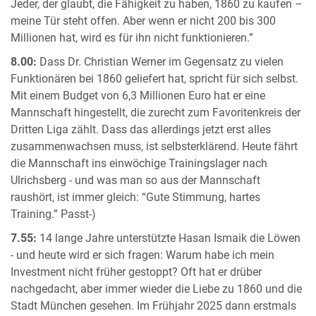
Jeder, der glaubt, die Fähigkeit zu haben, 1860 zu kaufen –
meine Tür steht offen. Aber wenn er nicht 200 bis 300
Millionen hat, wird es für ihn nicht funktionieren.”
8.00:
Dass Dr. Christian Werner im Gegensatz zu vielen
Funktionären bei 1860 geliefert hat, spricht für sich selbst.
Mit einem Budget von 6,3 Millionen Euro hat er eine
Mannschaft hingestellt, die zurecht zum Favoritenkreis der
Dritten Liga zählt. Dass das allerdings jetzt erst alles
zusammenwachsen muss, ist selbsterklärend. Heute fährt
die Mannschaft ins einwöchige Trainingslager nach
Ulrichsberg - und was man so aus der Mannschaft
raushört, ist immer gleich: “Gute Stimmung, hartes
Training.” Passt-)
7.55:
14 lange Jahre unterstützte Hasan Ismaik die Löwen
- und heute wird er sich fragen: Warum habe ich mein
Investment nicht früher gestoppt? Oft hat er drüber
nachgedacht, aber immer wieder die Liebe zu 1860 und die
Stadt München gesehen. Im Frühjahr 2025 dann erstmals