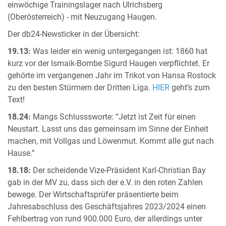
einwöchige Trainingslager nach Ulrichsberg
(Oberösterreich) - mit Neuzugang Haugen.
Der db24-Newsticker in der Übersicht:
19.13:
Was leider ein wenig untergegangen ist: 1860 hat
kurz vor der Ismaik-Bombe Sigurd Haugen verpflichtet. Er
gehörte im vergangenen Jahr im Trikot von Hansa Rostock
zu den besten Stürmern der Dritten Liga.
HIER
geht’s zum
Text!
18.24:
Mangs Schlusssworte: “Jetzt ist Zeit für einen
Neustart. Lasst uns das gemeinsam im Sinne der Einheit
machen, mit Vollgas und Löwenmut. Kommt alle gut nach
Hause.”
18.18:
Der scheidende Vize-Präsident Karl-Christian Bay
gab in der MV zu, dass sich der e.V. in den roten Zahlen
bewege. Der Wirtschaftsprüfer präsentierte beim
Jahresabschluss des Geschäftsjahres 2023/2024 einen
Fehlbertrag von rund 900.000 Euro, der allerdings unter