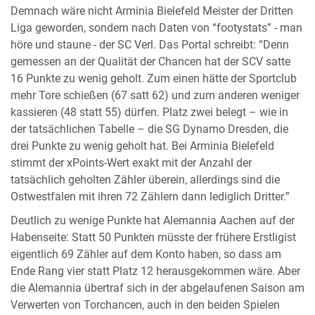
Demnach wäre nicht Arminia Bielefeld Meister der Dritten
Liga geworden, sondern nach Daten von “footystats” - man
höre und staune - der SC Verl. Das Portal schreibt: “Denn
gemessen an der Qualität der Chancen hat der SCV satte
16 Punkte zu wenig geholt. Zum einen hätte der Sportclub
mehr Tore schießen (67 satt 62) und zum anderen weniger
kassieren (48 statt 55) dürfen. Platz zwei belegt – wie in
der tatsächlichen Tabelle – die SG Dynamo Dresden, die
drei Punkte zu wenig geholt hat. Bei Arminia Bielefeld
stimmt der xPoints-Wert exakt mit der Anzahl der
tatsächlich geholten Zähler überein, allerdings sind die
Ostwestfalen mit ihren 72 Zählern dann lediglich Dritter.”
Deutlich zu wenige Punkte hat Alemannia Aachen auf der
Habenseite: Statt 50 Punkten müsste der frühere Erstligist
eigentlich 69 Zähler auf dem Konto haben, so dass am
Ende Rang vier statt Platz 12 herausgekommen wäre. Aber
die Alemannia übertraf sich in der abgelaufenen Saison am
Verwerten von Torchancen, auch in den beiden Spielen