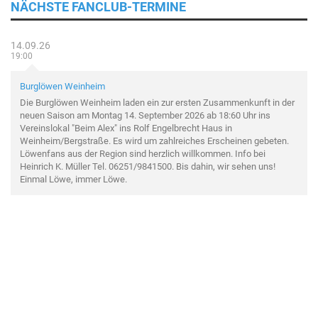
NÄCHSTE FANCLUB-TERMINE
14.09.26
19:00
Burglöwen Weinheim
Die Burglöwen Weinheim laden ein zur ersten Zusammenkunft in der
neuen Saison am Montag 14. September 2026 ab 18:60 Uhr ins
Vereinslokal "Beim Alex" ins Rolf Engelbrecht Haus in
Weinheim/Bergstraße. Es wird um zahlreiches Erscheinen gebeten.
Löwenfans aus der Region sind herzlich willkommen. Info bei
Heinrich K. Müller Tel. 06251/9841500. Bis dahin, wir sehen uns!
Einmal Löwe, immer Löwe.