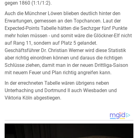
gegen 1860 (1:1/1:2).
Auch die Münchner Löwen blieben deutlich hinter den
Erwartungen, gemessen an den Topchancen. Laut der
Expected-Points Tabelle hätten die Sechzger fünf Punkte
mehr holen müssen - und somit wäre die Glöckner-Elf nicht
auf Rang 11, sondern auf Platz 5 gelandet.
Geschäftsführer Dr. Christian Werner wird diese Statistik
aber richtig einordnen können und daraus die richtigen
Schlüsse ziehen, damit man in der neuen Drittliga-Saison
mit neuem Feuer und Plan richtig angreifen kann.
In der errechneten Tabelle wären übrigens neben
Unterhaching und Dortmund II auch Wiesbaden und
Viktoria Köln abgestiegen.