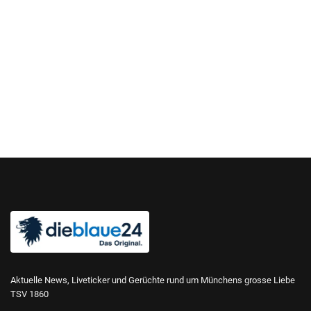
Aktuelle News, Liveticker und Gerüchte rund um Münchens grosse Liebe
TSV 1860