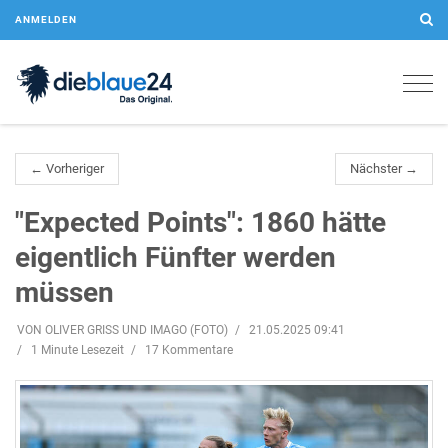
ANMELDEN
Togg
navig
← Vorheriger
Nächster →
"Expected Points": 1860 hätte
eigentlich Fünfter werden
müssen
VON OLIVER GRISS UND IMAGO (FOTO)
21.05.2025 09:41
1 Minute Lesezeit
17 Kommentare