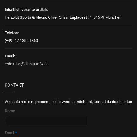
Inhaltlich verantwortlich:
Herzblut Sports & Media, Oliver Griss, Laplacestr. 1, 81679 München
Telefon:
(+49) 177 855 1860
Email:
redaktion@dieblaue24.de
KONTAKT
Wenn du mal ein grosses Lob loswerden möchtest, kannst du das hier tun
Name
Email
*