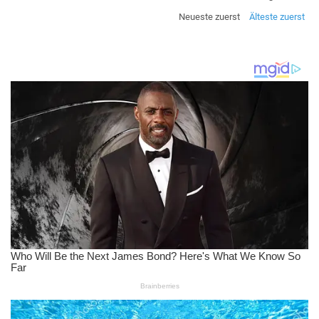
Neueste zuerst
Älteste zuerst