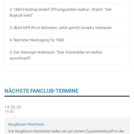
2.
1860-Fanshop ändert Öffnungszeiten radikal - Walch: "Der
Boykott wirkt"
3.
db24 trifft ihn in München: Jetzt spricht Ismaiks Vertrauter
4.
Nächster Neuzugang für 1860
5.
Der Giesinger Wahnsinn: "Das Grünwalder ist restlos
ausverkauft"
NÄCHSTE FANCLUB-TERMINE
14.09.26
19:00
Burglöwen Weinheim
Die Burglöwen Weinheim laden ein zur ersten Zusammenkunft in der