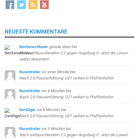
NEUESTE KOMMENTARE
Beckenschlauer
gerade eben
bei
Nach enttäuschendem 2:2 gegen Augsburg II: Jetzt die Löwen
selbst bewerten!
Rasentreter
vor einer Minute
bei
Nach 2:0-Pausenführung: U21 verliert in Pfaffenhofen
Rasentreter
vor 4 Minuten
bei
Nach 2:0-Pausenführung: U21 verliert in Pfaffenhofen
Der60ger
vor 6 Minuten
bei
Nach 2:0-Pausenführung: U21 verliert in Pfaffenhofen
Rasentreter
vor 9 Minuten
bei
Nach enttäuschendem 2:2 gegen Augsburg II: Jetzt die Löwen