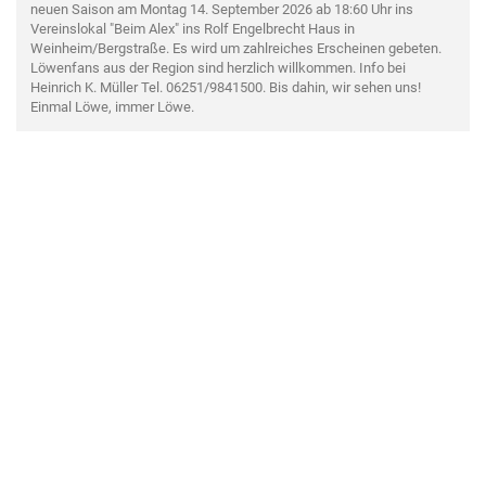
neuen Saison am Montag 14. September 2026 ab 18:60 Uhr ins
Vereinslokal "Beim Alex" ins Rolf Engelbrecht Haus in
Weinheim/Bergstraße. Es wird um zahlreiches Erscheinen gebeten.
Löwenfans aus der Region sind herzlich willkommen. Info bei
Heinrich K. Müller Tel. 06251/9841500. Bis dahin, wir sehen uns!
Einmal Löwe, immer Löwe.