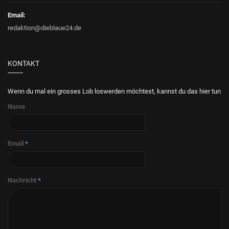
Email:
redaktion@dieblaue24.de
KONTAKT
Wenn du mal ein grosses Lob loswerden möchtest, kannst du das hier tun
Name
Email
*
Nachricht
*