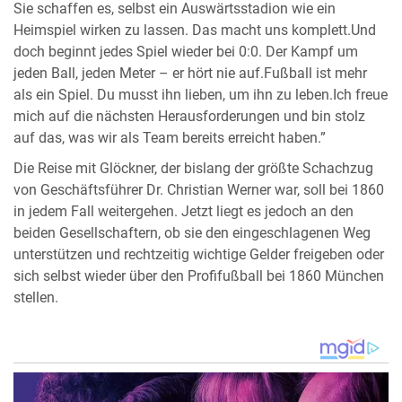
Sie schaffen es, selbst ein Auswärtsstadion wie ein
Heimspiel wirken zu lassen. Das macht uns komplett.Und
doch beginnt jedes Spiel wieder bei 0:0. Der Kampf um
jeden Ball, jeden Meter – er hört nie auf.Fußball ist mehr
als ein Spiel. Du musst ihn lieben, um ihn zu leben.Ich freue
mich auf die nächsten Herausforderungen und bin stolz
auf das, was wir als Team bereits erreicht haben.”
Die Reise mit Glöckner, der bislang der größte Schachzug
von Geschäftsführer Dr. Christian Werner war, soll bei 1860
in jedem Fall weitergehen. Jetzt liegt es jedoch an den
beiden Gesellschaftern, ob sie den eingeschlagenen Weg
unterstützen und rechtzeitig wichtige Gelder freigeben oder
sich selbst wieder über den Profifußball bei 1860 München
stellen.