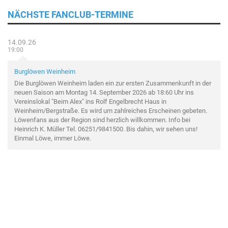
NÄCHSTE FANCLUB-TERMINE
14.09.26
19:00
Burglöwen Weinheim
Die Burglöwen Weinheim laden ein zur ersten Zusammenkunft in der
neuen Saison am Montag 14. September 2026 ab 18:60 Uhr ins
Vereinslokal "Beim Alex" ins Rolf Engelbrecht Haus in
Weinheim/Bergstraße. Es wird um zahlreiches Erscheinen gebeten.
Löwenfans aus der Region sind herzlich willkommen. Info bei
Heinrich K. Müller Tel. 06251/9841500. Bis dahin, wir sehen uns!
Einmal Löwe, immer Löwe.