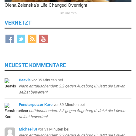
VERNETZT
NEUESTE KOMMENTARE
Beavis
vor 35 Minuten
bei
Nach enttäuschendem 2:2 gegen Augsburg II: Jetzt die Löwen
selbst bewerten!
Fensterputzer Kare
vor 39 Minuten
bei
Nach enttäuschendem 2:2 gegen Augsburg II: Jetzt die Löwen
selbst bewerten!
Michael St
vor 51 Minuten
bei
Nach enttäuschendem 2:2 gegen Augsburg II: Jetzt die Löwen