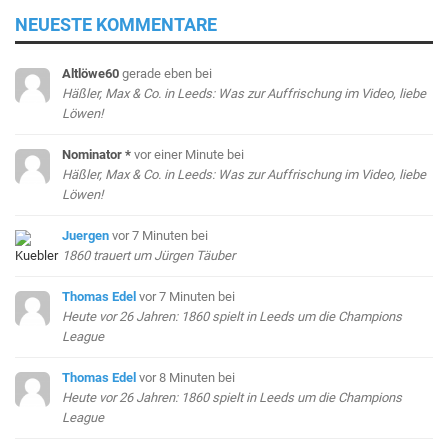
NEUESTE KOMMENTARE
Altlöwe60
gerade eben
bei
Häßler, Max & Co. in Leeds: Was zur Auffrischung im Video, liebe
Löwen!
Nominator *
vor einer Minute
bei
Häßler, Max & Co. in Leeds: Was zur Auffrischung im Video, liebe
Löwen!
Juergen
vor 7 Minuten
bei
1860 trauert um Jürgen Täuber
Thomas Edel
vor 7 Minuten
bei
Heute vor 26 Jahren: 1860 spielt in Leeds um die Champions
League
Thomas Edel
vor 8 Minuten
bei
Heute vor 26 Jahren: 1860 spielt in Leeds um die Champions
League