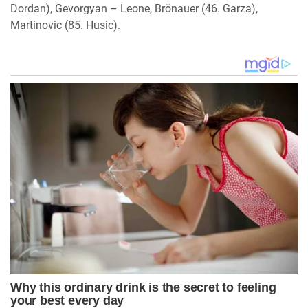
Dordan), Gevorgyan – Leone, Brönauer (46. Garza),
Martinovic (85. Husic).