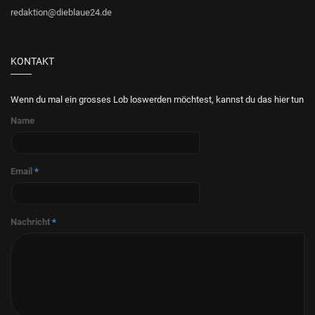
redaktion@dieblaue24.de
KONTAKT
Wenn du mal ein grosses Lob loswerden möchtest, kannst du das hier tun
Name
Email
*
Nachricht
*