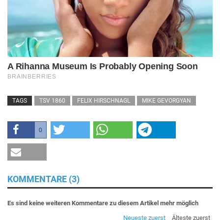
TAGS
TSV 1860
FELIX HIRSCHNAGL
MIKE GEVORGYAN
0
KOMMENTARE (3)
Es sind keine weiteren Kommentare zu diesem Artikel mehr möglich
Neueste zuerst
Älteste zuerst