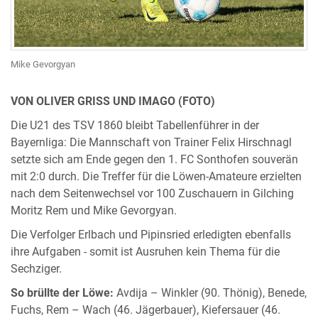
Mike Gevorgyan
VON OLIVER GRISS UND IMAGO (FOTO)
Die U21 des TSV 1860 bleibt Tabellenführer in der
Bayernliga: Die Mannschaft von Trainer Felix Hirschnagl
setzte sich am Ende gegen den 1. FC Sonthofen souverän
mit 2:0 durch. Die Treffer für die Löwen-Amateure erzielten
nach dem Seitenwechsel vor 100 Zuschauern in Gilching
Moritz Rem und Mike Gevorgyan.
Die Verfolger Erlbach und Pipinsried erledigten ebenfalls
ihre Aufgaben - somit ist Ausruhen kein Thema für die
Sechziger.
So brüllte der Löwe:
Avdija – Winkler (90. Thönig), Benede,
Fuchs, Rem – Wach (46. Jägerbauer), Kiefersauer (46.