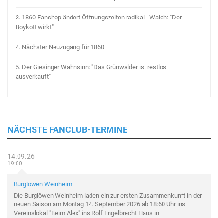
3.
1860-Fanshop ändert Öffnungszeiten radikal - Walch: "Der
Boykott wirkt"
4.
Nächster Neuzugang für 1860
5.
Der Giesinger Wahnsinn: "Das Grünwalder ist restlos
ausverkauft"
NÄCHSTE FANCLUB-TERMINE
14.09.26
19:00
Burglöwen Weinheim
Die Burglöwen Weinheim laden ein zur ersten Zusammenkunft in der
neuen Saison am Montag 14. September 2026 ab 18:60 Uhr ins
Vereinslokal "Beim Alex" ins Rolf Engelbrecht Haus in