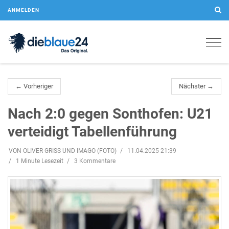
ANMELDEN
Togg
navig
← Vorheriger
Nächster →
Nach 2:0 gegen Sonthofen: U21
verteidigt Tabellenführung
VON OLIVER GRISS UND IMAGO (FOTO)
11.04.2025 21:39
1 Minute Lesezeit
3 Kommentare