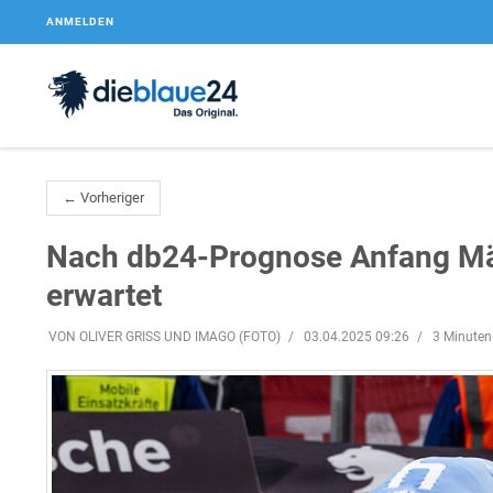
ANMELDEN
← Vorheriger
Nach db24-Prognose Anfang Mär
erwartet
VON OLIVER GRISS UND IMAGO (FOTO)
03.04.2025 09:26
3 Minuten