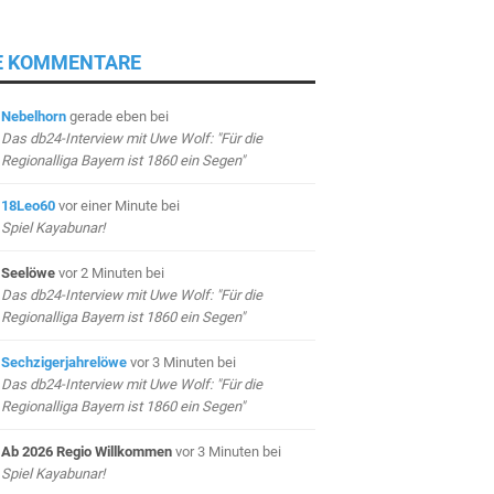
E KOMMENTARE
Nebelhorn
gerade eben
bei
Das db24-Interview mit Uwe Wolf: "Für die
Regionalliga Bayern ist 1860 ein Segen"
18Leo60
vor einer Minute
bei
Spiel Kayabunar!
Seelöwe
vor 2 Minuten
bei
Das db24-Interview mit Uwe Wolf: "Für die
Regionalliga Bayern ist 1860 ein Segen"
Sechzigerjahrelöwe
vor 3 Minuten
bei
Das db24-Interview mit Uwe Wolf: "Für die
Regionalliga Bayern ist 1860 ein Segen"
Ab 2026 Regio Willkommen
vor 3 Minuten
bei
Spiel Kayabunar!