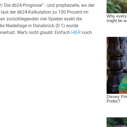
: Die db24-Prognose” - und prophezeite, wo der
laut der db24-Kalkulation zu 100 Prozent im
den zurückliegenden vier Spielen exakt die
die Niederlage in Osnabrück (0:1) wurde
nerhalt. Wer’s nicht glaubt: Einfach
HIER
noch