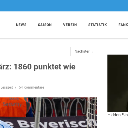
NEWS
SAISON
VEREIN
STATISTIK
FAN
Nächster →
z: 1860 punktet wie
 Lesezeit
54 Kommentare