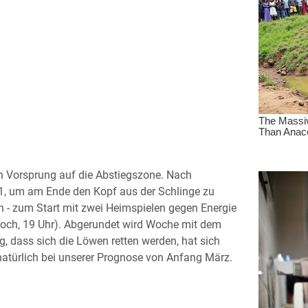
en Vorsprung auf die Abstiegszone. Nach
1, um am Ende den Kopf aus der Schlinge zu
en - zum Start mit zwei Heimspielen gegen Energie
och, 19 Uhr). Abgerundet wird Woche mit dem
, dass sich die Löwen retten werden, hat sich
n natürlich bei unserer Prognose von Anfang März.