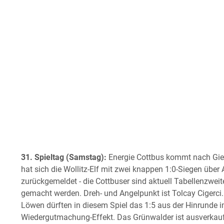
31. Spieltag (Samstag):
Energie Cottbus kommt nach Gies
hat sich die Wollitz-Elf mit zwei knappen 1:0-Siegen üb
zurückgemeldet - die Cottbuser sind aktuell Tabellenzweite
gemacht werden. Dreh- und Angelpunkt ist Tolcay Cigerci. 
Löwen dürften in diesem Spiel das 1:5 aus der Hinrunde i
Wiedergutmachung-Effekt. Das Grünwalder ist ausverkau