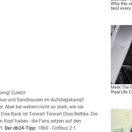
ing! Zuletzt
er Aue und Sandhausen im Aufstiegskampf
r. Aber bei weitem nicht so stark, wie sie
Eine Bank ist Torwart Torwart Elias Bethke. Die
m Kopf haben - die Fans setzen auf den
ft.
Der db24-Tipp:
1860 - Cottbus 2:1.