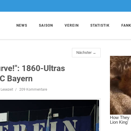
NEWS
SAISON
VEREIN
STATISTIK
FAN
Nächster →
rve!": 1860-Ultras
FC Bayern
 Lesezeit
209 Kommentare