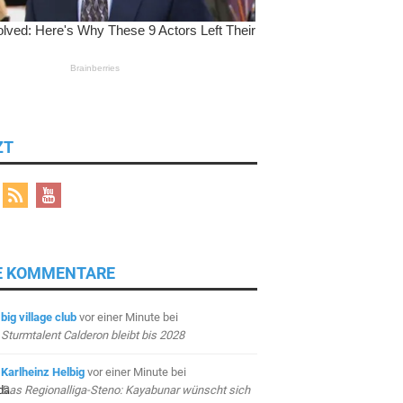
ZT
E KOMMENTARE
big village club
vor einer Minute
bei
Sturmtalent Calderon bleibt bis 2028
Karlheinz Helbig
vor einer Minute
bei
Das Regionalliga-Steno: Kayabunar wünscht sich