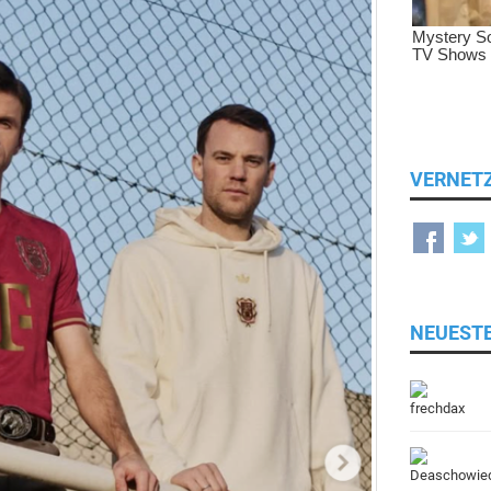
VERNET
NEUEST