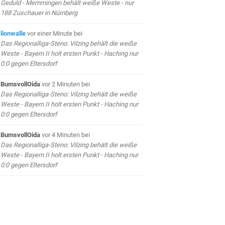
Geduld - Memmingen behält weiße Weste - nur
188 Zuschauer in Nürnberg
lionwalle
vor einer Minute
bei
Das Regionalliga-Steno: Vilzing behält die weiße
Weste - Bayern II holt ersten Punkt - Haching nur
0:0 gegen Eltersdorf
BumsvollOida
vor 2 Minuten
bei
Das Regionalliga-Steno: Vilzing behält die weiße
Weste - Bayern II holt ersten Punkt - Haching nur
0:0 gegen Eltersdorf
BumsvollOida
vor 4 Minuten
bei
Das Regionalliga-Steno: Vilzing behält die weiße
Weste - Bayern II holt ersten Punkt - Haching nur
0:0 gegen Eltersdorf