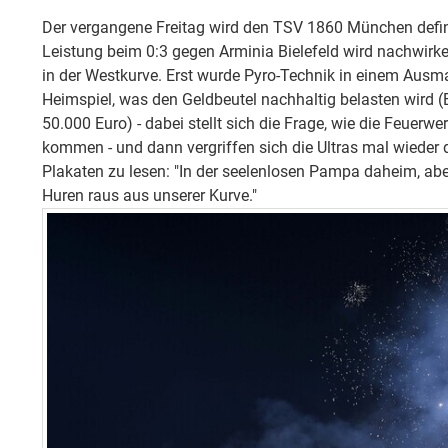
Der vergangene Freitag wird den TSV 1860 München defini
Leistung beim 0:3 gegen Arminia Bielefeld wird nachwirk
in der Westkurve. Erst wurde Pyro-Technik in einem Ausm
Heimspiel, was den Geldbeutel nachhaltig belasten wird 
50.000 Euro) - dabei stellt sich die Frage, wie die Feuerw
kommen - und dann vergriffen sich die Ultras mal wieder d
Plakaten zu lesen: "In der seelenlosen Pampa daheim, abe
Huren raus aus unserer Kurve."