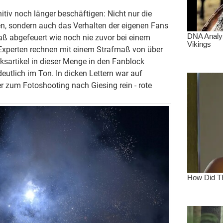
tiv noch länger beschäftigen: Nicht nur die
en, sondern auch das Verhalten der eigenen Fans
aß abgefeuert wie noch nie zuvor bei einem
(Experten rechnen mit einem Strafmaß von über
erksartikel in dieser Menge in den Fanblock
eutlich im Ton. In dicken Lettern war auf
r zum Fotoshooting nach Giesing rein - rote