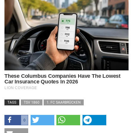
TAGS
TSV 1860
1. FC SAARBRÜCKEN
0