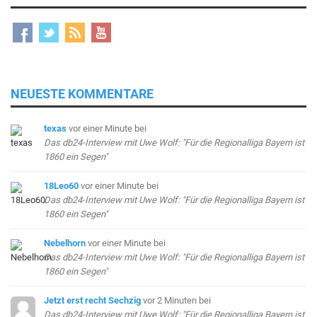
NEUESTE KOMMENTARE
texas
vor einer Minute
bei
Das db24-Interview mit Uwe Wolf: "Für die Regionalliga Bayern ist
1860 ein Segen"
18Leo60
vor einer Minute
bei
Das db24-Interview mit Uwe Wolf: "Für die Regionalliga Bayern ist
1860 ein Segen"
Nebelhorn
vor einer Minute
bei
Das db24-Interview mit Uwe Wolf: "Für die Regionalliga Bayern ist
1860 ein Segen"
Jetzt erst recht Sechzig
vor 2 Minuten
bei
Das db24-Interview mit Uwe Wolf: "Für die Regionalliga Bayern ist