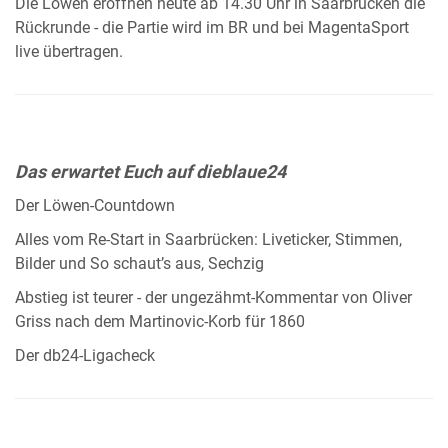
Die Löwen eröffnen heute ab 14.30 Uhr in Saarbrücken die
Rückrunde - die Partie wird im BR und bei MagentaSport
live übertragen.
Das erwartet Euch auf dieblaue24
Der Löwen-Countdown
Alles vom Re-Start in Saarbrücken: Liveticker, Stimmen,
Bilder und So schaut’s aus, Sechzig
Abstieg ist teurer - der ungezähmt-Kommentar von Oliver
Griss nach dem Martinovic-Korb für 1860
Der db24-Ligacheck