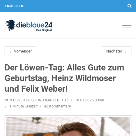
ANMELDEN
Togg
navig
← Vorheriger
Nächster →
Der Löwen-Tag: Alles Gute zum
Geburtstag, Heinz Wildmoser
und Felix Weber!
vON OLIVER GRISS UND IMAGO (FOTO)
18.01.2025 03:40
1 Minute Lesezeit
42 Kommentare