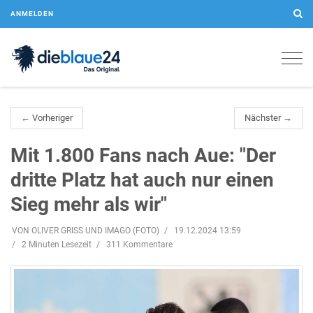
ANMELDEN
Togg
navig
← Vorheriger
Nächster →
Mit 1.800 Fans nach Aue: "Der
dritte Platz hat auch nur einen
Sieg mehr als wir"
VON OLIVER GRISS UND IMAGO (FOTO)
19.12.2024 13:59
2 Minuten Lesezeit
311 Kommentare