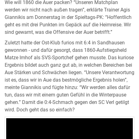
Wie will 1860 die Auer packen? “Unseren Matchplan
werden wir nicht nach außen tragen”, erklärte Trainer Agis
Giannikis am Donnerstag in der Spieltags-PK: “Hoffentlich
geht es mit drei Punkten im Gepäck auf die Heimreise. Wir
sind gewarnt, was die Offensive der Auer betrifft.”
Zuletzt hatte der Ost-Klub furios mit 6:4 in Sandhausen
gewonnen - und dafür gesorgt, dass 1860-Aufstiegsheld
Matze Imhof als SVS-Sportchef gehen musste. Das kuriose
Ergebnis bildet auch ganz gut ab, in welchen Bereichen bei
Aue Stärken und Schwächen liegen. “Unsere Verantwortung
ist es, dass wir in Aue das bestmögliche Ergebnis holen”,
meinte Giannikis und fügte hinzu: “Wir werden alles dafür
tun, dass wir mit einem guten Gefühl in die Winterpause
gehen.” Damit die 0:4-Schmach gegen den SC Verl getilgt
wird. Doch geht das so einfach?