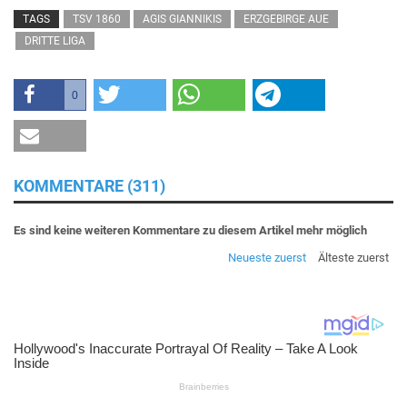
TAGS
TSV 1860
AGIS GIANNIKIS
ERZGEBIRGE AUE
DRITTE LIGA
0
KOMMENTARE (311)
Es sind keine weiteren Kommentare zu diesem Artikel mehr möglich
Neueste zuerst
Älteste zuerst