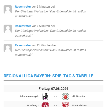
Rasentreter
vor 6 Minuten
bei
Der Giesinger Wahnsinn: "Das Grünwalder ist restlos
ausverkauft"
Rasentreter
vor 7 Minuten
bei
Der Giesinger Wahnsinn: "Das Grünwalder ist restlos
ausverkauft"
Rasentreter
vor 11 Minuten
bei
Der Giesinger Wahnsinn: "Das Grünwalder ist restlos
ausverkauft"
REGIONALLIGA BAYERN: SPIELTAG & TABELLE
Freitag, 07.08.2026
Schwaben Augsb.
- : -
VfB Eichstätt
Nürnberg II
- : -
TSV Buchbach