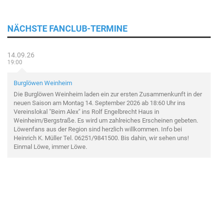
NÄCHSTE FANCLUB-TERMINE
14.09.26
19:00
Burglöwen Weinheim
Die Burglöwen Weinheim laden ein zur ersten Zusammenkunft in der
neuen Saison am Montag 14. September 2026 ab 18:60 Uhr ins
Vereinslokal "Beim Alex" ins Rolf Engelbrecht Haus in
Weinheim/Bergstraße. Es wird um zahlreiches Erscheinen gebeten.
Löwenfans aus der Region sind herzlich willkommen. Info bei
Heinrich K. Müller Tel. 06251/9841500. Bis dahin, wir sehen uns!
Einmal Löwe, immer Löwe.