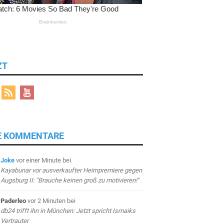
ZT
E KOMMENTARE
Joke
vor einer Minute
bei
Kayabunar vor ausverkaufter Heimpremiere gegen
Augsburg II: "Brauche keinen groß zu motivieren!"
Paderleo
vor 2 Minuten
bei
db24 trifft ihn in München: Jetzt spricht Ismaiks
Vertrauter