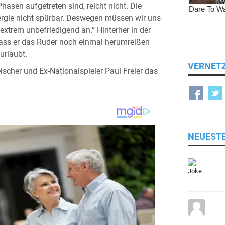
 Phasen aufgetreten sind, reicht nicht. Die
rgie nicht spürbar. Deswegen müssen wir uns
extrem unbefriedigend an.“ Hinterher in der
ass er das Ruder noch einmal herumreißen
urlaubt.
VERNET
ischer und Ex-Nationalspieler Paul Freier das
NEUEST