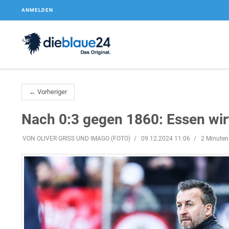
ANMELDEN
← Vorheriger
Nach 0:3 gegen 1860: Essen wirf
VON OLIVER GRISS UND IMAGO (FOTO)
09.12.2024 11:06
2 Minuten