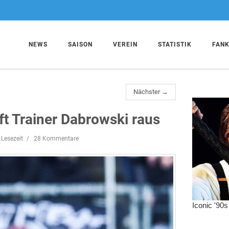
NEWS
SAISON
VEREIN
STATISTIK
FAN
Nächster →
t Trainer Dabrowski raus
 Lesezeit
28 Kommentare