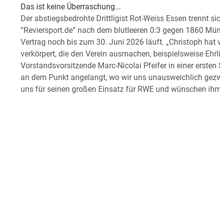
Das ist keine Überraschung...
Der abstiegsbedrohte Drittligist Rot-Weiss Essen trennt s
“Reviersport.de” nach dem blutleeren 0:3 gegen 1860 Mü
Vertrag noch bis zum 30. Juni 2026 läuft. „Christoph hat
verkörpert, die den Verein ausmachen, beispielsweise Ehrlic
Vorstandsvorsitzende Marc-Nicolai Pfeifer in einer erste
an dem Punkt angelangt, wo wir uns unausweichlich gez
uns für seinen großen Einsatz für RWE und wünschen ihm