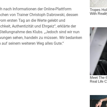
ich nach Informationen der Online-Plattform
nchen von Trainer Christoph Dabrowski, dessen
 vom ersten Tag an die Werte gelebt und
hkeit, Authentizität und Ehrgeiz“, erklärte der
n Stellungnahme des Klubs. „Jedoch sind wir nun
wungen sehen, handeln zu müssen. Wir bedanken
 auf seinem weiteren Weg alles Gute.“