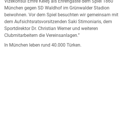
Vizekonsul Emre Keleş als Ehrengäste dem Spiel 1860
München gegen SD Waldhof im Grünwalder Stadion
beiwohnen. Vor dem Spiel besuchten wir gemeinsam mit
dem Aufsichtsratsvorsitzenden Saki Stimoniaris, dem
Sportdirektor Dr. Christian Werner und weiteren
Clubmitarbeitern die Vereinsanlagen.”
In München leben rund 40.000 Türken.