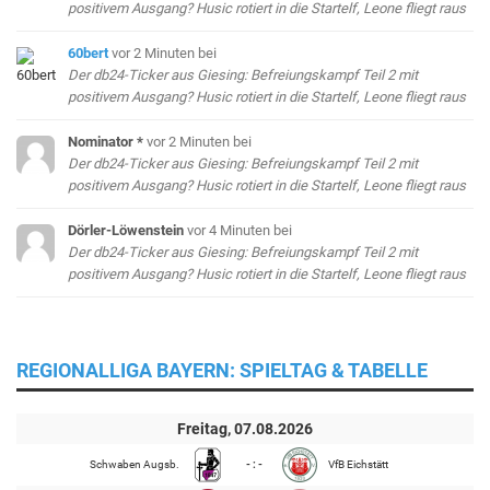
positivem Ausgang? Husic rotiert in die Startelf, Leone fliegt raus
60bert
vor 2 Minuten
bei
Der db24-Ticker aus Giesing: Befreiungskampf Teil 2 mit
positivem Ausgang? Husic rotiert in die Startelf, Leone fliegt raus
Nominator *
vor 2 Minuten
bei
Der db24-Ticker aus Giesing: Befreiungskampf Teil 2 mit
positivem Ausgang? Husic rotiert in die Startelf, Leone fliegt raus
Dörler-Löwenstein
vor 4 Minuten
bei
Der db24-Ticker aus Giesing: Befreiungskampf Teil 2 mit
positivem Ausgang? Husic rotiert in die Startelf, Leone fliegt raus
REGIONALLIGA BAYERN: SPIELTAG & TABELLE
Freitag, 07.08.2026
Schwaben Augsb.
- : -
VfB Eichstätt