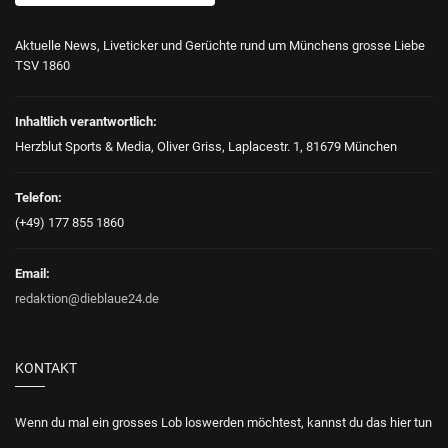
Aktuelle News, Liveticker und Gerüchte rund um Münchens grosse Liebe
TSV 1860
Inhaltlich verantwortlich:
Herzblut Sports & Media, Oliver Griss, Laplacestr. 1, 81679 München
Telefon:
(+49) 177 855 1860
Email:
redaktion@dieblaue24.de
KONTAKT
Wenn du mal ein grosses Lob loswerden möchtest, kannst du das hier tun