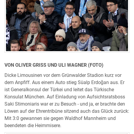
VON OLIVER GRISS UND ULI WAGNER (FOTO)
Dicke Limousinen vor dem Grünwalder Stadion kurz vor
dem Anpfiff. Aus einem Auto stieg Süalp Erdoǧan aus. Er
ist Generalkonsul der Türkei und leitet das Türkische
Konsulat München. Auf Einladung von Aufsichtsratsboss
Saki Stimoniaris war er zu Besuch - und ja, er brachte den
Löwen auf der Ehrentribüne sitzend auch das Glück zurück:
Mit 3:0 gewannen sie gegen Waldhof Mannheim und
beendeten die Heimmisere.