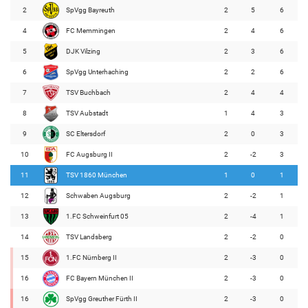
2
SpVgg Bayreuth
2
5
6
4
FC Memmingen
2
4
6
5
DJK Vilzing
2
3
6
6
SpVgg Unterhaching
2
2
6
7
TSV Buchbach
2
4
4
8
TSV Aubstadt
1
4
3
9
SC Eltersdorf
2
0
3
10
FC Augsburg II
2
-2
3
11
TSV 1860 München
1
0
1
12
Schwaben Augsburg
2
-2
1
13
1.FC Schweinfurt 05
2
-4
1
14
TSV Landsberg
2
-2
0
15
1.FC Nürnberg II
2
-3
0
16
FC Bayern München II
2
-3
0
16
SpVgg Greuther Fürth II
2
-3
0