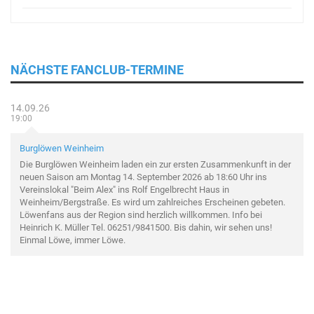
NÄCHSTE FANCLUB-TERMINE
14.09.26
19:00
Burglöwen Weinheim
Die Burglöwen Weinheim laden ein zur ersten Zusammenkunft in der
neuen Saison am Montag 14. September 2026 ab 18:60 Uhr ins
Vereinslokal "Beim Alex" ins Rolf Engelbrecht Haus in
Weinheim/Bergstraße. Es wird um zahlreiches Erscheinen gebeten.
Löwenfans aus der Region sind herzlich willkommen. Info bei
Heinrich K. Müller Tel. 06251/9841500. Bis dahin, wir sehen uns!
Einmal Löwe, immer Löwe.