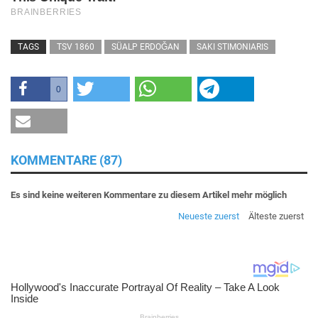
TAGS
TSV 1860
SÜALP ERDOǦAN
SAKI STIMONIARIS
0
KOMMENTARE (87)
Es sind keine weiteren Kommentare zu diesem Artikel mehr möglich
Neueste zuerst
Älteste zuerst