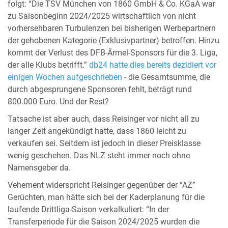
folgt: “Die TSV München von 1860 GmbH & Co. KGaA war
zu Saisonbeginn 2024/2025 wirtschaftlich von nicht
vorhersehbaren Turbulenzen bei bisherigen Werbepartnern
der gehobenen Kategorie (Exklusivpartner) betroffen. Hinzu
kommt der Verlust des DFB-Ärmel-Sponsors für die 3. Liga,
der alle Klubs betrifft.”
db24 hatte dies bereits dezidiert vor
einigen Wochen aufgeschrieben
- die Gesamtsumme, die
durch abgesprungene Sponsoren fehlt, beträgt rund
800.000 Euro. Und der Rest?
Tatsache ist aber auch, dass Reisinger vor nicht all zu
langer Zeit angekündigt hatte, dass 1860 leicht zu
verkaufen sei. Seitdem ist jedoch in dieser Preisklasse
wenig geschehen. Das NLZ steht immer noch ohne
Namensgeber da.
Vehement widerspricht Reisinger gegenüber der “AZ”
Gerüchten, man hätte sich bei der Kaderplanung für die
laufende Drittliga-Saison verkalkuliert: “In der
Transferperiode für die Saison 2024/2025 wurden die