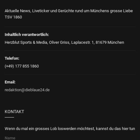
Aktuelle News, Liveticker und Gerüchte rund um Münchens grosse Liebe
TSV 1860
Inhaltlich verantwortlich:
Herzblut Sports & Media, Oliver Griss, Laplacestr. 1, 81679 München
Telefon:
(+49) 177 855 1860
Email:
redaktion@dieblaue24.de
KONTAKT
Wenn du mal ein grosses Lob loswerden möchtest, kannst du das hier tun
Name