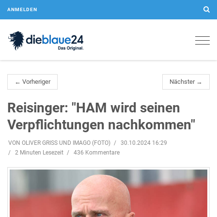
ANMELDEN
Togg
navig
← Vorheriger
Nächster →
Reisinger: "HAM wird seinen
Verpflichtungen nachkommen"
VON OLIVER GRISS UND IMAGO (FOTO)
30.10.2024 16:29
2 Minuten Lesezeit
436 Kommentare