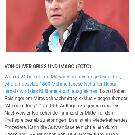
VON OLIVER GRISS UND IMAGO (FOTO)
Was db24 bereits am Mittwochmorgen angedeutet hat,
wird umgesetzt: 1860-Mehrheitsgesellschafter Hasan
Ismaik wird das Millionen-Loch ausgleichen.
Dazu Robert
Reisinger am Mittwochnachmittag exklusiv gegenüber der
“Abendzeitung”: “Um DFB-Auflagen zu genügen, ist ein
Nachweis entsprechender finanzieller Mittel für den
Profispielbetrieb zu erbringen. Das ist ein wiederkehrendes
Prozedere. Kann die Aufwandsseite nicht allein durch
Erlöse der TSV München von 1860 GmbH & Co. KGaA