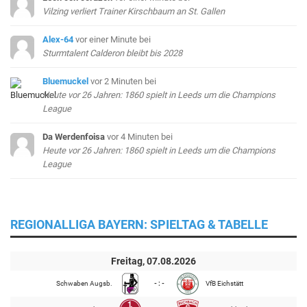
Vilzing verliert Trainer Kirschbaum an St. Gallen
Alex-64
vor einer Minute
bei
Sturmtalent Calderon bleibt bis 2028
Bluemuckel
vor 2 Minuten
bei
Heute vor 26 Jahren: 1860 spielt in Leeds um die Champions
League
Da Werdenfoisa
vor 4 Minuten
bei
Heute vor 26 Jahren: 1860 spielt in Leeds um die Champions
League
REGIONALLIGA BAYERN: SPIELTAG & TABELLE
Freitag, 07.08.2026
Schwaben Augsb.
- : -
VfB Eichstätt