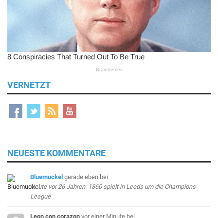
VERNETZT
NEUESTE KOMMENTARE
Bluemuckel
gerade eben
bei
Heute vor 26 Jahren: 1860 spielt in Leeds um die Champions
League
Leon con corazon
vor einer Minute
bei