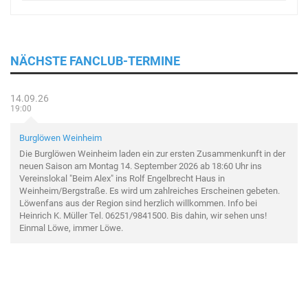
NÄCHSTE FANCLUB-TERMINE
14.09.26
19:00
Burglöwen Weinheim
Die Burglöwen Weinheim laden ein zur ersten Zusammenkunft in der
neuen Saison am Montag 14. September 2026 ab 18:60 Uhr ins
Vereinslokal "Beim Alex" ins Rolf Engelbrecht Haus in
Weinheim/Bergstraße. Es wird um zahlreiches Erscheinen gebeten.
Löwenfans aus der Region sind herzlich willkommen. Info bei
Heinrich K. Müller Tel. 06251/9841500. Bis dahin, wir sehen uns!
Einmal Löwe, immer Löwe.