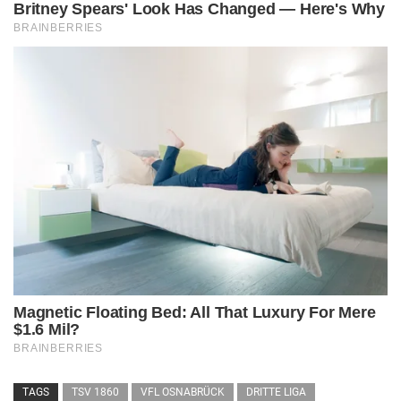
TAGS
TSV 1860
VFL OSNABRÜCK
DRITTE LIGA