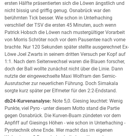
ersten Hälfte präsentierten sich die Löwen ängstlich und
nicht bissig und griffig genug. Osnabrück war den
berühmten Tick besser. Wie schon in Unterhaching
verschlief der TSV die ersten 45 Minuten, auch wenn
Patrick Hobsch die Löwen nach mustergültiger Vorarbeit
von Morris Schröter noch vor dem Pausentee nach vorne
brachte. Nur 120 Sekunden später stellte ausgerechnet Ex-
Löwe Joel Zwarts in seinem dritten Versuch per Kopf auf
1:1. Nach dem Seitenwechsel waren die Blauen forscher,
doch der Ball wollte zunächst nicht über die Linie. Dann
nutzte der eingewechselte Maxi Wolfram den Semic-
Ausrutscher zur neuerlichen Führung. Doch Simakala
sorgte kurz später per Elfmeter für den 2:2-Endstand.
db24-Kurvenanalyse:
Note 5,0. Giesing leuchtet: Wenig
Punkte, viel Pyro - unter diesem Motto stand die Partie
gegen Osnabrück. Die Kurven-Buam zündeten vor dem
Anpfiff auf Giesings Höhen - wie schon in Unterhaching -
Pyrotechnik ohne Ende. Wer macht das im eigenen