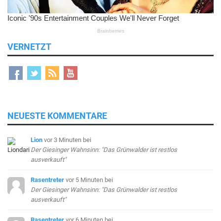
VERNETZT
NEUESTE KOMMENTARE
Lion
vor 3 Minuten
bei
Der Giesinger Wahnsinn: "Das Grünwalder ist restlos
ausverkauft"
Rasentreter
vor 5 Minuten
bei
Der Giesinger Wahnsinn: "Das Grünwalder ist restlos
ausverkauft"
Rasentreter
vor 6 Minuten
bei