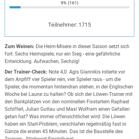
9%
(161)
Teilnehmer:
1715
Zum Weinen:
Die Heim-Misere in dieser Saison setzt sich
fort: Sechs Heimspiele, nur ein Sieg - eine gefährliche
Entwicklung. Aufwachen, Sechzig!
Der Trainer-Check:
Note 4,0. Agis Giannikis rotierte vor
dem Anpfiff vier Spieler rein, vier Spieler raus - um die
Spieler, die momentan hintendran stehen, in der Englischen
Woche bei Laune zu halten? Ob sich der Löwen-Trainer mit
den Bankplätzen von den nominellen Fixstartern Raphael
Schifferl, Julian Guttau und Maxi Wolfram einen Gefallen
getan hat? Was immer offensichtlicher wird: Die Löwen
haben ein Start-Problem, verschlafen regelmäßig fast in
Gänze die ersten 45 Minuten. Das ist die Baustelle des
Trainers - Stichwort Einstellung!