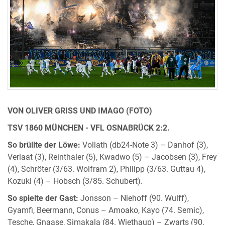
VON OLIVER GRISS UND IMAGO (FOTO)
TSV 1860 MÜNCHEN - VFL OSNABRÜCK 2:2.
So brüllte der Löwe:
Vollath (db24-Note 3) – Danhof (3),
Verlaat (3), Reinthaler (5), Kwadwo (5) – Jacobsen (3), Frey
(4), Schröter (3/63. Wolfram 2), Philipp (3/63. Guttau 4),
Kozuki (4) – Hobsch (3/85. Schubert).
So spielte der Gast:
Jonsson – Niehoff (90. Wulff),
Gyamfi, Beermann, Conus – Amoako, Kayo (74. Semic),
Tesche, Gnaase, Simakala (84. Wiethaup) – Zwarts (90.