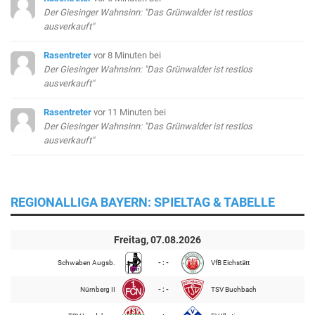
Der Giesinger Wahnsinn: "Das Grünwalder ist restlos
ausverkauft"
Rasentreter
vor 8 Minuten
bei
Der Giesinger Wahnsinn: "Das Grünwalder ist restlos
ausverkauft"
Rasentreter
vor 11 Minuten
bei
Der Giesinger Wahnsinn: "Das Grünwalder ist restlos
ausverkauft"
REGIONALLIGA BAYERN: SPIELTAG & TABELLE
Freitag, 07.08.2026
Schwaben Augsb.
- : -
VfB Eichstätt
Nürnberg II
- : -
TSV Buchbach