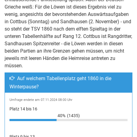
Grieche weiß: Für die Löwen ist dieses Ergebnis viel zu
wenig, angesichts der bevorstehenden Auswärtsaufgaben
in Cottbus (Sonntag) und Sandhausen (2. November) - und
so steht der TSV 1860 nach dem elften Spieltag in der
unteren Tabellenhälfte auf Rang 12. Cottbus ist Rangdritter,
Sandhausen Spitzenreiter - die Löwen werden in diesen
beiden Partien an ihre Grenzen gehen müssen, um nicht
jeweils mit leeren Händen die Heimreise antreten zu
müssen.
Auf welchem Tabellenplatz geht 1860 in die
Winterpause?
Umfrage endete am 07.11.2024 08:00 Uhr
Platz 14 bis 16
40%
(1435)
Platz 9 bis 13