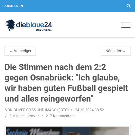
ANMELDEN
Togg
navig
← Vorheriger
Nächster →
Die Stimmen nach dem 2:2
gegen Osnabrück: "Ich glaube,
wir haben guten Fußball gespielt
und alles reingeworfen"
VON OLIVER GRISS UND IMAGO (FOTO)
24.10.2024 08:52
2 Minuten Lesezeit
217 Kommentare