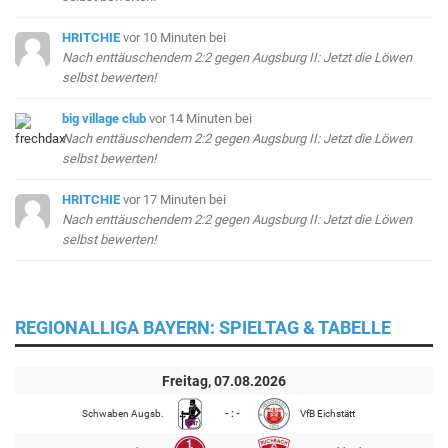
HRITCHIE
vor 10 Minuten
bei
Nach enttäuschendem 2:2 gegen Augsburg II: Jetzt die Löwen
selbst bewerten!
big village club
vor 14 Minuten
bei
Nach enttäuschendem 2:2 gegen Augsburg II: Jetzt die Löwen
selbst bewerten!
HRITCHIE
vor 17 Minuten
bei
Nach enttäuschendem 2:2 gegen Augsburg II: Jetzt die Löwen
selbst bewerten!
REGIONALLIGA BAYERN: SPIELTAG & TABELLE
Freitag, 07.08.2026
Schwaben Augsb.
- : -
VfB Eichstätt