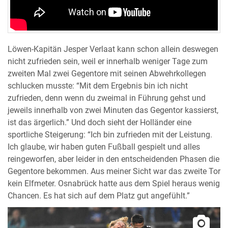
Löwen-Kapitän Jesper Verlaat kann schon allein deswegen
nicht zufrieden sein, weil er innerhalb weniger Tage zum
zweiten Mal zwei Gegentore mit seinen Abwehrkollegen
schlucken musste: “Mit dem Ergebnis bin ich nicht
zufrieden, denn wenn du zweimal in Führung gehst und
jeweils innerhalb von zwei Minuten das Gegentor kassierst,
ist das ärgerlich.” Und doch sieht der Holländer eine
sportliche Steigerung: “Ich bin zufrieden mit der Leistung.
Ich glaube, wir haben guten Fußball gespielt und alles
reingeworfen, aber leider in den entscheidenden Phasen die
Gegentore bekommen. Aus meiner Sicht war das zweite Tor
kein Elfmeter. Osnabrück hatte aus dem Spiel heraus wenig
Chancen. Es hat sich auf dem Platz gut angefühlt.”