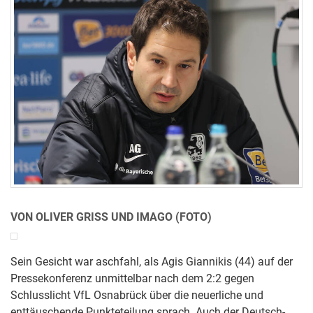
VON OLIVER GRISS UND IMAGO (FOTO)
Sein Gesicht war aschfahl, als Agis Giannikis (44) auf der
Pressekonferenz unmittelbar nach dem 2:2 gegen
Schlusslicht VfL Osnabrück über die neuerliche und
enttäuschende Punkteteilung sprach. Auch der Deutsch-