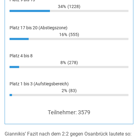
34%
(1228)
Platz 17 bis 20 (Abstiegszone)
16%
(555)
Platz 4 bis 8
8%
(278)
Platz 1 bis 3 (Aufstiegsbereich)
2%
(83)
Teilnehmer:
3579
Giannikis’ Fazit nach dem 2:2 gegen Osanbrück lautete so: