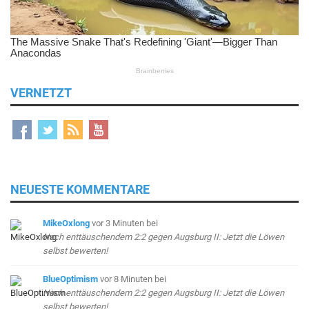
VERNETZT
NEUESTE KOMMENTARE
MikeOxlong
vor 3 Minuten
bei
Nach enttäuschendem 2:2 gegen Augsburg II: Jetzt die Löwen
selbst bewerten!
BlueOptimism
vor 8 Minuten
bei
Nach enttäuschendem 2:2 gegen Augsburg II: Jetzt die Löwen
selbst bewerten!