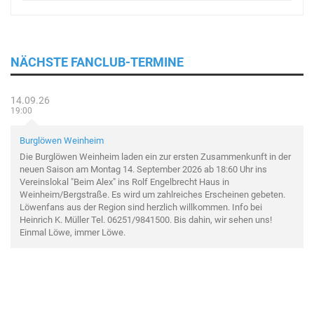
NÄCHSTE FANCLUB-TERMINE
14.09.26
19:00
Burglöwen Weinheim
Die Burglöwen Weinheim laden ein zur ersten Zusammenkunft in der
neuen Saison am Montag 14. September 2026 ab 18:60 Uhr ins
Vereinslokal "Beim Alex" ins Rolf Engelbrecht Haus in
Weinheim/Bergstraße. Es wird um zahlreiches Erscheinen gebeten.
Löwenfans aus der Region sind herzlich willkommen. Info bei
Heinrich K. Müller Tel. 06251/9841500. Bis dahin, wir sehen uns!
Einmal Löwe, immer Löwe.