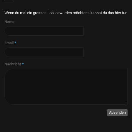
Wenn du mal ein grosses Lob loswerden möchtest, kannst du das hier tun
Name
Email
*
Nachricht
*
Absenden