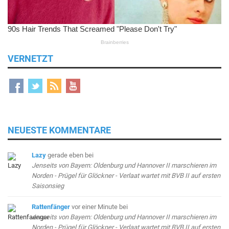
VERNETZT
NEUESTE KOMMENTARE
Lazy
gerade eben
bei
Jenseits von Bayern: Oldenburg und Hannover II marschieren im
Norden - Prügel für Glöckner - Verlaat wartet mit BVB II auf ersten
Saisonsieg
Rattenfänger
vor einer Minute
bei
Jenseits von Bayern: Oldenburg und Hannover II marschieren im
Norden - Prügel für Glöckner - Verlaat wartet mit BVB II auf ersten