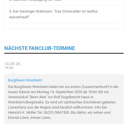
5.
Der Giesinger Wahnsinn: "Das Grünwalder ist restlos
ausverkauft"
NÄCHSTE FANCLUB-TERMINE
14.09.26
19:00
Burglöwen Weinheim
Die Burglöwen Weinheim laden ein zur ersten Zusammenkunft in der
neuen Saison am Montag 14. September 2026 ab 18:60 Uhr ins
Vereinslokal "Beim Alex" ins Rolf Engelbrecht Haus in
Weinheim/Bergstraße. Es wird um zahlreiches Erscheinen gebeten.
Löwenfans aus der Region sind herzlich willkommen. Info bei
Heinrich K. Müller Tel. 06251/9841500. Bis dahin, wir sehen uns!
Einmal Löwe, immer Löwe.