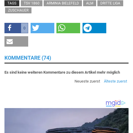
TAGS
TSV 1860
ARMINIA BIELEFELD
ALM
DRITTE LIGA
ZUSCHAUER
0
KOMMENTARE (74)
Es sind keine weiteren Kommentare zu diesem Artikel mehr möglich
Neueste zuerst
Älteste zuerst