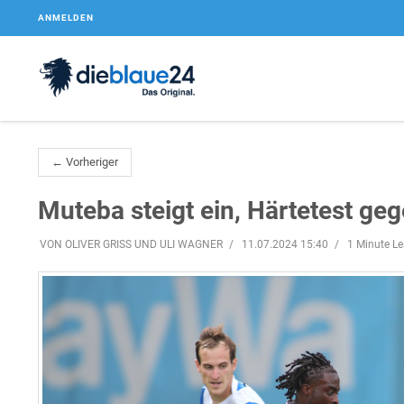
ANMELDEN
← Vorheriger
Muteba steigt ein, Härtetest ge
VON OLIVER GRISS UND ULI WAGNER
11.07.2024 15:40
1 Minute Le