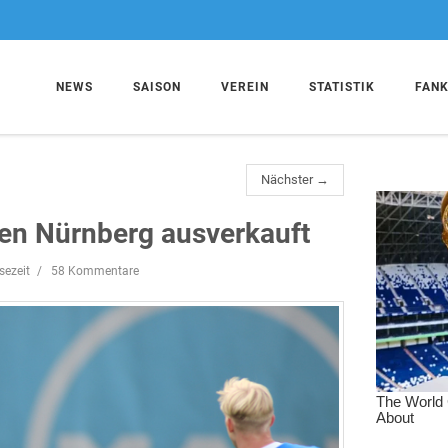
NEWS
SAISON
VEREIN
STATISTIK
FAN
Nächster →
gen Nürnberg ausverkauft
sezeit
58 Kommentare