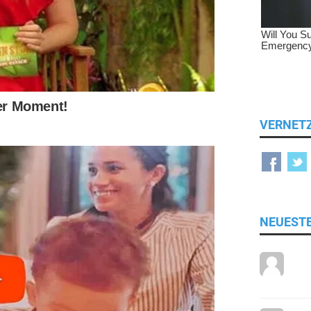
VERNET
NEUEST