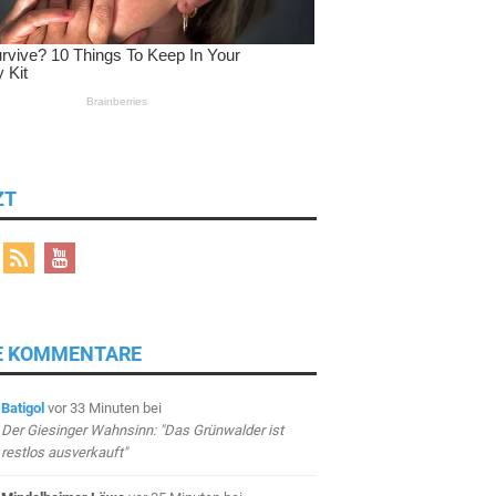
ZT
E KOMMENTARE
Batigol
vor 33 Minuten
bei
Der Giesinger Wahnsinn: "Das Grünwalder ist
restlos ausverkauft"