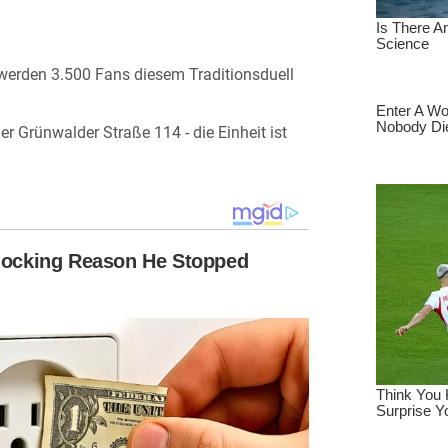
t werden 3.500 Fans diesem Traditionsduell
r Grünwalder Straße 114 - die Einheit ist