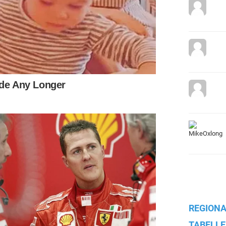
REGIONA
TABELLE