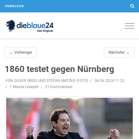
ANMELDEN
Togg
navig
← Vorheriger
Nächster →
1860 testet gegen Nürnberg
VON OLIVER GRISS UND STEFAN MATZKE (FOTO)
06.06.2024 11:23
1 Minute Lesezeit
21 Kommentare