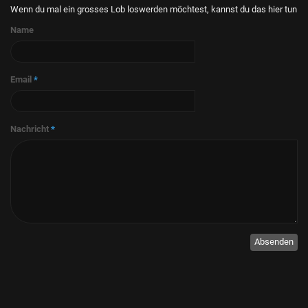
Wenn du mal ein grosses Lob loswerden möchtest, kannst du das hier tun
Name
Email
*
Nachricht
*
Absenden