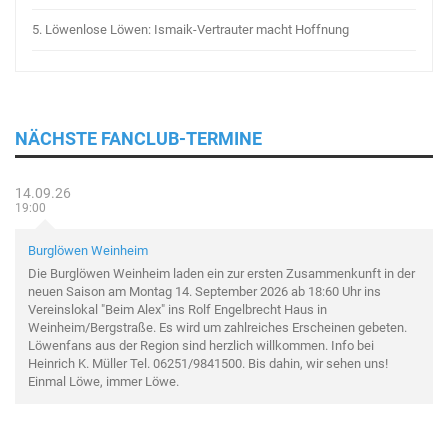
5.
Löwenlose Löwen: Ismaik-Vertrauter macht Hoffnung
NÄCHSTE FANCLUB-TERMINE
14.09.26
19:00
Burglöwen Weinheim
Die Burglöwen Weinheim laden ein zur ersten Zusammenkunft in der
neuen Saison am Montag 14. September 2026 ab 18:60 Uhr ins
Vereinslokal "Beim Alex" ins Rolf Engelbrecht Haus in
Weinheim/Bergstraße. Es wird um zahlreiches Erscheinen gebeten.
Löwenfans aus der Region sind herzlich willkommen. Info bei
Heinrich K. Müller Tel. 06251/9841500. Bis dahin, wir sehen uns!
Einmal Löwe, immer Löwe.