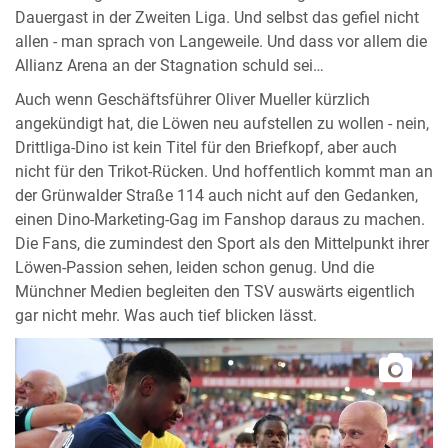
Dauergast in der Zweiten Liga. Und selbst das gefiel nicht
allen - man sprach von Langeweile. Und dass vor allem die
Allianz Arena an der Stagnation schuld sei…
Auch wenn Geschäftsführer Oliver Mueller kürzlich
angekündigt hat, die Löwen neu aufstellen zu wollen - nein,
Drittliga-Dino ist kein Titel für den Briefkopf, aber auch
nicht für den Trikot-Rücken. Und hoffentlich kommt man an
der Grünwalder Straße 114 auch nicht auf den Gedanken,
einen Dino-Marketing-Gag im Fanshop daraus zu machen.
Die Fans, die zumindest den Sport als den Mittelpunkt ihrer
Löwen-Passion sehen, leiden schon genug. Und die
Münchner Medien begleiten den TSV auswärts eigentlich
gar nicht mehr. Was auch tief blicken lässt.