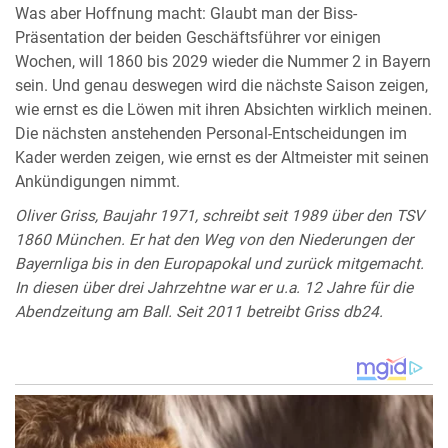
Was aber Hoffnung macht: Glaubt man der Biss-
Präsentation der beiden Geschäftsführer vor einigen
Wochen, will 1860 bis 2029 wieder die Nummer 2 in Bayern
sein. Und genau deswegen wird die nächste Saison zeigen,
wie ernst es die Löwen mit ihren Absichten wirklich meinen.
Die nächsten anstehenden Personal-Entscheidungen im
Kader werden zeigen, wie ernst es der Altmeister mit seinen
Ankündigungen nimmt.
Oliver Griss, Baujahr 1971, schreibt seit 1989 über den TSV
1860 München. Er hat den Weg von den Niederungen der
Bayernliga bis in den Europapokal und zurück mitgemacht.
In diesen über drei Jahrzehtne war er u.a. 12 Jahre für die
Abendzeitung am Ball. Seit 2011 betreibt Griss db24.