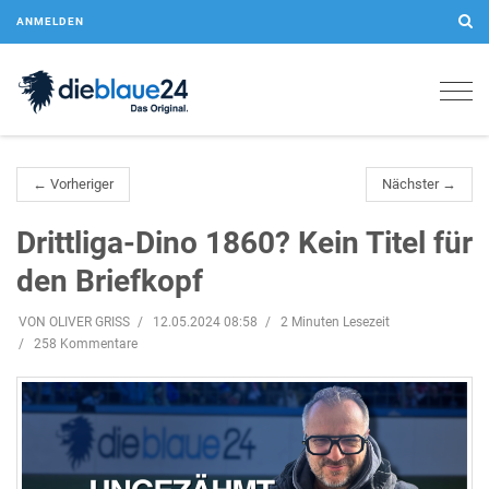
ANMELDEN
Togg
navig
← Vorheriger
Nächster →
Drittliga-Dino 1860? Kein Titel für
den Briefkopf
VON OLIVER GRISS
12.05.2024 08:58
2 Minuten Lesezeit
258 Kommentare