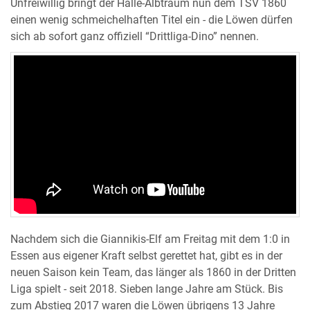
Unfreiwillig bringt der Halle-Albtraum nun dem TSV 1860
einen wenig schmeichelhaften Titel ein - die Löwen dürfen
sich ab sofort ganz offiziell “Drittliga-Dino” nennen.
Nachdem sich die Giannikis-Elf am Freitag mit dem 1:0 in
Essen aus eigener Kraft selbst gerettet hat, gibt es in der
neuen Saison kein Team, das länger als 1860 in der Dritten
Liga spielt - seit 2018. Sieben lange Jahre am Stück. Bis
zum Abstieg 2017 waren die Löwen übrigens 13 Jahre