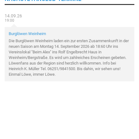
14.09.26
19:00
Burglöwen Weinheim
Die Burglöwen Weinheim laden ein zur ersten Zusammenkunft in der
neuen Saison am Montag 14. September 2026 ab 18:60 Uhr ins
Vereinslokal "Beim Alex" ins Rolf Engelbrecht Haus in
Weinheim/Bergstraße. Es wird um zahlreiches Erscheinen gebeten.
Löwenfans aus der Region sind herzlich willkommen. Info bei
Heinrich K. Müller Tel. 06251/9841500. Bis dahin, wir sehen uns!
Einmal Löwe, immer Löwe.