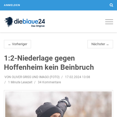
ANMELDEN
Togg
navig
← Vorheriger
Nächster →
1:2-Niederlage gegen
Hoffenheim kein Beinbruch
VON OLIVER GRISS UND IMAGO (FOTO)
17.02.2024 13:08
1 Minute Lesezeit
34 Kommentare