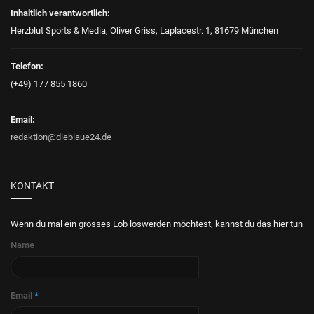
Inhaltlich verantwortlich:
Herzblut Sports & Media, Oliver Griss, Laplacestr. 1, 81679 München
Telefon:
(+49) 177 855 1860
Email:
redaktion@dieblaue24.de
KONTAKT
Wenn du mal ein grosses Lob loswerden möchtest, kannst du das hier tun
Name
Email
*