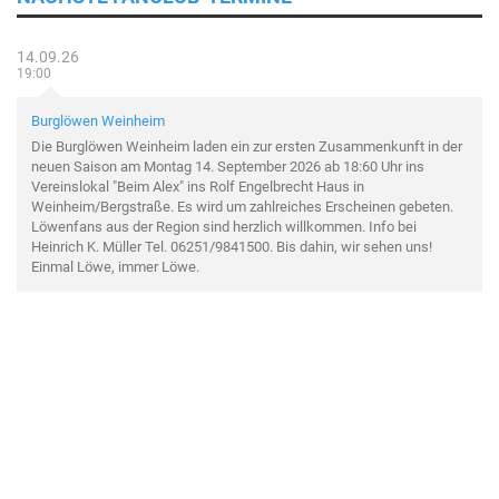
14.09.26
19:00
Burglöwen Weinheim
Die Burglöwen Weinheim laden ein zur ersten Zusammenkunft in der
neuen Saison am Montag 14. September 2026 ab 18:60 Uhr ins
Vereinslokal "Beim Alex" ins Rolf Engelbrecht Haus in
Weinheim/Bergstraße. Es wird um zahlreiches Erscheinen gebeten.
Löwenfans aus der Region sind herzlich willkommen. Info bei
Heinrich K. Müller Tel. 06251/9841500. Bis dahin, wir sehen uns!
Einmal Löwe, immer Löwe.