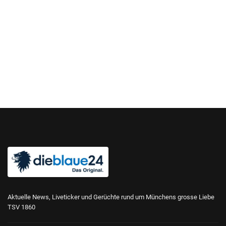
Aktuelle News, Liveticker und Gerüchte rund um Münchens grosse Liebe
TSV 1860