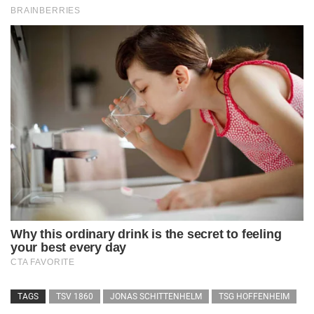
TAGS
TSV 1860
JONAS SCHITTENHELM
TSG HOFFENHEIM