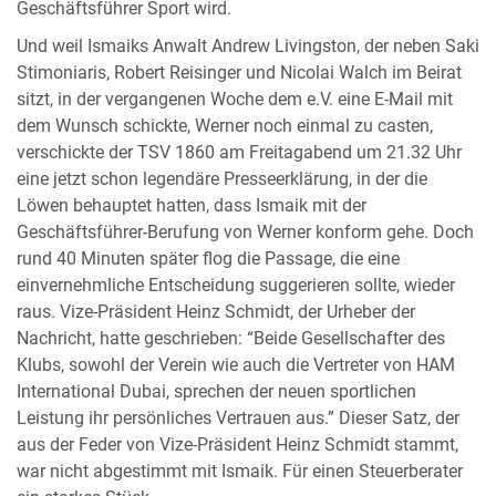
Geschäftsführer Sport wird.
Und weil Ismaiks Anwalt Andrew Livingston, der neben Saki
Stimoniaris, Robert Reisinger und Nicolai Walch im Beirat
sitzt, in der vergangenen Woche dem e.V. eine E-Mail mit
dem Wunsch schickte, Werner noch einmal zu casten,
verschickte der TSV 1860 am Freitagabend um 21.32 Uhr
eine jetzt schon legendäre Presseerklärung, in der die
Löwen behauptet hatten, dass Ismaik mit der
Geschäftsführer-Berufung von Werner konform gehe. Doch
rund 40 Minuten später flog die Passage, die eine
einvernehmliche Entscheidung suggerieren sollte, wieder
raus. Vize-Präsident Heinz Schmidt, der Urheber der
Nachricht, hatte geschrieben: “Beide Gesellschafter des
Klubs, sowohl der Verein wie auch die Vertreter von HAM
International Dubai, sprechen der neuen sportlichen
Leistung ihr persönliches Vertrauen aus.” Dieser Satz, der
aus der Feder von Vize-Präsident Heinz Schmidt stammt,
war nicht abgestimmt mit Ismaik. Für einen Steuerberater