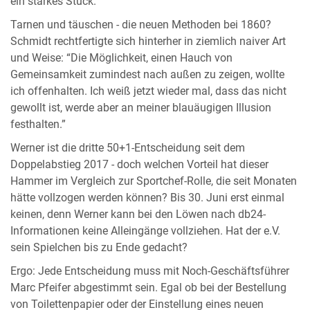
ein starkes Stück.
Tarnen und täuschen - die neuen Methoden bei 1860?
Schmidt rechtfertigte sich hinterher in ziemlich naiver Art
und Weise: “Die Möglichkeit, einen Hauch von
Gemeinsamkeit zumindest nach außen zu zeigen, wollte
ich offenhalten. Ich weiß jetzt wieder mal, dass das nicht
gewollt ist, werde aber an meiner blauäugigen Illusion
festhalten.”
Werner ist die dritte 50+1-Entscheidung seit dem
Doppelabstieg 2017 - doch welchen Vorteil hat dieser
Hammer im Vergleich zur Sportchef-Rolle, die seit Monaten
hätte vollzogen werden können? Bis 30. Juni erst einmal
keinen, denn Werner kann bei den Löwen nach db24-
Informationen keine Alleingänge vollziehen. Hat der e.V.
sein Spielchen bis zu Ende gedacht?
Ergo: Jede Entscheidung muss mit Noch-Geschäftsführer
Marc Pfeifer abgestimmt sein. Egal ob bei der Bestellung
von Toilettenpapier oder der Einstellung eines neuen