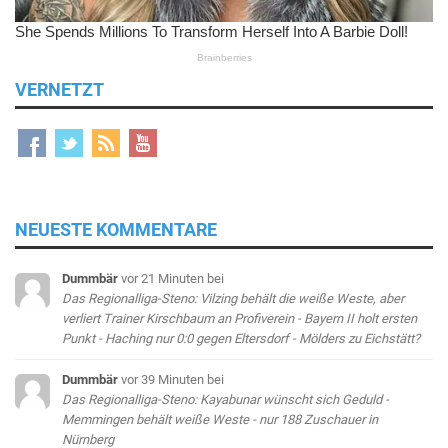
VERNETZT
NEUESTE KOMMENTARE
Dummbär
vor 21 Minuten
bei
Das Regionalliga-Steno: Vilzing behält die weiße Weste, aber
verliert Trainer Kirschbaum an Profiverein - Bayern II holt ersten
Punkt - Haching nur 0:0 gegen Eltersdorf - Mölders zu Eichstätt?
Dummbär
vor 39 Minuten
bei
Das Regionalliga-Steno: Kayabunar wünscht sich Geduld -
Memmingen behält weiße Weste - nur 188 Zuschauer in
Nürnberg