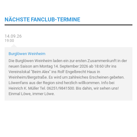
NÄCHSTE FANCLUB-TERMINE
14.09.26
19:00
Burglöwen Weinheim
Die Burglöwen Weinheim laden ein zur ersten Zusammenkunft in der
neuen Saison am Montag 14. September 2026 ab 18:60 Uhr ins
Vereinslokal "Beim Alex" ins Rolf Engelbrecht Haus in
Weinheim/Bergstraße. Es wird um zahlreiches Erscheinen gebeten.
Löwenfans aus der Region sind herzlich willkommen. Info bei
Heinrich K. Müller Tel. 06251/9841500. Bis dahin, wir sehen uns!
Einmal Löwe, immer Löwe.