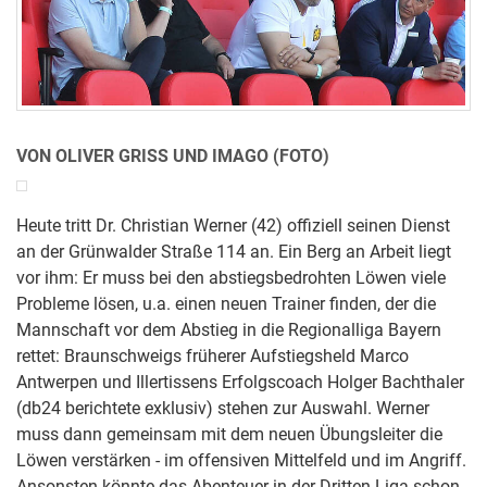
VON OLIVER GRISS UND IMAGO (FOTO)
Heute tritt Dr. Christian Werner (42) offiziell seinen Dienst
an der Grünwalder Straße 114 an. Ein Berg an Arbeit liegt
vor ihm: Er muss bei den abstiegsbedrohten Löwen viele
Probleme lösen, u.a. einen neuen Trainer finden, der die
Mannschaft vor dem Abstieg in die Regionalliga Bayern
rettet: Braunschweigs früherer Aufstiegsheld Marco
Antwerpen und Illertissens Erfolgscoach Holger Bachthaler
(db24 berichtete exklusiv) stehen zur Auswahl. Werner
muss dann gemeinsam mit dem neuen Übungsleiter die
Löwen verstärken - im offensiven Mittelfeld und im Angriff.
Ansonsten könnte das Abenteuer in der Dritten Liga schon