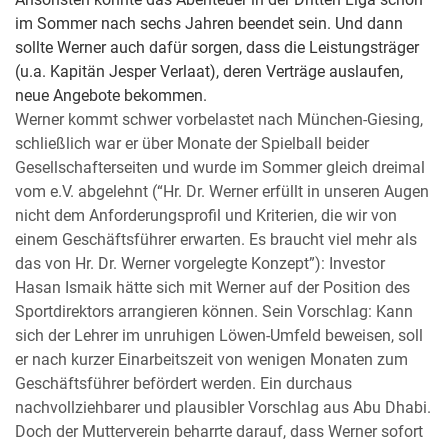
im Sommer nach sechs Jahren beendet sein. Und dann
sollte Werner auch dafür sorgen, dass die Leistungsträger
(u.a. Kapitän Jesper Verlaat), deren Verträge auslaufen,
neue Angebote bekommen.
Werner kommt schwer vorbelastet nach München-Giesing,
schließlich war er über Monate der Spielball beider
Gesellschafterseiten und wurde im Sommer gleich dreimal
vom e.V. abgelehnt (“Hr. Dr. Werner erfüllt in unseren Augen
nicht dem Anforderungsprofil und Kriterien, die wir von
einem Geschäftsführer erwarten. Es braucht viel mehr als
das von Hr. Dr. Werner vorgelegte Konzept”): Investor
Hasan Ismaik hätte sich mit Werner auf der Position des
Sportdirektors arrangieren können. Sein Vorschlag: Kann
sich der Lehrer im unruhigen Löwen-Umfeld beweisen, soll
er nach kurzer Einarbeitszeit von wenigen Monaten zum
Geschäftsführer befördert werden. Ein durchaus
nachvollziehbarer und plausibler Vorschlag aus Abu Dhabi.
Doch der Mutterverein beharrte darauf, dass Werner sofort