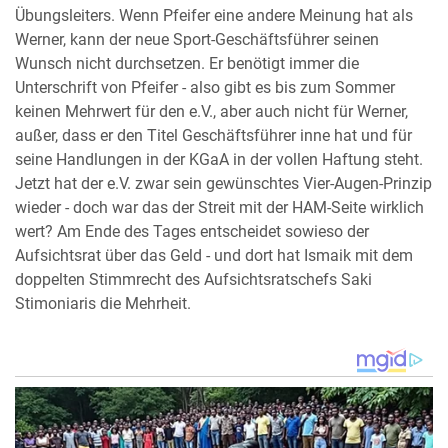
Übungsleiters. Wenn Pfeifer eine andere Meinung hat als
Werner, kann der neue Sport-Geschäftsführer seinen
Wunsch nicht durchsetzen. Er benötigt immer die
Unterschrift von Pfeifer - also gibt es bis zum Sommer
keinen Mehrwert für den e.V., aber auch nicht für Werner,
außer, dass er den Titel Geschäftsführer inne hat und für
seine Handlungen in der KGaA in der vollen Haftung steht.
Jetzt hat der e.V. zwar sein gewünschtes Vier-Augen-Prinzip
wieder - doch war das der Streit mit der HAM-Seite wirklich
wert? Am Ende des Tages entscheidet sowieso der
Aufsichtsrat über das Geld - und dort hat Ismaik mit dem
doppelten Stimmrecht des Aufsichtsratschefs Saki
Stimoniaris die Mehrheit.