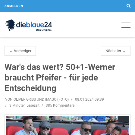
ANMELDEN
Togg
navig
← Vorheriger
Nächster →
War's das wert? 50+1-Werner
braucht Pfeifer - für jede
Entscheidung
VON OLIVER GRISS UND IMAGO (FOTO)
08.01.2024 09:39
3 Minuten Lesezeit
385 Kommentare