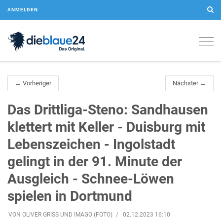
ANMELDEN
Togg
navig
← Vorheriger
Nächster →
Das Drittliga-Steno: Sandhausen
klettert mit Keller - Duisburg mit
Lebenszeichen - Ingolstadt
gelingt in der 91. Minute der
Ausgleich - Schnee-Löwen
spielen in Dortmund
VON OLIVER GRISS UND IMAGO (FOTO)
02.12.2023 16:10