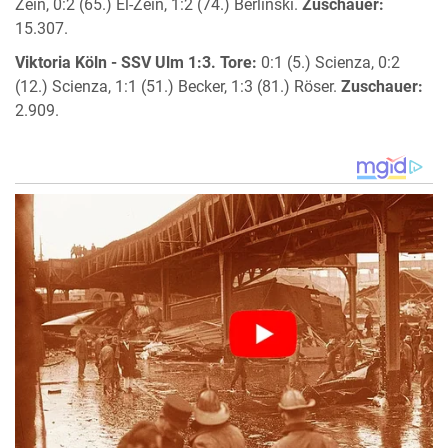
Zein, 0:2 (65.) El-Zein, 1:2 (74.) Berlinski.
Zuschauer:
15.307.
Viktoria Köln - SSV Ulm 1:3.
Tore:
0:1 (5.) Scienza, 0:2
(12.) Scienza, 1:1 (51.) Becker, 1:3 (81.) Röser.
Zuschauer:
2.909.