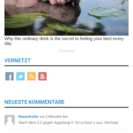
VERNETZT
NEUESTE KOMMENTARE
Rasentreter
vor 3 Minuten
bei
Nach dem 2:2 gegen Augsburg II: So schaut`s aus, Sechzig!