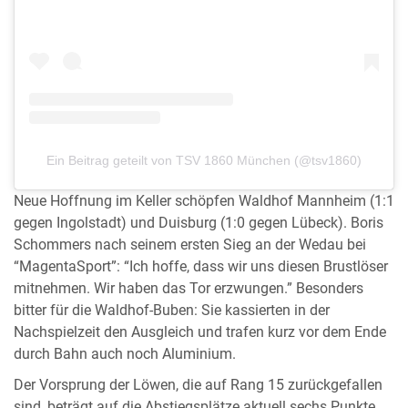
Ein Beitrag geteilt von TSV 1860 München (@tsv1860)
Neue Hoffnung im Keller schöpfen Waldhof Mannheim (1:1
gegen Ingolstadt) und Duisburg (1:0 gegen Lübeck). Boris
Schommers nach seinem ersten Sieg an der Wedau bei
“MagentaSport”: “Ich hoffe, dass wir uns diesen Brustlöser
mitnehmen. Wir haben das Tor erzwungen.” Besonders
bitter für die Waldhof-Buben: Sie kassierten in der
Nachspielzeit den Ausgleich und trafen kurz vor dem Ende
durch Bahn auch noch Aluminium.
Der Vorsprung der Löwen, die auf Rang 15 zurückgefallen
sind, beträgt auf die Abstiegsplätze aktuell sechs Punkte.