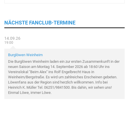
NÄCHSTE FANCLUB-TERMINE
14.09.26
19:00
Burglöwen Weinheim
Die Burglöwen Weinheim laden ein zur ersten Zusammenkunft in der
neuen Saison am Montag 14. September 2026 ab 18:60 Uhr ins
Vereinslokal "Beim Alex" ins Rolf Engelbrecht Haus in
Weinheim/Bergstraße. Es wird um zahlreiches Erscheinen gebeten.
Löwenfans aus der Region sind herzlich willkommen. Info bei
Heinrich K. Müller Tel. 06251/9841500. Bis dahin, wir sehen uns!
Einmal Löwe, immer Löwe.