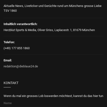
Aktuelle News, Liveticker und Gerüchte rund um Münchens grosse Liebe
TSV 1860
Inhaltlich verantwortlich:
Herzblut Sports & Media, Oliver Griss, Laplacestr. 1, 81679 München
Telefon:
(+49) 177 855 1860
Email:
redaktion@dieblaue24.de
KONTAKT
Wenn du mal ein grosses Lob loswerden möchtest, kannst du das hier tun
Name