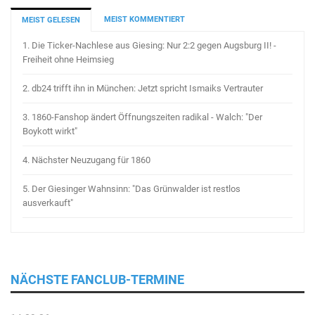
MEIST KOMMENTIERT
MEIST GELESEN
1.
Die Ticker-Nachlese aus Giesing: Nur 2:2 gegen Augsburg II! -
Freiheit ohne Heimsieg
2.
db24 trifft ihn in München: Jetzt spricht Ismaiks Vertrauter
3.
1860-Fanshop ändert Öffnungszeiten radikal - Walch: "Der
Boykott wirkt"
4.
Nächster Neuzugang für 1860
5.
Der Giesinger Wahnsinn: "Das Grünwalder ist restlos
ausverkauft"
NÄCHSTE FANCLUB-TERMINE