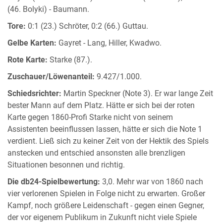
(46. Bolyki) - Baumann.
Tore:
0:1 (23.) Schröter, 0:2 (66.) Guttau.
Gelbe Karten:
Gayret - Lang, Hiller, Kwadwo.
Rote Karte:
Starke (87.).
Zuschauer/Löwenanteil:
9.427/1.000.
Schiedsrichter:
Martin Speckner (Note 3). Er war lange Zeit
bester Mann auf dem Platz. Hätte er sich bei der roten
Karte gegen 1860-Profi Starke nicht von seinem
Assistenten beeinflussen lassen, hätte er sich die Note 1
verdient. Ließ sich zu keiner Zeit von der Hektik des Spiels
anstecken und entschied ansonsten alle brenzligen
Situationen besonnen und richtig.
Die db24-Spielbewertung:
3,0. Mehr war von 1860 nach
vier verlorenen Spielen in Folge nicht zu erwarten. Großer
Kampf, noch größere Leidenschaft - gegen einen Gegner,
der vor eigenem Publikum in Zukunft nicht viele Spiele