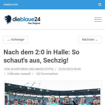
ANMELDEN
Togg
navig
← Vorheriger
Nächster →
Nach dem 2:0 in Halle: So
schaut's aus, Sechzig!
VON OLIVER GRISS UND IMAGO (FOTO)
25.09.2023 09:40
2 Minuten Lesezeit
162 Kommentare