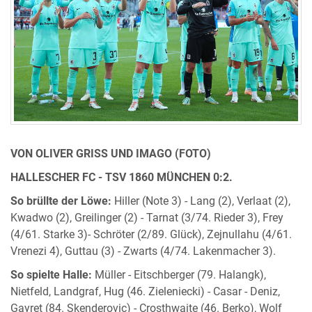
VON OLIVER GRISS UND IMAGO (FOTO)
HALLESCHER FC - TSV 1860 MÜNCHEN 0:2.
So brüllte der Löwe:
Hiller (Note 3) - Lang (2), Verlaat (2),
Kwadwo (2), Greilinger (2) - Tarnat (3/74. Rieder 3), Frey
(4/61. Starke 3)- Schröter (2/89. Glück), Zejnullahu (4/61.
Vrenezi 4), Guttau (3) - Zwarts (4/74. Lakenmacher 3).
So spielte Halle:
Müller - Eitschberger (79. Halangk),
Nietfeld, Landgraf, Hug (46. Zieleniecki) - Casar - Deniz,
Gayret (84. Skenderovic) - Crosthwaite (46. Berko), Wolf