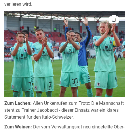
verlieren wird.
Zum Lachen:
Allen Unkenrufen zum Trotz: Die Mannschaft
steht zu Trainer Jacobacci - dieser Einsatz war ein klares
Statement für den Italo-Schweizer.
Zum Weinen:
Der vom Verwaltungsrat neu eingeteilte Ober-