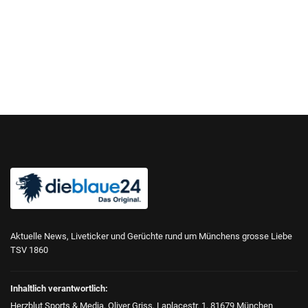
Aktuelle News, Liveticker und Gerüchte rund um Münchens grosse Liebe
TSV 1860
Inhaltlich verantwortlich:
Herzblut Sports & Media, Oliver Griss, Laplacestr. 1, 81679 München