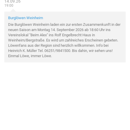
14.09.26
19:00
Burglöwen Weinheim
Die Burglöwen Weinheim laden ein zur ersten Zusammenkunft in der
neuen Saison am Montag 14. September 2026 ab 18:60 Uhr ins
Vereinslokal "Beim Alex" ins Rolf Engelbrecht Haus in
Weinheim/Bergstraße. Es wird um zahlreiches Erscheinen gebeten.
Löwenfans aus der Region sind herzlich willkommen. Info bei
Heinrich K. Müller Tel. 06251/9841500. Bis dahin, wir sehen uns!
Einmal Löwe, immer Löwe.