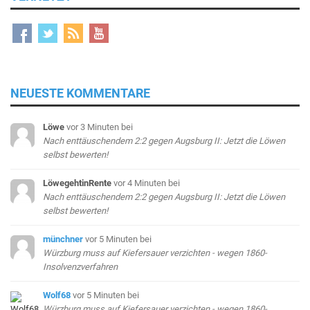
NEUESTE KOMMENTARE
Löwe
vor 3 Minuten
bei
Nach enttäuschendem 2:2 gegen Augsburg II: Jetzt die Löwen
selbst bewerten!
LöwegehtinRente
vor 4 Minuten
bei
Nach enttäuschendem 2:2 gegen Augsburg II: Jetzt die Löwen
selbst bewerten!
münchner
vor 5 Minuten
bei
Würzburg muss auf Kiefersauer verzichten - wegen 1860-
Insolvenzverfahren
Wolf68
vor 5 Minuten
bei
Würzburg muss auf Kiefersauer verzichten - wegen 1860-