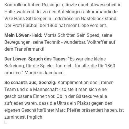
Kontrolleur Robert Reisinger glänzte durch Abwesenheit in
Halle, während der zu den Abteilungen abkommandierte
Vize Hans Sitzberger in Lederhose im Gästeblock stand.
Der Profi-Fußball bei 1860 hat mehr Liebe verdient.
Mein Löwen-Held:
Morris Schröter. Sein Speed, seine
Bewegungen, seine Technik - wunderbar. Volltreffer auf
dem Transfermarkt!
Der Löwen-Spruch des Tages:
“Es war eine kleine
Befreiung, für die Spieler, für mich, für alle, die für 1860
arbeiten.” Maurizio Jacobacci.
So schaut’s aus, Sechzig:
Kompliment an das Trainer-
Team und die Mannschaft - so stellt man sich eine
geschlossene Einheit vor. Ob in der Gästekurve alle
zufrieden waren, dass die Ultras ein Plakat gegen den
eigenen Geschäftsführer Marc Pfeifer präsentiert haben, ist
zumindest fraglich.