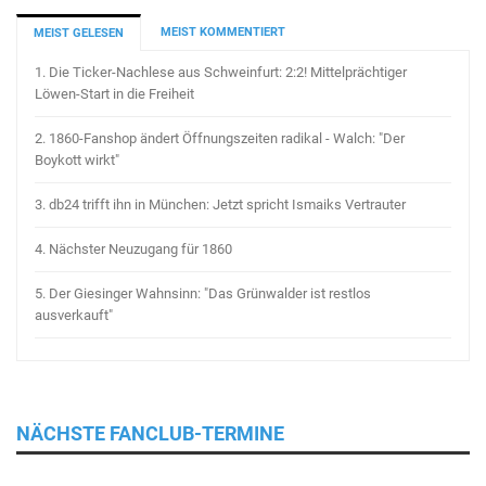
MEIST KOMMENTIERT
MEIST GELESEN
1.
Die Ticker-Nachlese aus Schweinfurt: 2:2! Mittelprächtiger
Löwen-Start in die Freiheit
2.
1860-Fanshop ändert Öffnungszeiten radikal - Walch: "Der
Boykott wirkt"
3.
db24 trifft ihn in München: Jetzt spricht Ismaiks Vertrauter
4.
Nächster Neuzugang für 1860
5.
Der Giesinger Wahnsinn: "Das Grünwalder ist restlos
ausverkauft"
NÄCHSTE FANCLUB-TERMINE