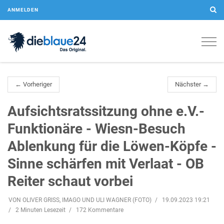
ANMELDEN
Togg
navig
← Vorheriger
Nächster →
Aufsichtsratssitzung ohne e.V.-
Funktionäre - Wiesn-Besuch
Ablenkung für die Löwen-Köpfe -
Sinne schärfen mit Verlaat - OB
Reiter schaut vorbei
VON OLIVER GRISS, IMAGO UND ULI WAGNER (FOTO)
19.09.2023 19:21
2 Minuten Lesezeit
172 Kommentare