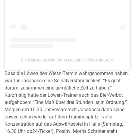
Ein Beitrag geteilt von ᴅɪᴇʙʟᴀᴜᴇ24 (@dieblaue24)
Dass die Löwen den Wiesn-Termin wahrgenommen haben,
war für Jacobacci eine Selbstverständlichkeit: “Es geht
darum, zusammen eine gemütliche Zeit zu haben.”
Kurzfristig hatte der Löwen-Trainer auch das Bier-Verbot
aufgehoben: “Eine Maß über drei Stunden ist in Ordnung.”
Morgen um 10.30 Uhr versammelt Jacobacci dann seine
Löwen schon wieder auf dem Trainingsplatz - volle
Konzentration auf das Auswärtsspiel in Halle (Samstag,
16.30 Uhr, db24-Ticker). Positiv: Morris Schröter steht