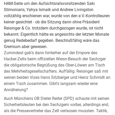
HAM-Seite um den Aufsichtsratsvorsitzenden Saki
Stimoniaris, Yahya Ismaik und Andrew Livingston
vollzählig erschienen war, wurde von den e.V.-Kontrolleuren
keiner gesichtet - ob die Sitzung dann ohne Präsident
Reisinger & Co. trotzdem durchgezogen wurde, ist nicht
bekannt. Eigentlich hätte es angesichts der letzten Monate
genug Redebedarf gegeben. Beschlußfähig wäre das
Gremium aber gewesen.
Zumindest gab’s dann hinterher auf der Empore des
Hacker-Zelts beim offiziellen Wiesn-Besuch der Sechzger
die obligatorische Begrüßung des Ober-Löwen am Tisch
des Mehrheitsgesellschafters. Auffällig: Reisinger saß mit
seinen beiden Vizes Hans Sitzberger und Heinz Schmidt an
einem Tisch zusammen. Gibt’s langsam wieder eine
Annäherung?
Auch Münchens OB Dieter Reiter (SPD) schaute mit seinen
Sicherheitsleuten bei den Sechzgern vorbei, allerdings erst,
als die Pressevertreter das Zelt verlassen mussten. Taktik,