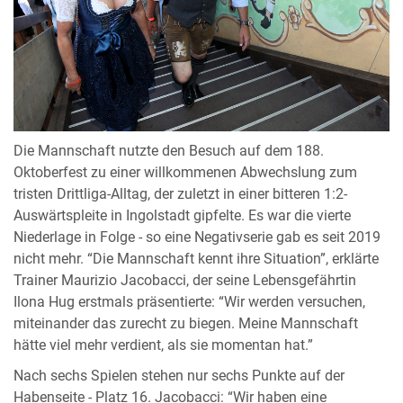
Die Mannschaft nutzte den Besuch auf dem 188.
Oktoberfest zu einer willkommenen Abwechslung zum
tristen Drittliga-Alltag, der zuletzt in einer bitteren 1:2-
Auswärtspleite in Ingolstadt gipfelte. Es war die vierte
Niederlage in Folge - so eine Negativserie gab es seit 2019
nicht mehr. “Die Mannschaft kennt ihre Situation”, erklärte
Trainer Maurizio Jacobacci, der seine Lebensgefährtin
Ilona Hug erstmals präsentierte: “Wir werden versuchen,
miteinander das zurecht zu biegen. Meine Mannschaft
hätte viel mehr verdient, als sie momentan hat.”
Nach sechs Spielen stehen nur sechs Punkte auf der
Habenseite - Platz 16. Jacobacci: “Wir haben eine