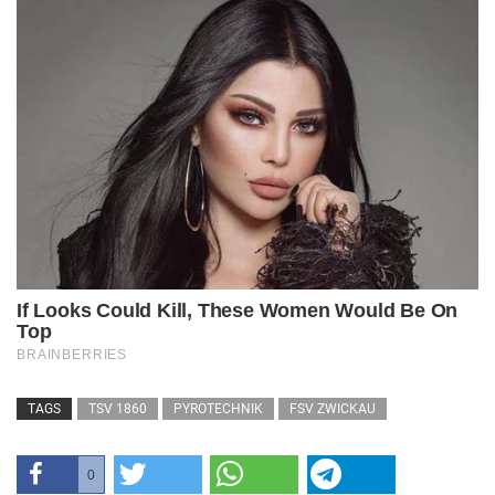
TAGS
TSV 1860
PYROTECHNIK
FSV ZWICKAU
0