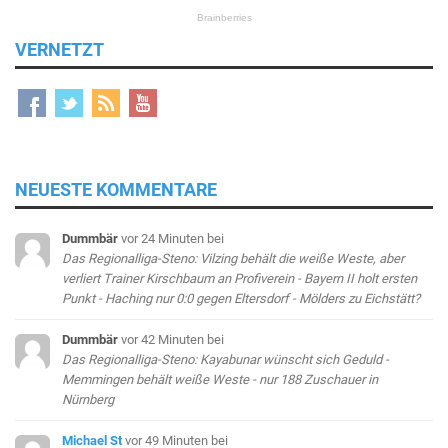
VERNETZT
NEUESTE KOMMENTARE
Dummbär
vor 24 Minuten
bei
Das Regionalliga-Steno: Vilzing behält die weiße Weste, aber
verliert Trainer Kirschbaum an Profiverein - Bayern II holt ersten
Punkt - Haching nur 0:0 gegen Eltersdorf - Mölders zu Eichstätt?
Dummbär
vor 42 Minuten
bei
Das Regionalliga-Steno: Kayabunar wünscht sich Geduld -
Memmingen behält weiße Weste - nur 188 Zuschauer in
Nürnberg
Michael St
vor 49 Minuten
bei