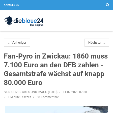
ANMELDEN
Togg
navig
← Vorheriger
Nächster →
Fan-Pyro in Zwickau: 1860 muss
7.100 Euro an den DFB zahlen -
Gesamtstrafe wächst auf knapp
80.000 Euro
VON OLIVER GRISS UND IMAGO (FOTO)
11.07.2023 07:38
1 Minute Lesezeit
58 Kommentare