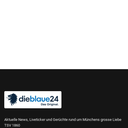
Aktuelle News, Liveticker und Gerüchte rund um Münchens grosse Liebe
TSV 1860