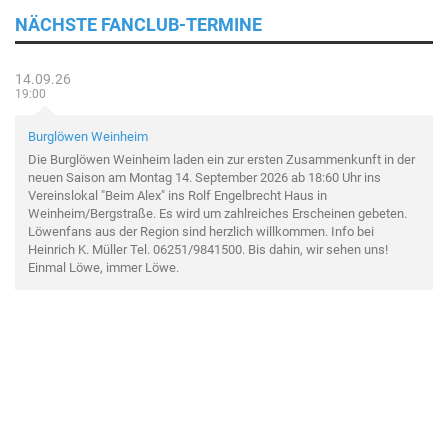
NÄCHSTE FANCLUB-TERMINE
14.09.26
19:00
Burglöwen Weinheim
Die Burglöwen Weinheim laden ein zur ersten Zusammenkunft in der
neuen Saison am Montag 14. September 2026 ab 18:60 Uhr ins
Vereinslokal "Beim Alex" ins Rolf Engelbrecht Haus in
Weinheim/Bergstraße. Es wird um zahlreiches Erscheinen gebeten.
Löwenfans aus der Region sind herzlich willkommen. Info bei
Heinrich K. Müller Tel. 06251/9841500. Bis dahin, wir sehen uns!
Einmal Löwe, immer Löwe.