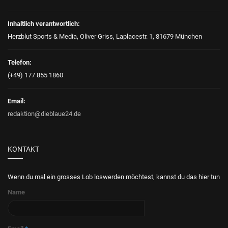
Inhaltlich verantwortlich:
Herzblut Sports & Media, Oliver Griss, Laplacestr. 1, 81679 München
Telefon:
(+49) 177 855 1860
Email:
redaktion@dieblaue24.de
KONTAKT
Wenn du mal ein grosses Lob loswerden möchtest, kannst du das hier tun
Name