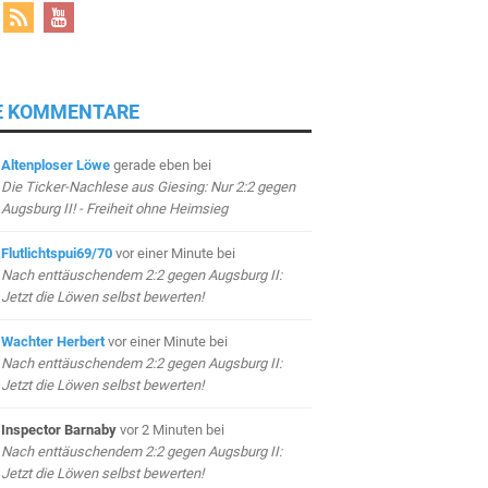
E KOMMENTARE
Altenploser Löwe
gerade eben
bei
Die Ticker-Nachlese aus Giesing: Nur 2:2 gegen
Augsburg II! - Freiheit ohne Heimsieg
Flutlichtspui69/70
vor einer Minute
bei
Nach enttäuschendem 2:2 gegen Augsburg II:
Jetzt die Löwen selbst bewerten!
Wachter Herbert
vor einer Minute
bei
Nach enttäuschendem 2:2 gegen Augsburg II:
Jetzt die Löwen selbst bewerten!
Inspector Barnaby
vor 2 Minuten
bei
Nach enttäuschendem 2:2 gegen Augsburg II:
Jetzt die Löwen selbst bewerten!