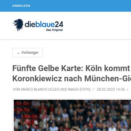
ANMELDEN
← Vorheriger
Fünfte Gelbe Karte: Köln komm
Koronkiewicz nach München-Gi
VON MARCO BLANCO UCLES UND IMAGO (FOTO)
28.02.2023 14:56