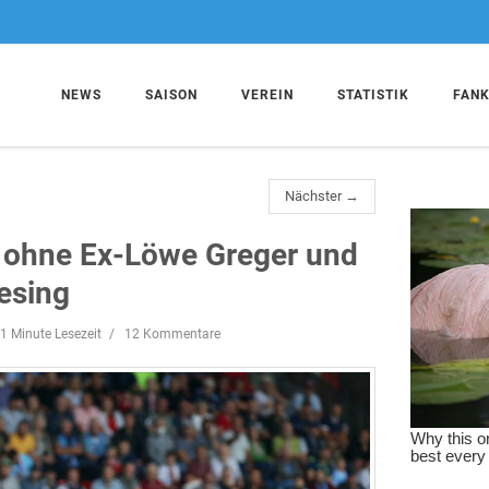
NEWS
SAISON
VEREIN
STATISTIK
FAN
Nächster →
t ohne Ex-Löwe Greger und
esing
1 Minute Lesezeit
12 Kommentare