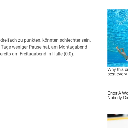
reifach zu punkten, könnten schlechter sein.
rei Tage weniger Pause hat, am Montagabend
ereits am Freitagabend in Halle (0:0).