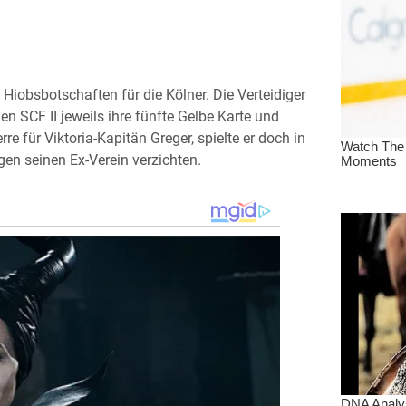
 Hiobsbotschaften für die Kölner. Die Verteidiger
n SCF II jeweils ihre fünfte Gelbe Karte und
re für Viktoria-Kapitän Greger, spielte er doch in
en seinen Ex-Verein verzichten.