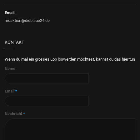
Email:
redaktion@dieblaue24.de
KONTAKT
Wenn du mal ein grosses Lob loswerden möchtest, kannst du das hier tun
Name
Email
*
Nachricht
*