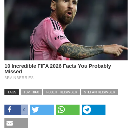
TAGS
TSV 1860
ROBERT REISINGER
STEFAN REISINGER
0