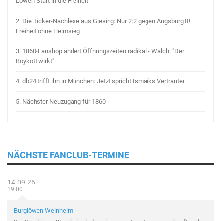
Löwen-Start in die Freiheit
2.
Die Ticker-Nachlese aus Giesing: Nur 2:2 gegen Augsburg II!
Freiheit ohne Heimsieg
3.
1860-Fanshop ändert Öffnungszeiten radikal - Walch: "Der
Boykott wirkt"
4.
db24 trifft ihn in München: Jetzt spricht Ismaiks Vertrauter
5.
Nächster Neuzugang für 1860
NÄCHSTE FANCLUB-TERMINE
14.09.26
19:00
Burglöwen Weinheim