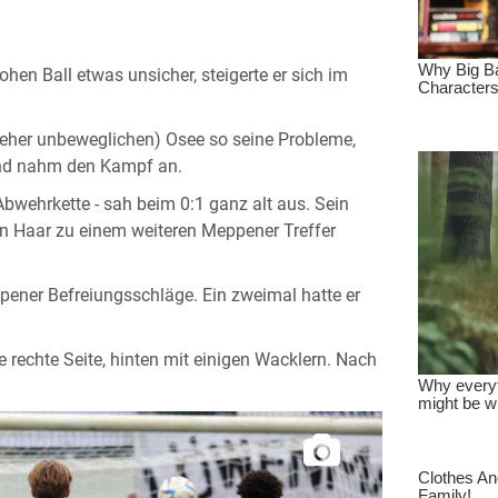
en Ball etwas unsicher, steigerte er sich im
eher unbeweglichen) Osee so seine Probleme,
 und nahm den Kampf an.
bwehrkette - sah beim 0:1 ganz alt aus. Sein
in Haar zu einem weiteren Meppener Treffer
eppener Befreiungsschläge. Ein zweimal hatte er
e rechte Seite, hinten mit einigen Wacklern. Nach