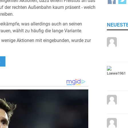
elligenten Aktionen, dazu einem Freistoß an das
 auf der rechten Außenbahn kaum präsent - welch
reiben.
eikämpfe, was allerdings auch an seinen
NEUEST
auen, wählt zu häufig die lange Variante.
 wenige Aktionen mit eingebunden, wurde zur
→