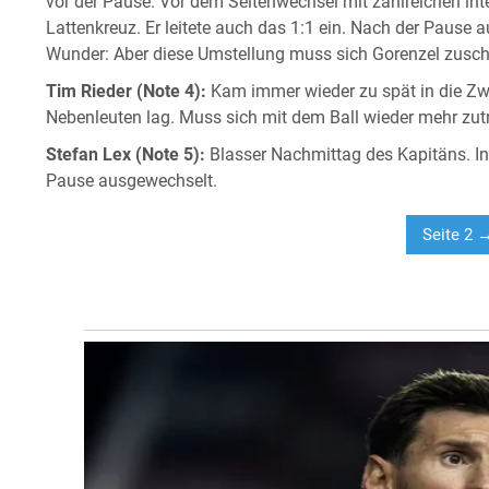
vor der Pause. Vor dem Seitenwechsel mit zahlreichen int
Lattenkreuz. Er leitete auch das 1:1 ein. Nach der Pause
Wunder: Aber diese Umstellung muss sich Gorenzel zusch
Tim Rieder (Note 4):
Kam immer wieder zu spät in die Zw
Nebenleuten lag. Muss sich mit dem Ball wieder mehr zutr
Stefan Lex (Note 5):
Blasser Nachmittag des Kapitäns. In
Pause ausgewechselt.
Seite 2 