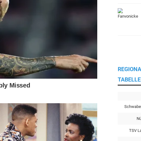
REGIONA
TABELLE
Schwabe
Nü
TSV L