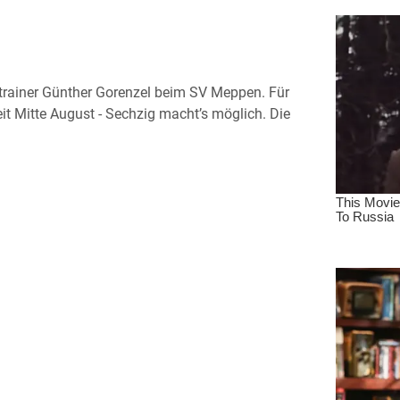
strainer Günther Gorenzel beim SV Meppen. Für
seit Mitte August - Sechzig macht’s möglich. Die