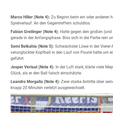
Marco Hiller (Note 4):
Zu Beginn beim ein oder anderen hoh
Spielverlauf. An den Gegentreffern schuldlos.
Fabian Greilinger (Note 4):
Hatte gegen den großen (und 
gerade in der Anfangsphase. Biss sich in die Partie rein
Semi Belkahia (Note 5):
Schwächster Löwe in der Vierer-A
verunglückter Kopfball in den Lauf von Pourié hätte um e
geführt.
Jesper Verlaat (Note 4):
In der Luft stark, klärte viele M
Glück, als er den Ball falsch einschätzte.
Leandro Morgalla (Note 4):
Zwei starke Antritte über sein
knapp 20 Minuten verletzt ausgewechselt.