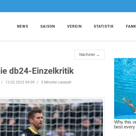
NEWS
SAISON
VEREIN
STATISTIK
FAN
Nächster →
e db24-Einzelkritik
13.02.2023 09:09
3 Minuten Lesezeit