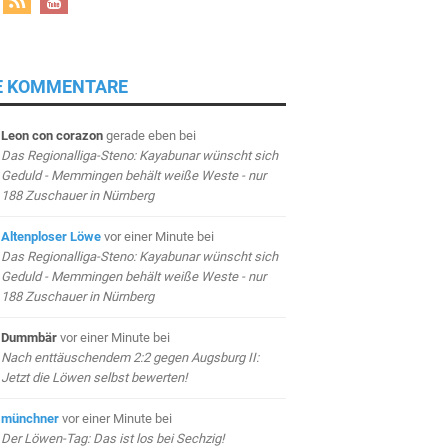
E KOMMENTARE
Leon con corazon
gerade eben
bei
Das Regionalliga-Steno: Kayabunar wünscht sich
Geduld - Memmingen behält weiße Weste - nur
188 Zuschauer in Nürnberg
Altenploser Löwe
vor einer Minute
bei
Das Regionalliga-Steno: Kayabunar wünscht sich
Geduld - Memmingen behält weiße Weste - nur
188 Zuschauer in Nürnberg
Dummbär
vor einer Minute
bei
Nach enttäuschendem 2:2 gegen Augsburg II:
Jetzt die Löwen selbst bewerten!
münchner
vor einer Minute
bei
Der Löwen-Tag: Das ist los bei Sechzig!