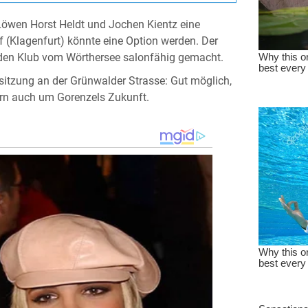
Löwen Horst Heldt und Jochen Kientz eine
f (Klagenfurt) könnte eine Option werden. Der
 den Klub vom Wörthersee salonfähig gemacht.
sitzung an der Grünwalder Strasse: Gut möglich,
ern auch um Gorenzels Zukunft.