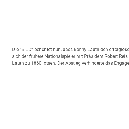
Die “BILD” berichtet nun, dass Benny Lauth den erfolglose
sich der frühere Nationalspieler mit Präsident Robert Reis
Lauth zu 1860 lotsen. Der Abstieg verhinderte das Engag