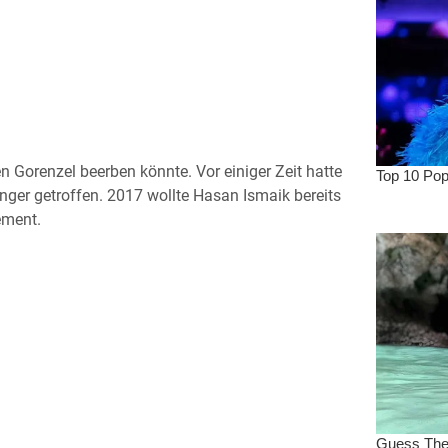
n Gorenzel beerben könnte. Vor einiger Zeit hatte
inger getroffen. 2017 wollte Hasan Ismaik bereits
ement.