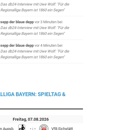
Das db24-Interview mit Uwe Wolf: "Für die
Regionalliga Bayern ist 1860 ein Segen"
sepp der blaue depp
vor 3 Minuten
bei
Das db24-Interview mit Uwe Wolf: "Für die
Regionalliga Bayern ist 1860 ein Segen"
sepp der blaue depp
vor 4 Minuten
bei
Das db24-Interview mit Uwe Wolf: "Für die
Regionalliga Bayern ist 1860 ein Segen"
LLIGA BAYERN: SPIELTAG &
Freitag, 07.08.2026
n Augsb.
- : -
VfB Eichstätt