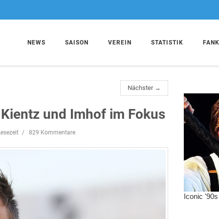
NEWS
SAISON
VEREIN
STATISTIK
FAN
Nächster →
 Kientz und Imhof im Fokus
esezeit
829 Kommentare