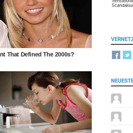
VERNET
NEUEST