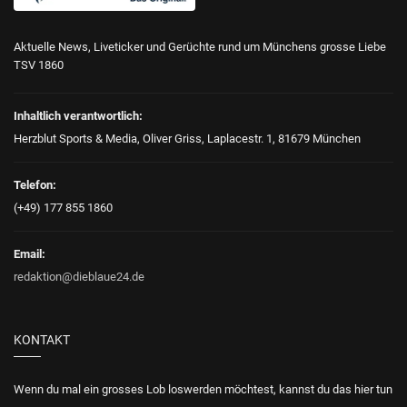
Aktuelle News, Liveticker und Gerüchte rund um Münchens grosse Liebe
TSV 1860
Inhaltlich verantwortlich:
Herzblut Sports & Media, Oliver Griss, Laplacestr. 1, 81679 München
Telefon:
(+49) 177 855 1860
Email:
redaktion@dieblaue24.de
KONTAKT
Wenn du mal ein grosses Lob loswerden möchtest, kannst du das hier tun