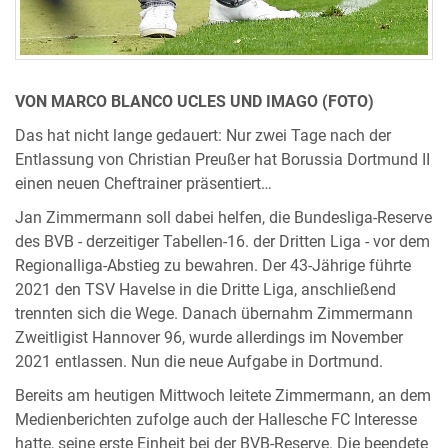
VON MARCO BLANCO UCLES UND IMAGO (FOTO)
Das hat nicht lange gedauert: Nur zwei Tage nach der
Entlassung von Christian Preußer hat Borussia Dortmund II
einen neuen Cheftrainer präsentiert…
Jan Zimmermann soll dabei helfen, die Bundesliga-Reserve
des BVB - derzeitiger Tabellen-16. der Dritten Liga - vor dem
Regionalliga-Abstieg zu bewahren. Der 43-Jährige führte
2021 den TSV Havelse in die Dritte Liga, anschließend
trennten sich die Wege. Danach übernahm Zimmermann
Zweitligist Hannover 96, wurde allerdings im November
2021 entlassen. Nun die neue Aufgabe in Dortmund.
Bereits am heutigen Mittwoch leitete Zimmermann, an dem
Medienberichten zufolge auch der Hallesche FC Interesse
hatte, seine erste Einheit bei der BVB-Reserve. Die beendete