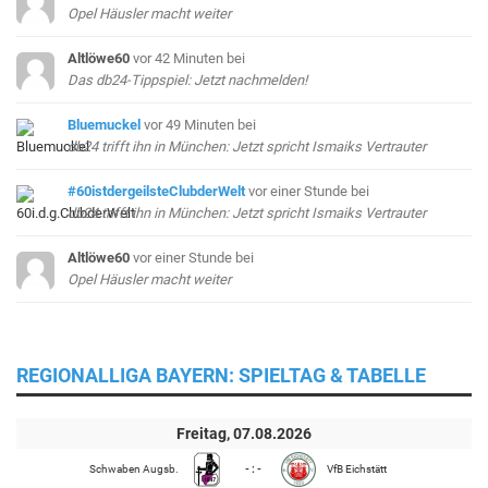
Opel Häusler macht weiter
Altlöwe60
vor 42 Minuten
bei
Das db24-Tippspiel: Jetzt nachmelden!
Bluemuckel
vor 49 Minuten
bei
db24 trifft ihn in München: Jetzt spricht Ismaiks Vertrauter
#60istdergeilsteClubderWelt
vor einer Stunde
bei
db24 trifft ihn in München: Jetzt spricht Ismaiks Vertrauter
Altlöwe60
vor einer Stunde
bei
Opel Häusler macht weiter
REGIONALLIGA BAYERN: SPIELTAG & TABELLE
Freitag, 07.08.2026
Schwaben Augsb.
- : -
VfB Eichstätt