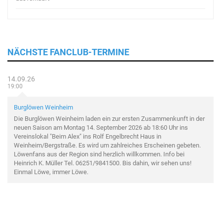
NÄCHSTE FANCLUB-TERMINE
14.09.26
19:00
Burglöwen Weinheim
Die Burglöwen Weinheim laden ein zur ersten Zusammenkunft in der
neuen Saison am Montag 14. September 2026 ab 18:60 Uhr ins
Vereinslokal "Beim Alex" ins Rolf Engelbrecht Haus in
Weinheim/Bergstraße. Es wird um zahlreiches Erscheinen gebeten.
Löwenfans aus der Region sind herzlich willkommen. Info bei
Heinrich K. Müller Tel. 06251/9841500. Bis dahin, wir sehen uns!
Einmal Löwe, immer Löwe.