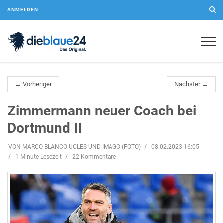
ANMELDEN
Togg
navig
← Vorheriger
Nächster →
Zimmermann neuer Coach bei
Dortmund II
VON MARCO BLANCO UCLES UND IMAGO (FOTO)
08.02.2023 16:05
1 Minute Lesezeit
22 Kommentare