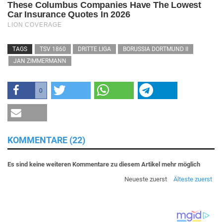
TAGS
TSV 1860
DRITTE LIGA
BORUSSIA DORTMUND II
JAN ZIMMERMANN
0
KOMMENTARE (22)
Es sind keine weiteren Kommentare zu diesem Artikel mehr möglich
Neueste zuerst
Älteste zuerst